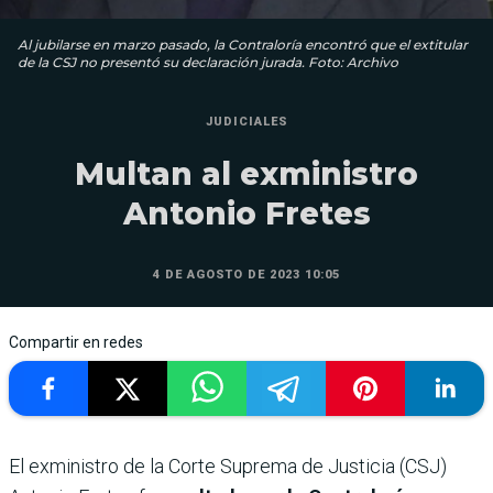
Al jubilarse en marzo pasado, la Contraloría encontró que el extitular
de la CSJ no presentó su declaración jurada. Foto: Archivo
JUDICIALES
Multan al exministro
Antonio Fretes
4 DE AGOSTO DE 2023 10:05
Compartir en redes
El exministro de la Corte Suprema de Justicia (CSJ)