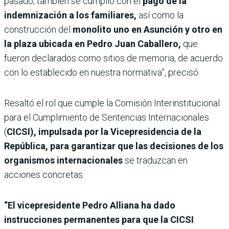
pasado; también se cumplió con el
pago de la
indemnización a los familiares,
así como la
construcción del
monolito uno en Asunción y otro en
la plaza ubicada en Pedro Juan Caballero,
que
fueron declarados como sitios de memoria, de acuerdo
con lo establecido en nuestra normativa”, precisó.
Resaltó el rol que cumple la Comisión Interinstitucional
para el Cumplimiento de Sentencias Internacionales
(
CICSI), impulsada por la Vicepresidencia de la
República, para garantizar que las decisiones de los
organismos internacionales
se traduzcan en
acciones concretas.
“El vicepresidente Pedro Alliana ha dado
instrucciones permanentes para que la CICSI