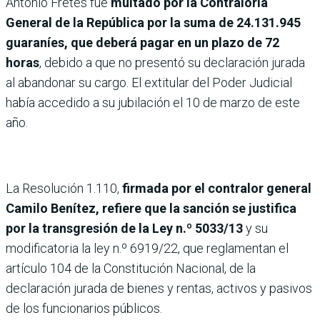
Antonio Fretes fue
multado por la Contraloría
General de la República por la suma de 24.131.945
guaraníes, que deberá pagar en un plazo de 72
horas
, debido a que no presentó su declaración jurada
al abandonar su cargo. El extitular del Poder Judicial
había accedido a su jubilación el 10 de marzo de este
año.
La Resolución 1.110,
firmada por el contralor general
Camilo Benítez, refiere que la sanción se justifica
por la transgresión de la Ley n.º 5033/13
y su
modificatoria la ley n.º 6919/22, que reglamentan el
artículo 104 de la Constitución Nacional, de la
declaración jurada de bienes y rentas, activos y pasivos
de los funcionarios públicos.