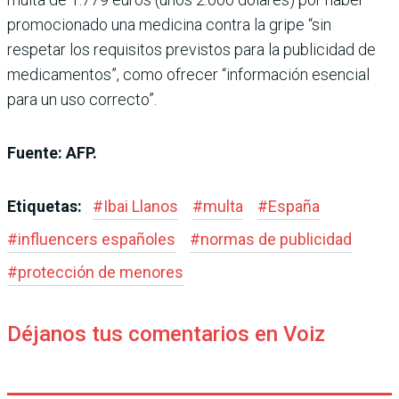
promocionado una medicina contra la gripe “sin
respetar los requisitos previstos para la publicidad de
medicamentos”, como ofrecer “información esencial
para un uso correcto”.
Fuente: AFP.
Etiquetas:
#
Ibai Llanos
#
multa
#
España
#
influencers españoles
#
normas de publicidad
#
protección de menores
Déjanos tus comentarios en Voiz