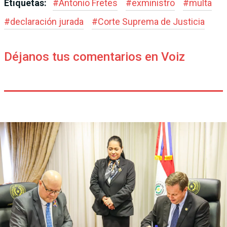
Etiquetas:
#
Antonio Fretes
#
exministro
#
multa
#
declaración jurada
#
Corte Suprema de Justicia
Déjanos tus comentarios en Voiz