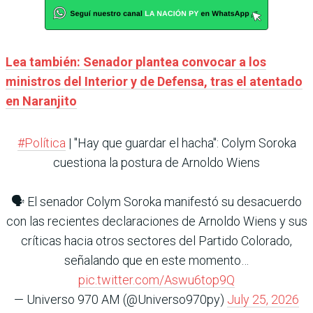
Lea también: Senador plantea convocar a los
ministros del Interior y de Defensa, tras el atentado
en Naranjito
#Política
| "Hay que guardar el hacha": Colym Soroka
cuestiona la postura de Arnoldo Wiens
🗣️ El senador Colym Soroka manifestó su desacuerdo
con las recientes declaraciones de Arnoldo Wiens y sus
críticas hacia otros sectores del Partido Colorado,
señalando que en este momento…
pic.twitter.com/Aswu6top9Q
— Universo 970 AM (@Universo970py)
July 25, 2026