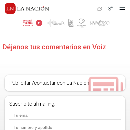
13
°
ESCUCHÁ
TU RADIO
PREFERIDA
Déjanos tus comentarios en Voiz
Publicitar /contactar con La Nación
Suscribite al mailing.