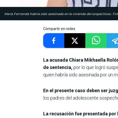
María Fernanda habría sido asesinada en la vivienda del sospechoso. Fo
Compartir en redes
La acusada Chiara Mikhaella Rolón
de sentencia,
por lo que logró suspe
quien habría sido asesinada por un 
En el presente caso deben ser ju
los padres del adolescente sospecho
La recusación fue presentada por