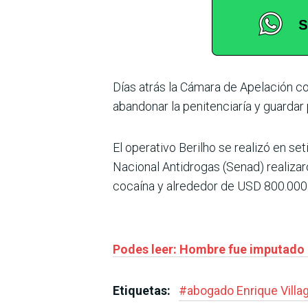
Días atrás la Cámara de Apelación c
abandonar la penitenciaría y guardar p
El operativo Berilho se realizó en se
Nacional Antidrogas (Senad) realizar
cocaína y alrededor de USD 800.000
Podes leer: Hombre fue imputado p
Etiquetas:
#
abogado Enrique Villa