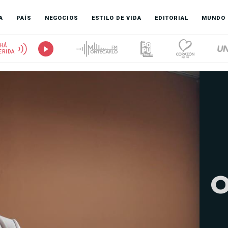
A
PAÍS
NEGOCIOS
ESTILO DE VIDA
EDITORIAL
MUNDO
HÁ
ERIDA
O