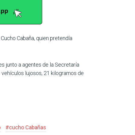
e Cucho Cabaña, quien pretendía
es junto a agentes de la Secretaría
 vehículos lujosos, 21 kilogramos de
o
#
cucho Cabañas