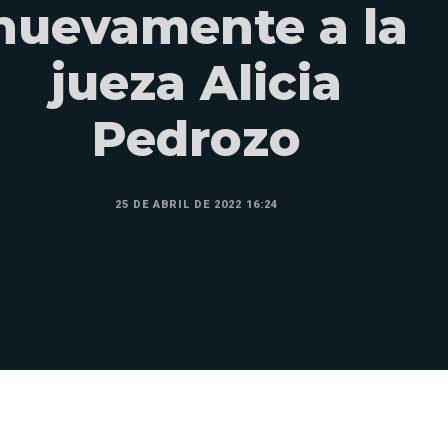
nuevamente a la
jueza Alicia
Pedrozo
25 DE ABRIL DE 2022 16:24