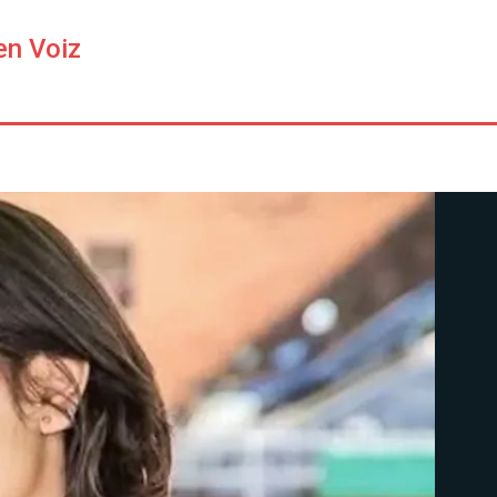
en Voiz