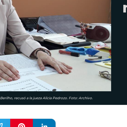
erilho, recusó a la jueza Alicia Pedrozo. Foto: Archivo.