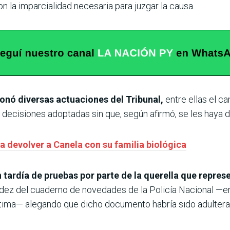
n la imparcialidad necesaria para juzgar la causa.
onó diversas actuaciones del Tribunal,
entre ellas el ca
s decisiones adoptadas sin que, según afirmó, se les haya d
a devolver a Canela con su familia biológica
 tardía de pruebas por parte de la querella que represe
idez del cuaderno de novedades de la Policía Nacional —en
íctima— alegando que dicho documento habría sido adultera