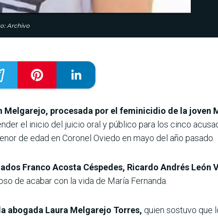
to: Archivo
 Melgarejo, procesada por el feminicidio de la joven M
nder el inicio del juicio oral y público para los cinco acus
menor de edad en Coronel Oviedo en mayo del año pasado.
zgados Franco Acosta Céspedes, Ricardo Andrés León V
so de acabar con la vida de María Fernanda.
 la abogada Laura Melgarejo Torres,
quien sostuvo que l