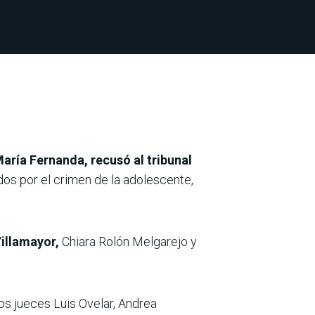
aría Fernanda, recusó al tribunal
ados por el crimen de la adolescente,
illamayor,
Chiara Rolón Melgarejo y
os jueces Luis Ovelar, Andrea