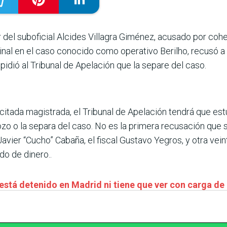
 del suboficial Alcides Villagra Giménez, acusado por cohe
nal en el caso conocido como operativo Berilho, recusó a 
 pidió al Tribunal de Apelación que la separe del caso.
itada magistrada, el Tribunal de Apelación tendrá que estud
o o la separa del caso. No es la primera recusación que 
vier “Cucho” Cabaña, el fiscal Gustavo Yegros, y otra vei
do de dinero..
está detenido en Madrid ni tiene que ver con carga de 