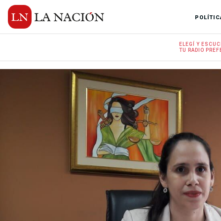
POLÍTIC
ELEGÍ Y
ESCUC
TU RADIO
PREF