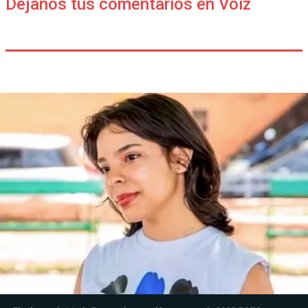
Déjanos tus comentarios en Voiz