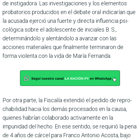
de instigadora. Las investigaciones y los ele­mentos
probatorios produci­dos en el debate oral indica­rían que
la acusada ejerció una fuerte y directa influencia psi­
cológica sobre el adolescente de iniciales B. S.,
determinándolo y alentándolo a avanzar con las
acciones materiales que final­mente terminaron de
forma violenta con la vida de María Fernanda.
Por otra parte, la Fiscalía extendió el pedido de repro­
chabilidad hacia los demás procesados en la causa,
quie­nes habrían colaborado acti­vamente en la
impunidad del hecho. En ese sentido, se requirió la pena
de 4 años de cárcel para Franco Anto­nio Acosta, bajo