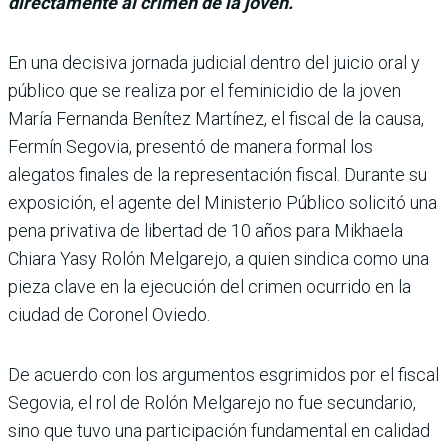
directamente al crimen de la joven.
En una decisiva jornada judicial dentro del jui­cio oral y
público que se realiza por el feminicidio de la joven
María Fernanda Benítez Martínez, el fiscal de la causa,
Fermín Segovia, pre­sentó de manera formal los
alegatos finales de la repre­sentación fiscal. Durante su
exposición, el agente del Ministerio Público solicitó una
pena privativa de liber­tad de 10 años para Mikhaela
Chiara Yasy Rolón Melgarejo, a quien sindica como una
pieza clave en la ejecución del crimen ocurrido en la
ciudad de Coronel Oviedo.
De acuerdo con los argumentos esgrimidos por el fiscal
Sego­via, el rol de Rolón Melgarejo no fue secundario,
sino que tuvo una participación fundamen­tal en calidad