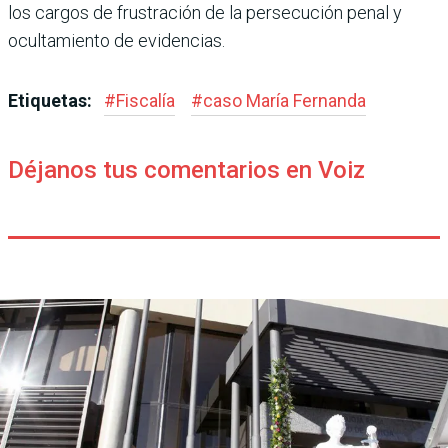
los cargos de frustración de la persecu­ción penal y
ocultamiento de evidencias.
Etiquetas:
#
Fiscalía
#
caso María Fernanda
Déjanos tus comentarios en Voiz