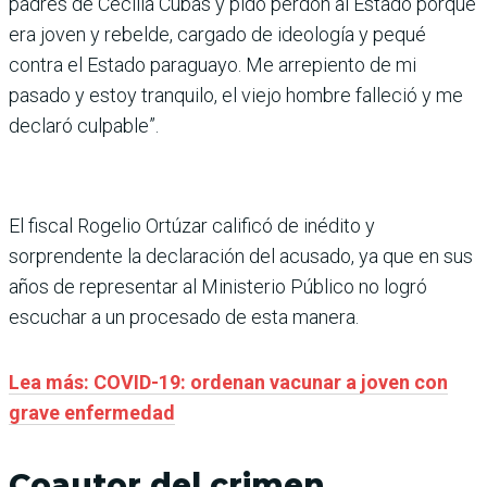
padres de Cecilia Cubas y pido perdón al Estado porque
era joven y rebelde, cargado de ideología y pequé
contra el Estado paraguayo. Me arrepiento de mi
pasado y estoy tranquilo, el viejo hombre falleció y me
declaró culpable”.
El fiscal Rogelio Ortúzar calificó de inédito y
sorprendente la declaración del acusado, ya que en sus
años de representar al Ministerio Público no logró
escuchar a un procesado de esta manera.
Lea más: COVID-19: ordenan vacunar a joven con
grave enfermedad
Coautor del crimen