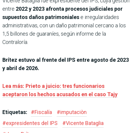
Vicente Bataglia fue expresidente del IPS, cuya gestión
entre
2022 y 2023 afronta procesos judiciales por
supuestos daños patrimoniales
e irregularidades
administrativas, con un daño patrimonial cercano a los
1,5 billones de guaraníes, según informe de la
Contraloría.
Brítez estuvo al frente del IPS entre agosto de 2023
y abril de 2026.
Lea más: Prieto a juicio: tres funcionarios
aceptaron los hechos acusados en el caso Tajy
Etiquetas:
#
Fiscalía
#
imputaciòn
#
expresidentes del IPS
#
Vicente Bataglia