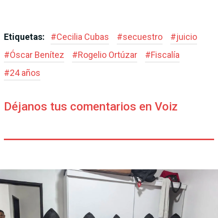
Etiquetas:
#
Cecilia Cubas
#
secuestro
#
juicio
#
Óscar Benítez
#
Rogelio Ortúzar
#
Fiscalía
#
24 años
Déjanos tus comentarios en Voiz