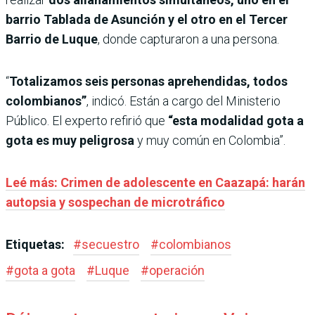
barrio Tablada de Asunción y el otro en el Tercer
Barrio de Luque
, donde capturaron a una persona.
“
Totalizamos seis personas aprehendidas, todos
colombianos”
, indicó. Están a cargo del Ministerio
Público. El experto refirió que
“esta modalidad gota a
gota es muy peligrosa
y muy común en Colombia”.
Leé más: Crimen de adolescente en Caazapá: harán
autopsia y sospechan de microtráfico
Etiquetas:
#
secuestro
#
colombianos
#
gota a gota
#
Luque
#
operación