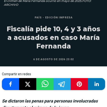
El crimen de María Fernanda ocurrió en mayo de 2025.FOTO:
ARCHIVO
PAÍS - EDICIÓN IMPRESA
Fiscalía pide 10, 4 y 3 años
a acusados en caso María
Fernanda
6 DE AGOSTO DE 2026 23:02
Compartir en redes
Se dictaron las penas para personas involucradas