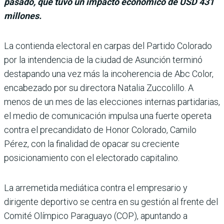
pasado, que tuvo un impacto económico de USD 431
millones.
La contienda electoral en carpas del Partido Colorado
por la inten­dencia de la ciudad de Asun­ción terminó
destapando una vez más la incoherencia de Abc Color,
encabezado por su directora Natalia Zuccolillo. A
menos de un mes de las elecciones inter­nas partidarias,
el medio de comunicación impulsa una fuerte opereta
contra el precandidato de Honor Colorado, Camilo
Pérez, con la finalidad de opacar su creciente
posiciona­miento con el electorado capitalino.
La arremetida mediática contra el empresario y
dirigente deportivo se cen­tra en su gestión al frente del
Comité Olímpico Para­guayo (COP), apuntando a