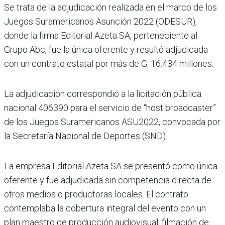
Se trata de la adjudicación realizada en el marco de los
Juegos Suramericanos Asun­ción 2022 (ODESUR),
donde la firma Editorial Azeta SA, perteneciente al
Grupo Abc, fue la única oferente y resultó adjudicada
con un contrato estatal por más de G. 16.434 millones.
La adjudicación correspon­dió a la licitación pública
nacional 406390 para el servicio de “host broadcas­ter”
de los Juegos Surameri­canos ASU2022, convocada por
la Secretaría Nacional de Deportes (SND).
La empresa Editorial Azeta SA se presentó como única
oferente y fue adjudicada sin competencia directa de
otros medios o productoras locales. El contrato
contem­plaba la cobertura integral del evento con un
plan maes­tro de producción audiovi­sual, filmación de