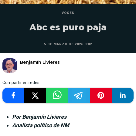
VOCES
Abc es puro paja
5 DE MARZO DE 2026 0:02
Benjamín Livieres
Compartir en redes
Por Benjamín Livieres
Analista político de NM