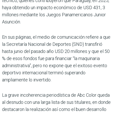
téc­nico, quienes contribuyeron que Paraguay, en 2025,
haya obtenido un impacto econó­mico de USD 431, 3
millones mediante los Juegos Pana­mericanos Junior
Asunción.
En sus páginas, el medio de comunicación refiere a que
la Secretaría Nacional de Depor­tes (SND) transfirió
hasta junio del pasado año USD 20 millones y que el 50
% de esos fondos fue para financiar “la maquinaria
administrativa”, pero no expone que el exi­toso evento
deportivo inter­nacional terminó superando
ampliamente lo invertido.
La grave incoherencia perio­dística de Abc Color queda
al desnudo con una larga lista de sus titulares, en donde
desta­caron la realización así como el buen desarrollo