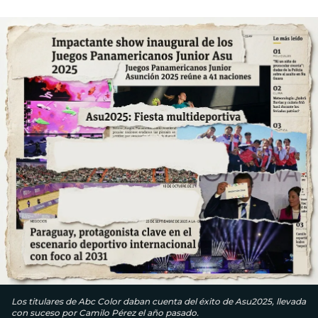
Los titulares de Abc Color daban cuenta del éxito de Asu2025, llevada
con suceso por Camilo Pérez el año pasado.