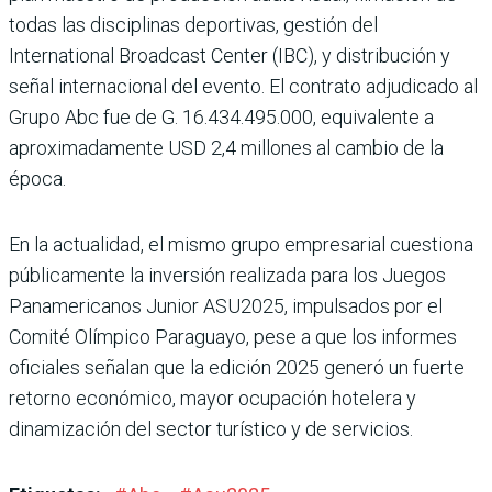
todas las disciplinas deportivas, ges­tión del
International Broad­cast Center (IBC), y distri­bución y
señal internacional del evento. El contrato adju­dicado al
Grupo Abc fue de G. 16.434.495.000, equiva­lente a
aproximadamente USD 2,4 millones al cambio de la
época.
En la actualidad, el mismo grupo empresarial cues­tiona
públicamente la inver­sión realizada para los Jue­gos
Panamericanos Junior ASU2025, impulsados por el
Comité Olímpico Paraguayo, pese a que los informes
ofi­ciales señalan que la edición 2025 generó un fuerte
retorno económico, mayor ocupación hotelera y
dinamización del sector turístico y de servicios.