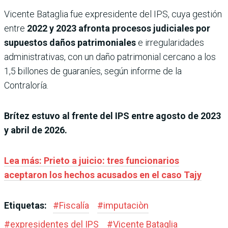
Vicente Bataglia fue expresidente del IPS, cuya gestión
entre
2022 y 2023 afronta procesos judiciales por
supuestos daños patrimoniales
e irregularidades
administrativas, con un daño patrimonial cercano a los
1,5 billones de guaraníes, según informe de la
Contraloría.
Brítez estuvo al frente del IPS entre agosto de 2023
y abril de 2026.
Lea más: Prieto a juicio: tres funcionarios
aceptaron los hechos acusados en el caso Tajy
Etiquetas:
#
Fiscalía
#
imputaciòn
#
expresidentes del IPS
#
Vicente Bataglia