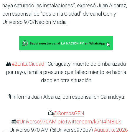
haya saturado las instalaciones”, expresó Juan Alcaraz,
corresponsal de “Dos en la Ciudad” de canal Gen y
Universo 970/Nación Media.
👥
#2EnLaCiudad
| Curuguaty: muerte de embarazada
por rayo, familia presume que fallecimiento se habría
dado en otra situación
🎙️ Informa Juan Alcaraz, corresponsal en Canindeyú
📺
@SomosGEN
📻
#Universo970AM
pic.twitter.com/k5N4lNBiLk
— Universo 970 AM (@Universo970py)
August 5, 2026