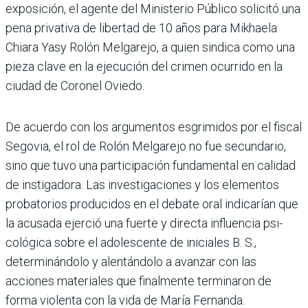
exposición, el agente del Ministerio Público solicitó una
pena privativa de liber­tad de 10 años para Mikhaela
Chiara Yasy Rolón Melgarejo, a quien sindica como una
pieza clave en la ejecución del crimen ocurrido en la
ciudad de Coronel Oviedo.
De acuerdo con los argumentos esgrimidos por el fiscal
Sego­via, el rol de Rolón Melgarejo no fue secundario,
sino que tuvo una participación fundamen­tal en calidad
de instigadora. Las investigaciones y los ele­mentos
probatorios produci­dos en el debate oral indica­rían que
la acusada ejerció una fuerte y directa influencia psi­
cológica sobre el adolescente de iniciales B. S.,
determinándolo y alentándolo a avanzar con las
acciones materiales que final­mente terminaron de
forma violenta con la vida de María Fernanda.