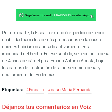
Por otra parte, la Fiscalía extendió el pedido de repro­
chabilidad hacia los demás procesados en la causa,
quie­nes habrían colaborado acti­vamente en la
impunidad del hecho. En ese sentido, se requirió la pena
de 4 años de cárcel para Franco Anto­nio Acosta, bajo
los cargos de frustración de la persecu­ción penal y
ocultamiento de evidencias.
Etiquetas:
#
Fiscalía
#
caso María Fernanda
Déjanos tus comentarios en Voiz