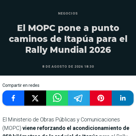
NEGOCIOS
El MOPC pone a punto
caminos de Itapúa para el
Rally Mundial 2026
8 DE AGOSTO DE 2026 18:30
Compartir en redes
El Ministerio de Obras Públicas y Comunicaciones
(MOPC)
viene reforzando el acondicionamiento de