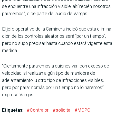
se encuen­tre una infracción visible, ahí recién nosotros
pararemos”, dice parte del audio de Vargas.
El jefe operativo de la Cami­nera indicó que esta elimina­
ción de los controles aleatorios será “por un tiempo”,
pero no supo precisar hasta cuando estará vigente esta
medida.
“Ciertamente pararemos a quienes van con exceso de
velo­cidad, si realizan algún tipo de maniobra de
adelantamiento, u otro tipo de infracciones visi­bles,
pero por parar nomás por un tiempo no lo haremos”,
expresó Vargas.
Etiquetas:
#
Contralor
#
solicita
#
MOPC