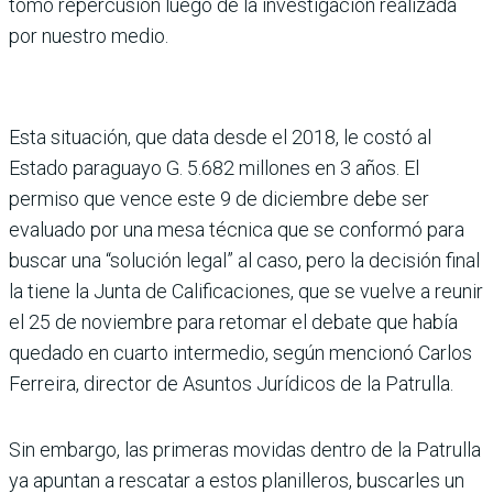
tomó repercusión luego de la inves­tigación realizada
por nuestro medio.
Esta situación, que data desde el 2018, le costó al
Estado para­guayo G. 5.682 millones en 3 años. El
permiso que vence este 9 de diciembre debe ser
evaluado por una mesa téc­nica que se conformó para
buscar una “solución legal” al caso, pero la decisión final
la tiene la Junta de Calificacio­nes, que se vuelve a reunir
el 25 de noviembre para retomar el debate que había
quedado en cuarto intermedio, según mencionó Carlos
Ferreira, director de Asuntos Jurídi­cos de la Patrulla.
Sin embargo, las primeras movidas dentro de la Patru­lla
ya apuntan a rescatar a estos planilleros, buscarles un