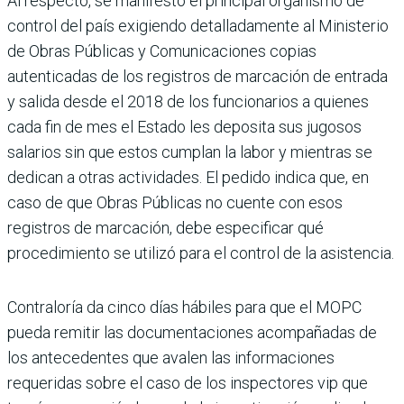
Al respecto, se manifestó el principal organismo de
con­trol del país exigiendo deta­lladamente al Ministerio
de Obras Públicas y Comunica­ciones copias
autenticadas de los registros de marcación de entrada
y salida desde el 2018 de los funcionarios a quienes
cada fin de mes el Estado les deposita sus jugosos
salarios sin que estos cumplan la labor y mientras se
dedican a otras actividades. El pedido indica que, en
caso de que Obras Públicas no cuente con esos
registros de marcación, debe especificar qué
procedimiento se utilizó para el control de la asistencia.
Contraloría da cinco días hábi­les para que el MOPC
pueda remitir las documentaciones acompañadas de
los antece­dentes que avalen las informa­ciones
requeridas sobre el caso de los inspectores vip que