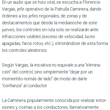
En un audio que se hizo viral, se escucha a Florencio
Var­gas, jefe operativo de la Patru­lla Caminera, dando
órdenes a los jefes regionales, de zonas y de
destacamentos que desde la medianoche de este
jueves, los controles en ruta solo se reali­zarán ante
infracciones visi­bles (exceso de velocidad, luces
apagadas, faros rotos, etc.), eli­minándose de esta forma
los controles aleatorios.
Según Vargas, la iniciativa no equivale a una “elimina­
ción” del control, sino simple­mente “dejar por un
momentito nomás de lado” de modo de darle
“confianza” al conductor.
La Caminera, popularmente conocida por realizar extor­
siones y coimas a los conducto­res, llamativamente