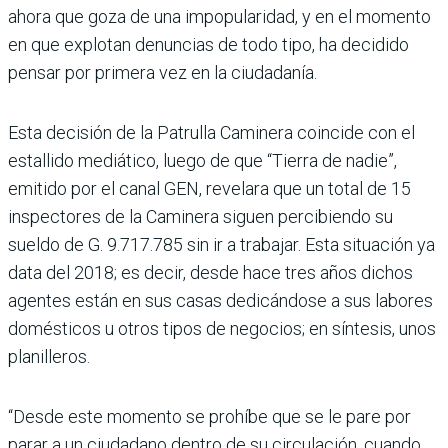
ahora que goza de una impopularidad, y en el momento
en que explo­tan denuncias de todo tipo, ha decidido
pensar por primera vez en la ciudadanía.
Esta decisión de la Patru­lla Caminera coincide con el
estallido mediático, luego de que “Tierra de nadie”,
emitido por el canal GEN, revelara que un total de 15
inspectores de la Caminera siguen percibiendo su
sueldo de G. 9.717.785 sin ir a trabajar. Esta situación ya
data del 2018; es decir, desde hace tres años dichos
agentes están en sus casas dedicándose a sus labores
domésticos u otros tipos de negocios; en síntesis, unos
planilleros.
“Desde este momento se pro­híbe que se le pare por
parar a un ciudadano dentro de su cir­culación, cuando