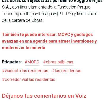
Las obras son ejecutadas por Benito Roggio e Hijos
S.A.,
con financiamiento de la Fundación Parque
Tecnológico Itaipu–Paraguay (PTI-PY) y fiscalización
de la cartera de Obras.
También te puede interesar: MOPC y geólogos
avanzan en una agenda para atraer inversiones y
modernizar la minería
Etiquetas:
#
MOPC
#
obras públicas
#
viaducto las residentas
#
las residentas
#
corredor vial las residentas
Déjanos tus comentarios en Voiz