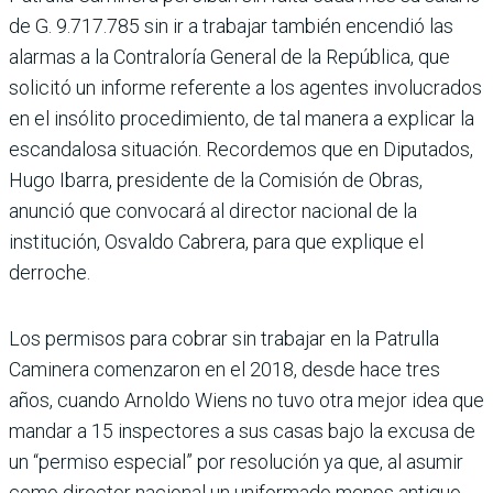
de G. 9.717.785 sin ir a trabajar también encendió las
alarmas a la Contraloría General de la República, que
solicitó un informe referente a los agentes involucrados
en el insólito procedimiento, de tal manera a explicar la
escan­dalosa situación. Recordemos que en Diputados,
Hugo Iba­rra, presidente de la Comisión de Obras,
anunció que convo­cará al director nacional de la
institución, Osvaldo Cabrera, para que explique el
derroche.
Los permisos para cobrar sin trabajar en la Patrulla
Cami­nera comenzaron en el 2018, desde hace tres
años, cuando Arnoldo Wiens no tuvo otra mejor idea que
mandar a 15 inspectores a sus casas bajo la excusa de
un “permiso espe­cial” por resolución ya que, al asumir
como director nacio­nal un uniformado menos anti­guo,