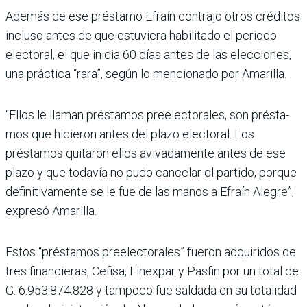
Además de ese préstamo Efraín contrajo otros créditos
incluso antes de que estuviera habilitado el periodo
electo­ral, el que inicia 60 días antes de las elecciones,
una práctica “rara”, según lo mencionado por Amarilla.
“Ellos le llaman préstamos preelectorales, son présta­
mos que hicieron antes del plazo electoral. Los
préstamos quitaron ellos avivadamente antes de ese
plazo y que toda­vía no pudo cancelar el partido, porque
definitivamente se le fue de las manos a Efraín Ale­gre”,
expresó Amarilla.
Estos “préstamos preelectora­les” fueron adquiridos de
tres financieras; Cefisa, Finex­par y Pasfin por un total de
G. 6.953.874.828 y tampoco fue saldada en su totalidad