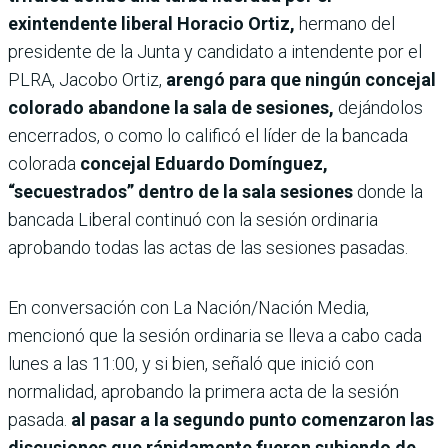
exintendente liberal Horacio Ortiz,
hermano del
presidente de la Junta y candidato a intendente por el
PLRA, Jacobo Ortiz,
arengó para que ningún concejal
colorado abandone la sala de sesiones,
dejándolos
encerrados, o como lo calificó el líder de la bancada
colorada
concejal Eduardo Domínguez,
“secuestrados” dentro de la sala sesiones
donde la
bancada Liberal continuó con la sesión ordinaria
aprobando todas las actas de las sesiones pasadas.
En conversación con La Nación/Nación Media,
mencionó que la sesión ordinaria se lleva a cabo cada
lunes a las 11:00, y si bien, señaló que inició con
normalidad, aprobando la primera acta de la sesión
pasada.
al pasar a la segundo punto comenzaron las
discusiones que rápidamente fueron subiendo de