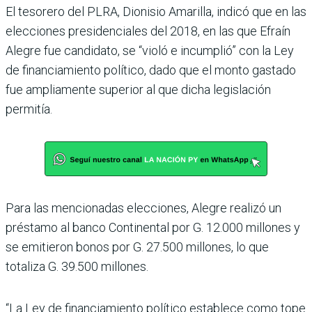
El tesorero del PLRA, Dioni­sio Amarilla, indicó que en las
elecciones presidenciales del 2018, en las que Efraín
Ale­gre fue candidato, se “violó e incumplió” con la Ley
de finan­ciamiento político, dado que el monto gastado
fue amplia­mente superior al que dicha legislación
permitía.
Para las mencionadas eleccio­nes, Alegre realizó un
préstamo al banco Continental por G. 12.000 millones y
se emitieron bonos por G. 27.500 millones, lo que
totaliza G. 39.500 millones.
“La Ley de financiamiento polí­tico establece como tope