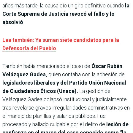
años más tarde, la causa dio un giro definitivo cuando
la
Corte Suprema de Justicia revocó el fallo y lo
absolvió
.
Lea también: Ya suman siete candidatos para la
Defensoría del Pueblo
También había mencionado el caso de
Óscar Rubén
Velázquez Gadea,
quien contaba con la adhesión de
legisladores liberales y del Partido Unión Nacional
de Ciudadanos Éticos (Unace).
La gestión de
Velázquez Gadea colapsó institucional y judicialmente
tras revelarse graves irregularidades administrativas en
el manejo de planillas y salarios públicos. Fue
procesado y hallado culpable por el delito de
lesión de
confianza en el marco del caso conocido como “la