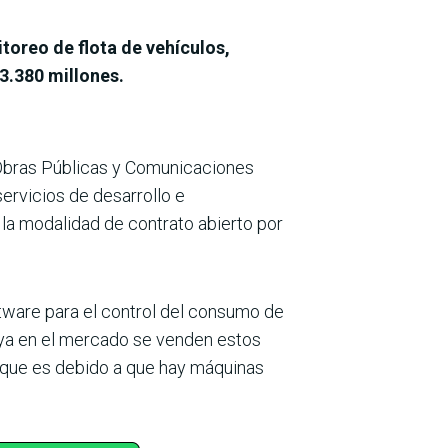
toreo de flota de vehículos,
3.380 millones.
e Obras Públicas y Comunicaciones
ervicios de desarrollo e
 la modalidad de contrato abierto por
ftware para el control del consumo de
 ya en el mer­cado se venden estos
on que es debido a que hay máquinas