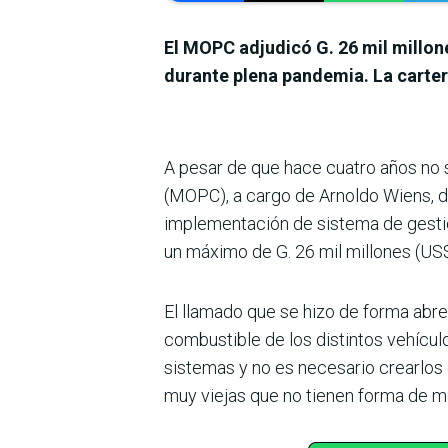
El MOPC adjudicó G. 26 mil millon
durante plena pandemia. La cartera
A pesar de que hace cuatro años no s
(MOPC), a cargo de Arnoldo Wiens, de
implementación de sistema de gestión
un máximo de G. 26 mil millo­nes (US
El llamado que se hizo de forma abre
combustible de los distin­tos vehícu
siste­mas y no es necesario crear­lo
muy viejas que no tienen forma de m