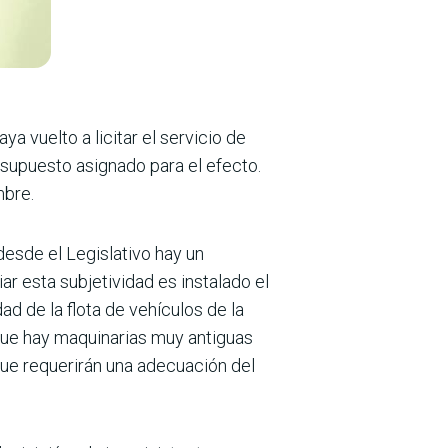
a vuelto a licitar el servicio de
esupuesto asignado para el efecto.
mbre.
desde el Legislativo hay un
 esta subjetividad es instalado el
ad de la flota de vehículos de la
 que hay maquinarias muy antiguas
ue requerirán una adecuación del