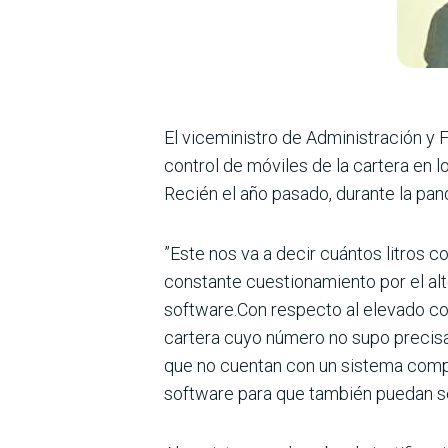
El viceministro de Administración y F
control de móviles de la cartera en 
Recién el año pasado, durante la pa
”Este nos va a decir cuántos litros c
constante cuestionamiento por el al
software.Con respecto al elevado cost
cartera cuyo número no supo precisar
que no cuentan con un sistema compu
software para que también puedan s