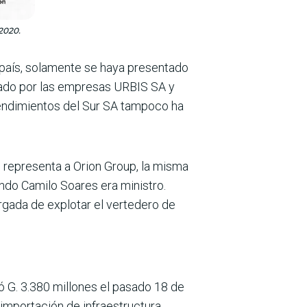
2020.
 país, solamente se haya presentado
mado por las empresas URBIS SA y
rendimientos del Sur SA tampoco ha
 representa a Orion Group, la misma
ando Camilo Soares era ministro.
rgada de explotar el vertedero de
 G. 3.380 millo­nes el pasado 18 de
 importación de infraestruc­tura