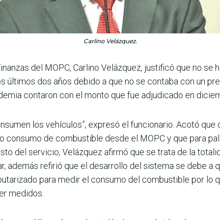
Carlino Velázquez.
inanzas del MOPC, Carlino Velázquez, justificó que no se hay
los últimos dos años debido a que no se contaba con un pr
ndemia contaron con el monto que fue adjudicado en dicie
onsumen los vehículos”, expresó el funcionario. Acotó que 
to consumo de combustible desde el MOPC y que para paliar
o del servicio, Velázquez afirmó que se trata de la totalid
, además refirió que el desarrollo del sistema se debe a
tarizado para medir el consumo del combustible por lo q
er medidos.