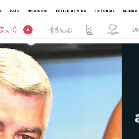
A
PAÍS
NEGOCIOS
ESTILO DE VIDA
EDITORIAL
MUNDO
HÁ
ERIDA