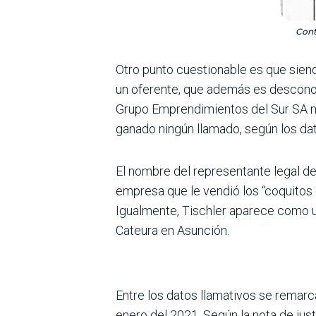
Cont
Otro punto cuestionable es que sien
un oferente, que además es descono
Grupo Emprendimientos del Sur SA no
ganado ningún llamado, según los dat
El nombre del representante legal de
empresa que le vendió los “coquitos 
Igualmente, Tischler aparece como u
Cateura en Asunción.
Entre los datos llamativos se remarc
enero del 2021. Según la nota de just