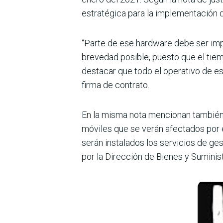
estratégica para la imple­mentación 
“Parte de ese hardware debe ser impo
brevedad posible, puesto que el tiem
destacar que todo el opera­tivo de est
firma de contrato.
En la misma nota mencionan también 
móviles que se verán afectados por e
serán instalados los servicios de ge
por la Dirección de Bienes y Suminist