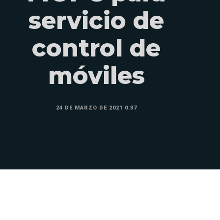
servicio de
control de
móviles
24 DE MARZO DE 2021 0:37