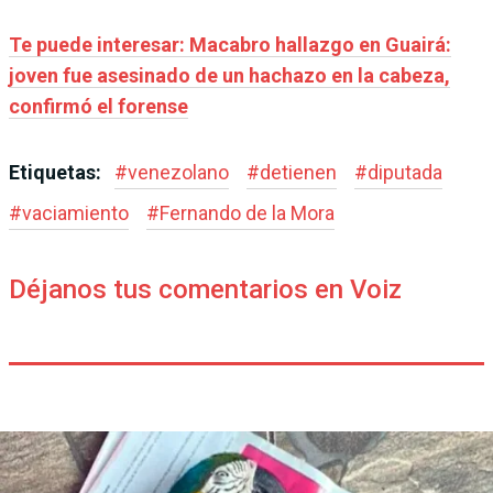
Te puede interesar: Macabro hallazgo en Guairá:
joven fue asesinado de un hachazo en la cabeza,
confirmó el forense
Etiquetas:
#
venezolano
#
detienen
#
diputada
#
vaciamiento
#
Fernando de la Mora
Déjanos tus comentarios en Voiz