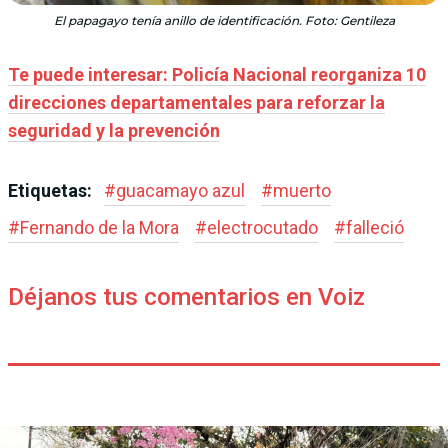
El papagayo tenía anillo de identificación. Foto: Gentileza
Te puede interesar: Policía Nacional reorganiza 10
direcciones departamentales para reforzar la
seguridad y la prevención
Etiquetas:
#
guacamayo azul
#
muerto
#
Fernando de la Mora
#
electrocutado
#
falleció
Déjanos tus comentarios en Voiz