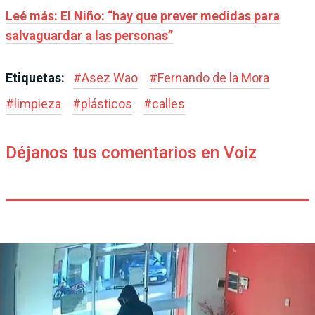
Leé más: El Niño: “hay que prever medidas para
salvaguardar a las personas”
Etiquetas:
#
Asez Wao
#
Fernando de la Mora
#
limpieza
#
plásticos
#
calles
Déjanos tus comentarios en Voiz