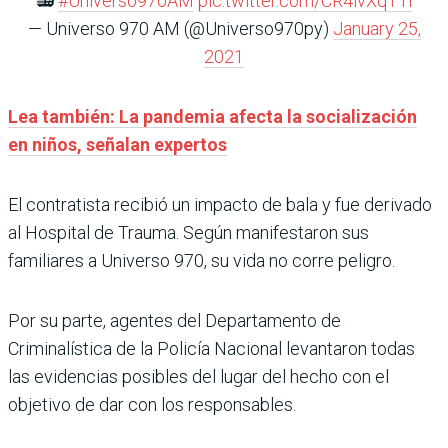
📻
#Universo970AM
pic.twitter.com/CR4ivXqT1l
— Universo 970 AM (@Universo970py)
January 25,
2021
Lea también: La pandemia afecta la socialización
en niños, señalan expertos
El contratista recibió un impacto de bala y fue derivado
al Hospital de Trauma. Según manifestaron sus
familiares a Universo 970, su vida no corre peligro.
Por su parte, agentes del Departamento de
Criminalística de la Policía Nacional levantaron todas
las evidencias posibles del lugar del hecho con el
objetivo de dar con los responsables.