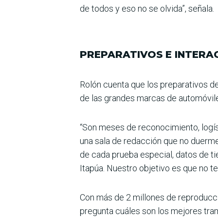
de todos y eso no se olvida”, señala.
PREPARATIVOS E INTERA
Rolón cuenta que los prepa­rativos de
de las gran­des marcas de automóvile
“Son meses de reconoci­miento, logís
una sala de redacción que no duerme
de cada prueba espe­cial, datos de ti
Ita­púa. Nuestro objetivo es que no t
Con más de 2 millones de reproducci
pregunta cuáles son los mejores tr