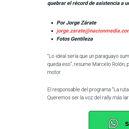
quebrar el récord de asistencia a u
Por Jorge Zárate
jorge.zarate@nacionmedia.co
Fotos Gentileza
“Lo ideal sería que un paraguayo su
queda eso”, resume Marcelo Rolón, p
motor.
El responsable del programa “La ruta d
Que­remos ser la voz del rally más la