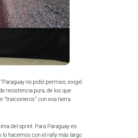
: “Paraguay no pidió permiso, exigió
e resistencia pura, de los que
 “traicioneros” con esa tierra
encima del sprint. Para Paraguay es
y lo hacemos con el rally más largo