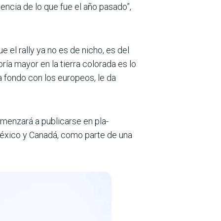
encia de lo que fue el año pasado”,
el rally ya no es de nicho, es del
oría mayor en la tierra colorada es lo
 fondo con los europeos, le da
menzará a publicarse en pla­
 México y Canadá, como parte de una