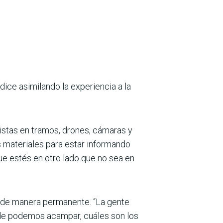
 dice asimilando la experiencia a la
istas en tramos, drones, cámaras y
materiales para estar infor­mando
que estés en otro lado que no sea en
 de manera per­manente. “La gente
nde podemos acampar, cuáles son los