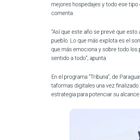
mejores hospedajes y todo ese tipo d
comenta.
“Así que este año se prevé que esto 
pueblo. Lo que más explota es el sonid
que más emociona y sobre todo los pi
sentido a todo”, apunta.
En el programa “Tribuna”, de Paragu
taformas digitales una vez fina­liza
estrategia para poten­ciar su alcanc