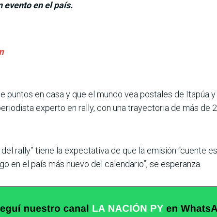
n evento en el país.
m
me puntos en casa y que el mundo vea postales de Itapúa y
eriodista experto en rally, con una trayectoria de más de
el rally” tiene la expectativa de que la emi­sión “cuente es
rgo en el país más nuevo del calendario”, se esperanza.