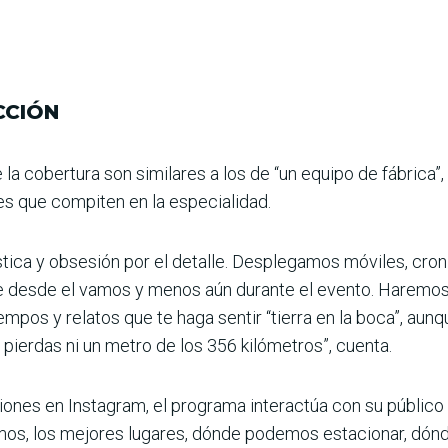
CCIÓN
 la cobertura son similares a los de “un equipo de fábrica”,
s que compiten en la especia­lidad.
tica y obsesión por el detalle. Desplegamos móviles, cron
 desde el vamos y menos aún durante el evento. Haremos 
empos y relatos que te haga sentir “tierra en la boca”, aun
e pierdas ni un metro de los 356 kilómetros”, cuenta.
ones en Insta­gram, el programa interactúa con su público
amos, los mejores lugares, dónde podemos estacionar, dó