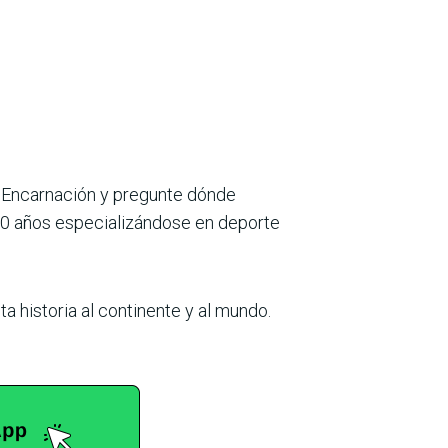
 Encarna­ción y pregunte dónde
 20 años especializándose en deporte
ta historia al continente y al mundo.