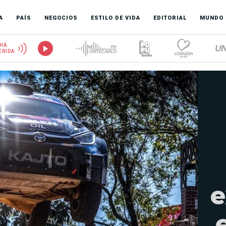
A
PAÍS
NEGOCIOS
ESTILO DE VIDA
EDITORIAL
MUNDO
HÁ
ERIDA
e