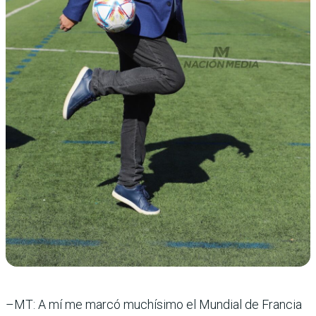
–MT: A mí me marcó muchísimo el Mundial de Francia