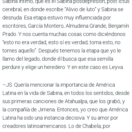
Sabina íntimo, que es el Sabina posdepresión, post ictus
cerebral, en donde escribe “Alivio de luto” y Sabina se
desnuda. Esa etapa estuvo muy influenciada por
escritores, García Montero, Almudena Grande, Benjamín
Prado. Y nos cuenta muchas cosas como diciéndonos
“esto no era verdad, esto sí es verdad, toma esto, no
tomes aquello”. Después tenemos la etapa que yo le
llamo del legado, donde él busca que esa semilla
perdure y elige un heredero. Y en este caso es Leyva.
–JS: Quería mencionar la importancia de América
Latina en la vida de Sabina, en todos los sentidos, desde
sus primeras canciones de Atahualpa, que los grabó, y
la compañía de Jimena. Entonces, yo creo que América
Latina ha sido una instancia decisiva. Y su amor por
creadores latinoamericanos. Lo de Chabela, por