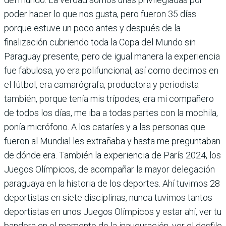
poder hacer lo que nos gusta, pero fueron 35 días
porque estuve un poco antes y después de la
finalización cubriendo toda la Copa del Mundo sin
Paraguay presente, pero de igual manera la experiencia
fue fabulosa, yo era polifuncional, así como decimos en
el fútbol, era camarógrafa, productora y periodista
también, porque tenía mis trípodes, era mi compañero
de todos los días, me iba a todas partes con la mochila,
ponía micrófono. A los cataríes y a las personas que
fueron al Mundial les extrañaba y hasta me preguntaban
de dónde era. También la experiencia de París 2024, los
Juegos Olímpicos, de acompañar la mayor delegación
paraguaya en la historia de los deportes. Ahí tuvimos 28
deportistas en siete disciplinas, nunca tuvimos tantos
deportistas en unos Juegos Olímpicos y estar ahí, ver tu
bandera en el momento de la inauguración, ver el desfile