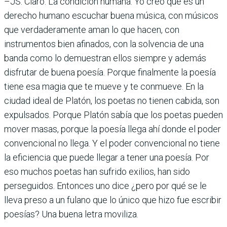
–JS: Claro. La condición humana. Yo creo que es un
derecho humano escuchar buena música, con músicos
que verdaderamente aman lo que hacen, con
instrumentos bien afinados, con la solvencia de una
banda como lo demuestran ellos siempre y además
disfrutar de buena poesía. Porque finalmente la poesía
tiene esa magia que te mueve y te conmueve. En la
ciudad ideal de Platón, los poetas no tienen cabida, son
expulsados. Porque Platón sabía que los poetas pueden
mover masas, porque la poesía llega ahí donde el poder
convencional no llega. Y el poder convencional no tiene
la eficiencia que puede llegar a tener una poesía. Por
eso muchos poetas han sufrido exilios, han sido
perseguidos. Entonces uno dice ¿pero por qué se le
lleva preso a un fulano que lo único que hizo fue escribir
poesías? Una buena letra moviliza.