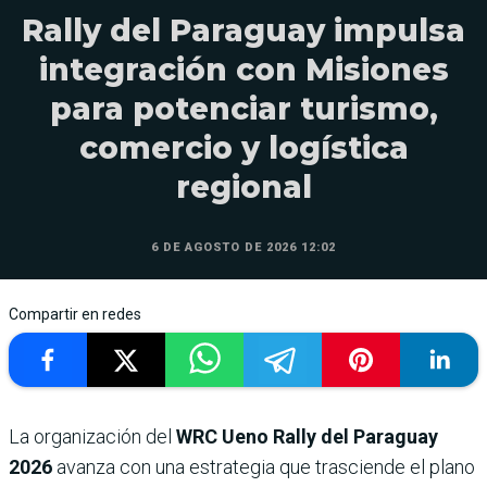
Rally del Paraguay impulsa
integración con Misiones
para potenciar turismo,
comercio y logística
regional
6 DE AGOSTO DE 2026 12:02
Compartir en redes
La organización del
WRC Ueno Rally del Paraguay
2026
avanza con una estrategia que trasciende el plano