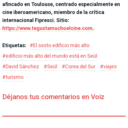
afincado en Toulouse, centrado especialmente en
cine iberoamericano, miembro de la crítica
internacional Fipresci. Sitio:
https://www.tegustamuchoelcine.com
.
Etiquetas:
#
El sexto edificio más alto
#
edificio más alto del mundo está en Seúl
#
David Sánchez
#
Seúl
#
Corea del Sur
#
viajes
#
turismo
Déjanos tus comentarios en Voiz