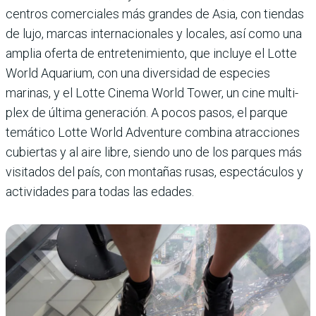
centros comerciales más grandes de Asia, con tiendas
de lujo, marcas internacio­nales y locales, así como una
amplia oferta de entre­tenimiento, que incluye el Lotte
World Aquarium, con una diversidad de especies
marinas, y el Lotte Cinema World Tower, un cine multi­
plex de última generación. A pocos pasos, el parque
temá­tico Lotte World Adventure combina atracciones
cubier­tas y al aire libre, siendo uno de los parques más
visita­dos del país, con montañas rusas, espectáculos y
activi­dades para todas las edades.