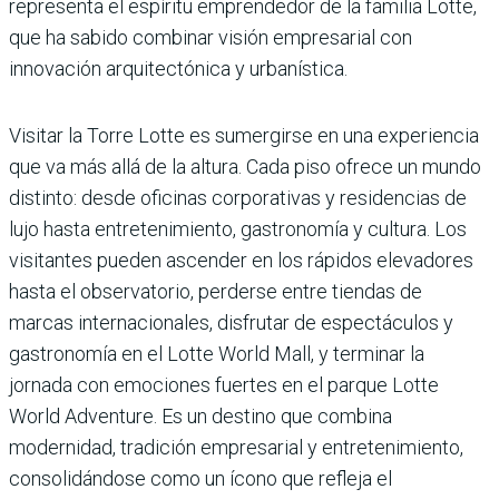
representa el espíritu emprendedor de la familia Lotte,
que ha sabido combi­nar visión empresarial con
innovación arquitectónica y urbanística.
Visitar la Torre Lotte es sumergirse en una expe­riencia
que va más allá de la altura. Cada piso ofrece un mundo
distinto: desde oficinas corporativas y resi­dencias de
lujo hasta entre­tenimiento, gastronomía y cultura. Los
visitantes pue­den ascender en los rápidos elevadores
hasta el observa­torio, perderse entre tiendas de
marcas internacionales, disfrutar de espectáculos y
gastronomía en el Lotte World Mall, y terminar la
jornada con emociones fuer­tes en el parque Lotte
World Adventure. Es un destino que combina
modernidad, tradi­ción empresarial y entrete­nimiento,
consolidándose como un ícono que refleja el