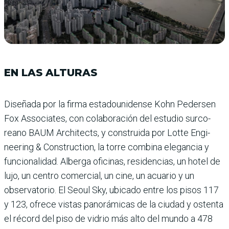
EN LAS ALTURAS
Diseñada por la firma estadounidense Kohn Pedersen
Fox Associates, con colabo­ración del estudio surco­
reano BAUM Architects, y construida por Lotte Engi­
neering & Construction, la torre combina elegancia y
funcionalidad. Alberga ofi­cinas, residencias, un hotel de
lujo, un centro comer­cial, un cine, un acuario y un
observatorio. El Seoul Sky, ubicado entre los pisos 117
y 123, ofrece vistas panorámi­cas de la ciudad y ostenta
el récord del piso de vidrio más alto del mundo a 478