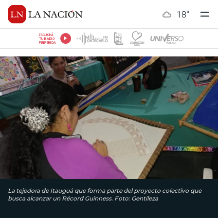
18
°
ESCUCHÁ
TU RADIO
PREFERIDA
La tejedora de Itauguá que forma parte del proyecto colectivo que
busca alcanzar un Récord Guinness. Foto: Gentileza