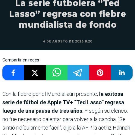
La serie futbolera “Ted
Lasso” regresa con fiebre
mundialista de fondo
4 DE AGOSTO DE 2026 8:20
Compartir en redes
Con la fiebre por el Mundial aún presente,
la exitosa
serie de fútbol de Apple TV+ “Ted Lasso” regresa
luego de una pausa de tres años
. Y según su elenco,
no fue necesario calentar para volver a la cancha. “Se
sintió ridículamente fácil”, dijo a la AFP la actriz Hannah