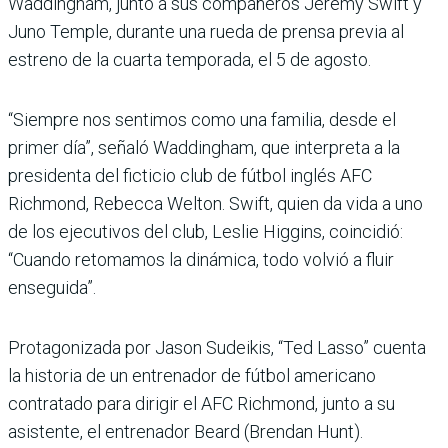
Waddingham, junto a sus compañeros Jeremy Swift y
Juno Temple, durante una rueda de prensa previa al
estreno de la cuarta temporada, el 5 de agosto.
“Siempre nos sentimos como una familia, desde el
primer día”, señaló Waddingham, que interpreta a la
presidenta del ficticio club de fútbol inglés AFC
Richmond, Rebecca Welton. Swift, quien da vida a uno
de los ejecutivos del club, Leslie Higgins, coincidió:
“Cuando retomamos la dinámica, todo volvió a fluir
enseguida”.
Protagonizada por Jason Sudeikis, “Ted Lasso” cuenta
la historia de un entrenador de fútbol americano
contratado para dirigir el AFC Richmond, junto a su
asistente, el entrenador Beard (Brendan Hunt).