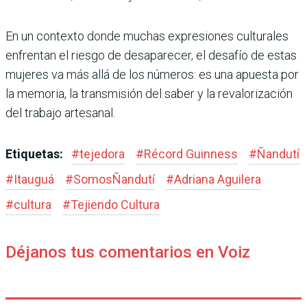
En un contexto donde muchas expresiones culturales
enfrentan el riesgo de desaparecer, el desafío de estas
mujeres va más allá de los números: es una apuesta por
la memoria, la transmisión del saber y la revalorización
del trabajo artesanal.
Etiquetas:
#
tejedora
#
Récord Guinness
#
Ñandutí
#
Itauguá
#
SomosÑandutí
#
Adriana Aguilera
#
cultura
#
Tejiendo Cultura
Déjanos tus comentarios en Voiz