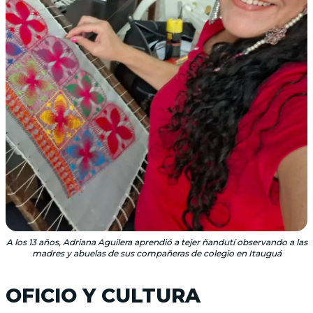
A los 13 años, Adriana Aguilera aprendió a tejer ñandutí observando a las
madres y abuelas de sus compañeras de colegio en Itauguá
OFICIO Y CULTURA