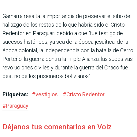
Gamarra resalta la impor­tancia de preservar el sitio del
hallazgo de los restos de lo que habría sido el Cristo
Reden­tor en Paraguarí debido a que “fue testigo de
sucesos histó­ricos, ya sea de la época jesuí­tica, de la
época colonial, la Independencia con la batalla de Cerro
Porteño, la guerra contra la Triple Alianza, las sucesivas
revoluciones civiles y durante la guerra del Chaco fue
destino de los prisioneros bolivianos”.
Etiquetas:
#
vestigios
#
Cristo Redentor
#
Paraguay
Déjanos tus comentarios en Voiz