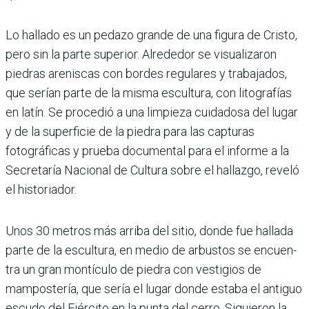
Lo hallado es un pedazo grande de una figura de Cristo,
pero sin la parte supe­rior. Alrededor se visualiza­ron
piedras areniscas con bordes regulares y trabaja­dos,
que serían parte de la misma escultura, con lito­grafías
en latín. Se procedió a una limpieza cuidadosa del lugar
y de la superficie de la piedra para las capturas
fotográficas y prueba docu­mental para el informe a la
Secretaría Nacional de Cul­tura sobre el hallazgo, reveló
el historiador.
Unos 30 metros más arriba del sitio, donde fue hallada
parte de la escultura, en medio de arbustos se encuen­
tra un gran montículo de pie­dra con vestigios de
mampos­tería, que sería el lugar donde estaba el antiguo
escudo del Ejército en la punta del cerro. Siguieron la