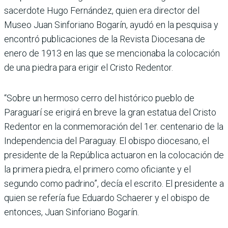
sacer­dote Hugo Fernández, quien era director del
Museo Juan Sinforiano Bogarín, ayudó en la pesquisa y
encontró publi­caciones de la Revista Dioce­sana de
enero de 1913 en las que se mencionaba la coloca­ción
de una piedra para erigir el Cristo Redentor.
“Sobre un hermoso cerro del histórico pueblo de
Paraguarí se erigirá en breve la gran estatua del Cristo
Redentor en la con­memoración del 1er. cen­tenario de la
Independen­cia del Paraguay. El obispo diocesano, el
presidente de la República actuaron en la colocación de
la primera piedra, el primero como oficiante y el
segundo como padrino”, decía el escrito. El presidente a
quien se refe­ría fue Eduardo Schaerer y el obispo de
entonces, Juan Sinforiano Bogarín.