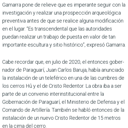
Gamarra pone de relieve que es imperante seguir con la
investigación y realizar una prospección arqueoló­gica
preventiva antes de que se realice alguna modifica­ción
en el lugar. “Es trans­cendental que las autori­dades
puedan realizar un trabajo de puesta en valor de tan
importante escultura y sitio histórico”, expresó Gamarra.
Cabe recordar que, en julio de 2020, el entonces gober­
nador de Paraguarí, Juan Carlos Baruja, había anun­ciado
la instalación de un teleférico en una de las cumbres de
los cerros Hû y el de Cristo Redentor. La obra iba a ser
parte de un convenio interinstitucio­nal entre la
Gobernación de Paraguarí, el Ministerio de Defensa y el
Comando de Artillería. También se habló entonces de la
instalación de un nuevo Cristo Reden­tor de 15 metros
en la cima del cerro.