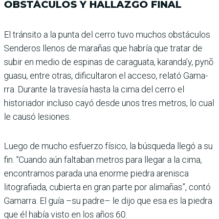
OBSTÁCULOS Y HALLAZGO FINAL
El tránsito a la punta del cerro tuvo muchos obstácu­los.
Senderos llenos de mara­ñas que habría que tratar de
subir en medio de espinas de caraguata, karanda’y, pynõ
guasu, entre otras, dificulta­ron el acceso, relató Gama­
rra. Durante la travesía hasta la cima del cerro el
historia­dor incluso cayó desde unos tres metros, lo cual
le causó lesiones.
Luego de mucho esfuerzo físico, la búsqueda llegó a su
fin. “Cuando aún falta­ban metros para llegar a la cima,
encontramos parada una enorme piedra arenisca
litografiada, cubierta en gran parte por alimañas”, contó
Gamarra. El guía –su padre– le dijo que esa es la piedra
que él había visto en los años 60.