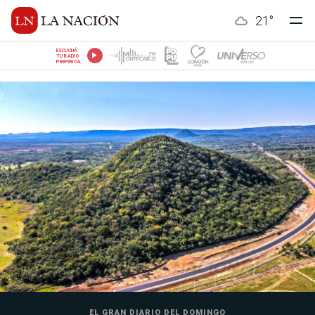
21
°
ESCUCHÁ
TU RADIO
PREFERIDA
EL GRAN DIARIO DEL DOMINGO