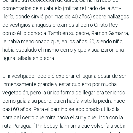
comentarios de su abuelo (militar retirado de la Arti­
llería, donde sirvió por más de 40 años) sobre hallazgos
de vestigios antiguos próxi­mos al cerro Cristo Rey,
como él lo conocía. También su padre, Ramón Gamarra,
le había mencionado que, en los años 60, siendo niño,
había escalado el mismo cerro y que visualizaron una
figura tallada en piedra.
El investigador decidió explo­rar el lugar a pesar de ser
inmensamente grande y estar cubierto por mucha
vegeta­ción, pero la única forma de llegar era teniendo
como guía a su padre, quien había visto la piedra hace
casi 60 años. Para el camino seleccionado utilizó la
cara del cerro que mira hacia el sur y que linda con la
ruta Paraguarí-Piri­bebuy, la misma que volvería a subir