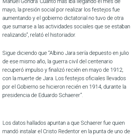
Manuel Gondra. Cuanto más iba llegando el mes de
mayo, la presión social por realizar los festejos fue
aumentando y el gobierno dictatorial no tuvo de otra
que sumarse a las acti­vidades sociales que se esta­ban
realizando”, relató el his­toriador.
Sigue diciendo que “Albino Jara sería depuesto en julio
de ese mismo año, la guerra civil del centenario
recuperó impulso y finalizó recién en mayo de 1912,
con la muerte de Jara. Los festejos oficiales lle­vados
por el Gobierno se hicie­ron recién en 1914, durante la
presidencia de Eduardo Schaerer”.
Los datos hallados apuntan a que Schaerer fue quien
mandó instalar el Cristo Redentor en la punta de uno de