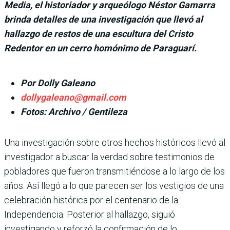
Media, el historiador y arqueólogo Néstor Gamarra
brinda detalles de una investigación que llevó al
hallazgo de restos de una escultura del Cristo
Redentor en un cerro homónimo de Paraguarí.
Por Dolly Galeano
dollygaleano@gmail.com
Fotos: Archivo / Gentileza
Una investigación sobre otros hechos históri­cos llevó al
investiga­dor a buscar la verdad sobre testimonios de
pobladores que fueron transmitiéndose a lo largo de los
años. Así llegó a lo que parecen ser los vesti­gios de una
celebración his­tórica por el centenario de la
Independencia. Posterior al hallazgo, siguió
investigando y reforzó la confirmación de lo