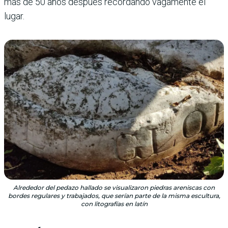
más de 50 años des­pués recordando vagamente el
lugar.
Alrededor del pedazo hallado se visualizaron piedras areniscas con
bordes regulares y trabajados, que serían parte de la misma escultura,
con litografías en latín