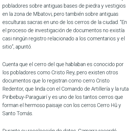
pobladores sobre antiguas bases de pie­dra y vestigios
en la zona de Mbatovi, pero también sobre antiguas
esculturas sacras en uno de los cerros de la ciudad. “En
el proceso de investiga­ción de documentos no exis­tía
casi ningún registro rela­cionado a los comentarios y el
sitio”, apuntó.
Cuenta que el cerro del que hablaban es conocido por
los pobladores como Cristo Rey, pero existen otros
docu­mentos que lo registran como cerro Cristo
Redentor, que linda con el Comando de Arti­llería y la ruta
Piribebuy-Pa­raguarí y es uno de los tantos cerros que
forman el hermoso paisaje con los cerros Cerro Hû y
Santo Tomás.
Durante su recolección de datos, Gamarra recordó