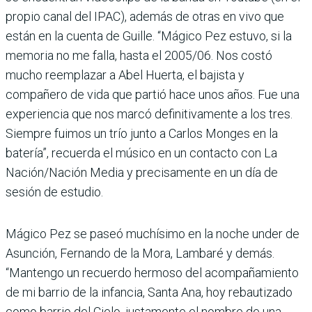
propio canal del IPAC), además de otras en vivo que
están en la cuenta de Guille. “Mágico Pez estuvo, si la
memoria no me falla, hasta el 2005/06. Nos costó
mucho reemplazar a Abel Huerta, el bajista y
compañero de vida que partió hace unos años. Fue una
experiencia que nos marcó definitivamente a los tres.
Siempre fuimos un trío junto a Carlos Monges en la
batería”, recuerda el músico en un contacto con La
Nación/Nación Media y precisamente en un día de
sesión de estudio.
Mágico Pez se paseó muchísimo en la noche under de
Asunción, Fernando de la Mora, Lambaré y demás.
“Mantengo un recuerdo hermoso del acompañamiento
de mi barrio de la infancia, Santa Ana, hoy rebautizado
como barrio del Cielo, justamente el nombre de una