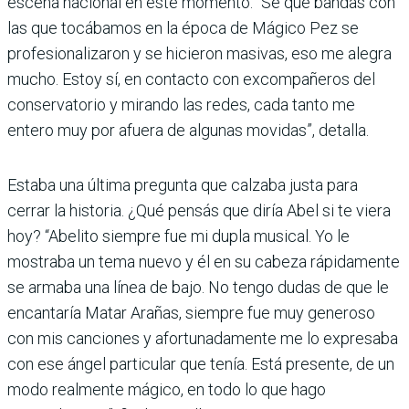
escena nacional en este momento. “Sé que bandas con
las que tocábamos en la época de Mágico Pez se
profesionalizaron y se hicieron masivas, eso me alegra
mucho. Estoy sí, en contacto con excompañeros del
conservatorio y mirando las redes, cada tanto me
entero muy por afuera de algunas movidas”, detalla.
Estaba una última pregunta que calzaba justa para
cerrar la historia. ¿Qué pensás que diría Abel si te viera
hoy? “Abelito siempre fue mi dupla musical. Yo le
mostraba un tema nuevo y él en su cabeza rápidamente
se armaba una línea de bajo. No tengo dudas de que le
encantaría Matar Arañas, siempre fue muy generoso
con mis canciones y afortunadamente me lo expresaba
con ese ángel particular que tenía. Está presente, de un
modo realmente mágico, en todo lo que hago