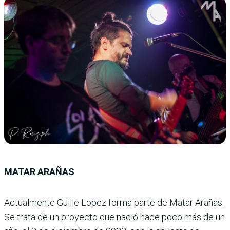
MATAR ARAÑAS
Actualmente Guille López forma parte de Matar Arañas.
Se trata de un proyecto que nació hace poco más de un