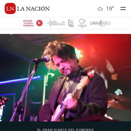
19
°
ESCUCHÁ
TU RADIO
PREFERIDA
EL GRAN DIARIO DEL DOMINGO