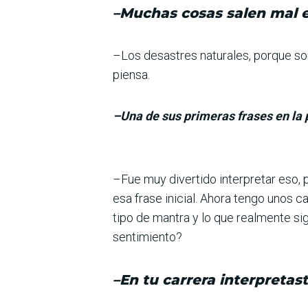
–Muchas cosas salen mal en
–Los desastres naturales, porque son 
piensa.
–Una de sus primeras frases en la p
–Fue muy divertido interpretar eso,
esa frase inicial. Ahora tengo unos c
tipo de mantra y lo que realmente si
sentimiento?
–En tu carrera interpretas