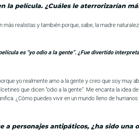
 la película. ¿Cuáles le aterrorizarían más
más realistas y también por­que, sabe, la madre naturaleza,
elícula es “yo odio a la gente”. ¿Fue divertido interpret
 porque yo realmente amo a la gente y creo que soy muy ab
alcetines que dicen “odio a la gente”. Me encanta la idea d
gnifica. ¿Cómo puedes vivir en un mundo lleno de humanos
te a personajes antipáticos, ¿ha sido una 