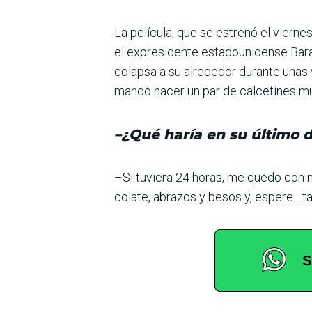
La película, que se estrenó el viern
el expresidente estadounidense Bar
colapsa a su alrededor durante unas 
mandó hacer un par de calcetines mu
–¿Qué haría en su último d
–Si tuviera 24 horas, me quedo con m
colate, abrazos y besos y, espere... t