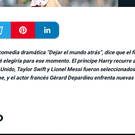
a comedia dramática “Dejar el mundo atrás”, dice que e
 elegiría para ese momento. El príncipe Harry recurre a 
o Unido, Taylor Swift y Lionel Messi fueron seleccionados
me, y el actor francés Gérard Depardieu enfrenta nuevas
O