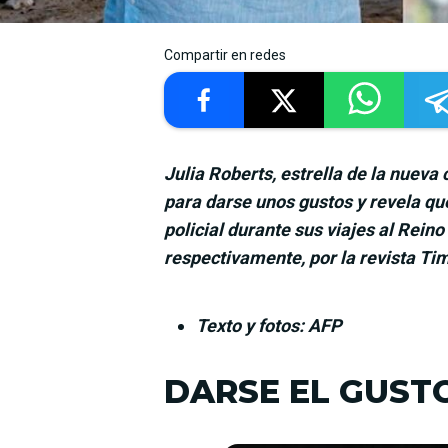
Compartir en redes
Julia Roberts, estrella de la nuev
para darse unos gustos y revela qué
policial durante sus viajes al Rein
respectivamente, por la revista Ti
Texto y fotos: AFP
DARSE EL GUST