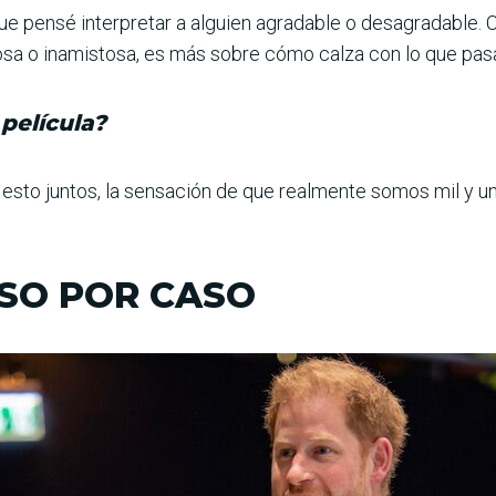
e pensé interpretar a alguien agradable o desagradable. C
osa o inamistosa, es más sobre cómo calza con lo que pasa 
 película?
sto juntos, la sensación de que realmente somos mil y u
SO POR CASO