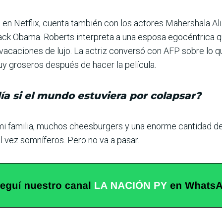
es en Netflix, cuenta también con los actores Mahershala Al
ack Obama. Roberts interpreta a una esposa egocéntrica
vacaciones de lujo. La actriz conversó con AFP sobre lo q
y groseros después de hacer la película.
ía si el mundo estuviera por colapsar?
i familia, muchos cheesbur­gers y una enorme cantidad de 
al vez somníferos. Pero no va a pasar.