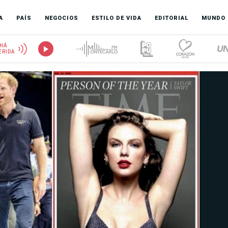
A
PAÍS
NEGOCIOS
ESTILO DE VIDA
EDITORIAL
MUNDO
HÁ
ERIDA