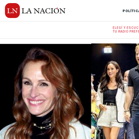
POLÍTIC
ELEGÍ Y
ESCUC
TU RADIO
PREF