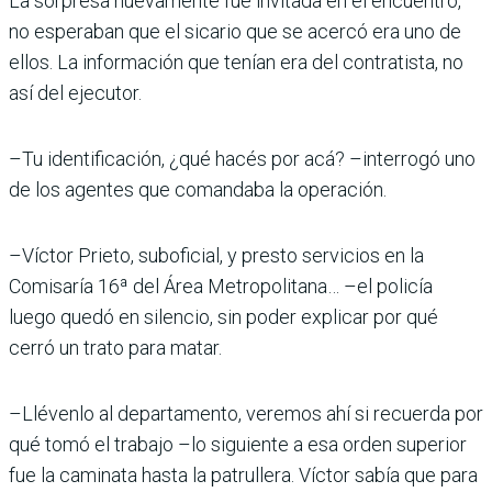
La sorpresa nuevamente fue invitada en el encuentro,
no esperaban que el sicario que se acercó era uno de
ellos. La información que tenían era del contratista, no
así del ejecutor.
–Tu identificación, ¿qué hacés por acá? –interrogó uno
de los agentes que comandaba la operación.
–Víctor Prieto, suboficial, y presto servicios en la
Comisaría 16ª del Área Metropolitana… –el policía
luego quedó en silencio, sin poder explicar por qué
cerró un trato para matar.
–Llévenlo al departamento, veremos ahí si recuerda por
qué tomó el trabajo –lo siguiente a esa orden superior
fue la caminata hasta la patrullera. Víctor sabía que para