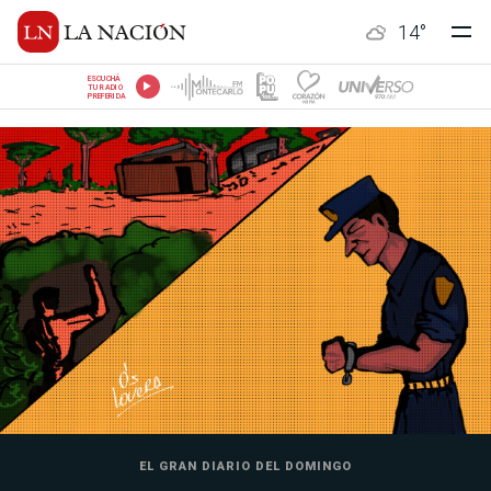
14
°
ESCUCHÁ
TU RADIO
PREFERIDA
EL GRAN DIARIO DEL DOMINGO