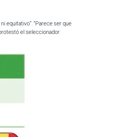
ni equita­tivo”. “Parece ser que
 protestó el seleccionador.