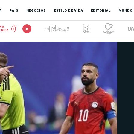
A
PAÍS
NEGOCIOS
ESTILO DE VIDA
EDITORIAL
MUNDO
HÁ
ERIDA