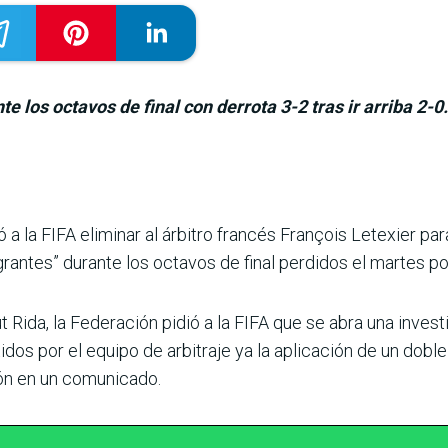
 los octavos de final con derrota 3-2 tras ir arriba 2-0.
a la FIFA eliminar al árbi­tro francés François Letexier par
agrantes” durante los octavos de final perdidos el martes po
Rida, la Fede­ración pidió a la FIFA que se abra una invest
dos por el equipo de arbi­traje ya la aplicación de un doble 
ción en un comunicado.