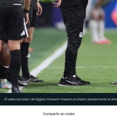
El seleccionador de Egipto Hossam Hassan protestó airadamente al árbi
Compartir en redes