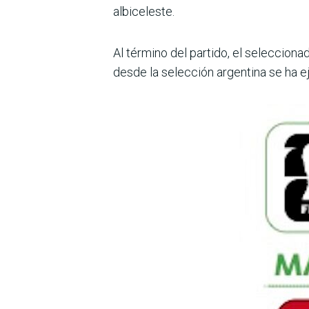
albiceleste.
Al término del partido, el selecciona
desde la selección argentina se ha eje