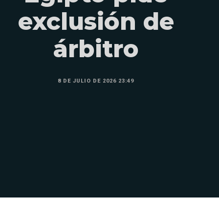
exclusión de
árbitro
8 DE JULIO DE 2026 23:49