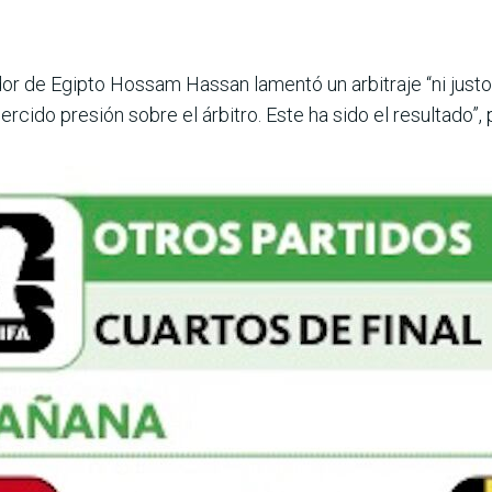
dor de Egipto Hossam Hassan lamentó un arbitraje “ni justo 
rcido presión sobre el árbi­tro. Este ha sido el resultado”,