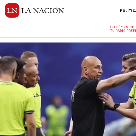
POLÍTIC
ELEGÍ Y
ESCUC
TU RADIO
PREF