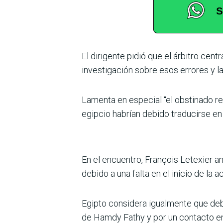
El dirigente pidió que el árbi­tro cen
inves­tigación sobre esos errores y l
Lamenta en especial “el obs­tinado rec
egipcio habrían debido traducirse en 
En el encuentro, François Letexier anu
debido a una falta en el inicio de la a
Egipto considera igualmente que debe
de Hamdy Fathy y por un contacto ent