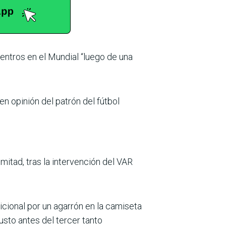
cuentros en el Mundial “luego de una
 en opinión del patrón del fútbol
mitad, tras la inter­vención del VAR
ional por un aga­rrón en la camiseta
usto antes del tercer tanto