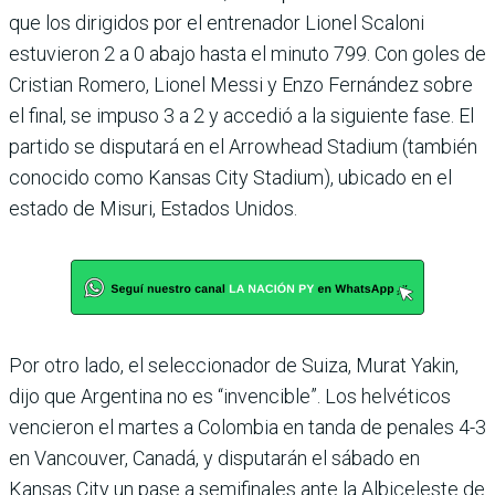
que los dirigidos por el entrenador Lionel Scaloni
estuvieron 2 a 0 abajo hasta el minuto 799. Con goles de
Cristian Romero, Lionel Messi y Enzo Fernán­dez sobre
el final, se impuso 3 a 2 y accedió a la siguiente fase. El
partido se disputará en el Arrowhead Stadium (también
conocido como Kansas City Stadium), ubi­cado en el
estado de Misuri, Estados Unidos.
Por otro lado, el seleccionador de Suiza, Murat Yakin,
dijo que Argentina no es “inven­cible”. Los helvéticos
vencie­ron el martes a Colombia en tanda de penales 4-3
en Van­couver, Canadá, y disputa­rán el sábado en
Kansas City un pase a semifinales ante la Albiceleste de