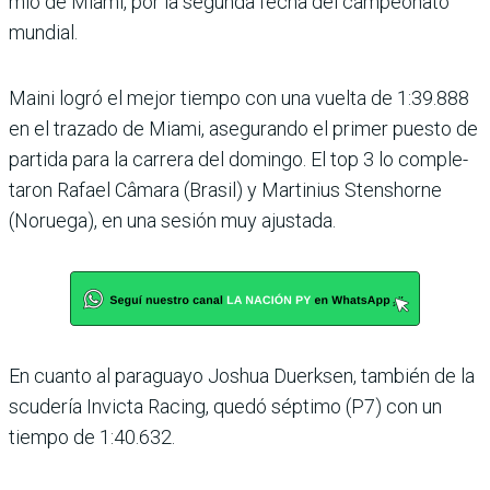
mio de Miami, por la segunda fecha del campeonato
mun­dial.
Maini logró el mejor tiempo con una vuelta de 1:39.888
en el trazado de Miami, ase­gurando el primer puesto de
partida para la carrera del domingo. El top 3 lo comple­
taron Rafael Câmara (Bra­sil) y Martinius Stenshorne
(Noruega), en una sesión muy ajustada.
En cuanto al paraguayo Jos­hua Duerksen, también de la
scudería Invicta Racing, quedó séptimo (P7) con un
tiempo de 1:40.632.