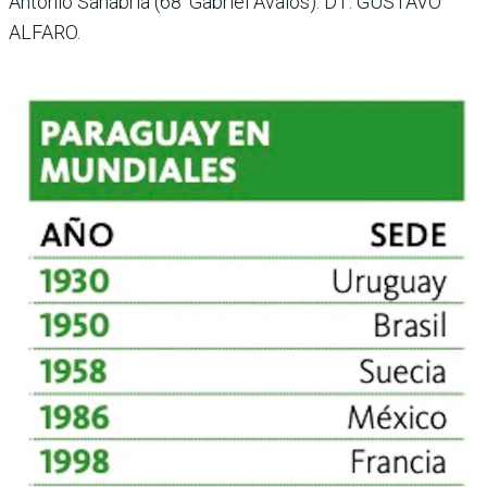
Antonio Sanabria (68’ Gabriel Ávalos). DT: GUSTAVO
ALFARO.