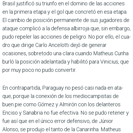
Brasil justificó su triunfo en el domino de las acciones
en la primera etapa y el gol que concretó en esa etapa.
El cambio de posición per­manente de sus jugadores de
ataque complicó a la defensa albirroja que, sin embargo,
pudo repeler las acciones de peligro. No por ello, el cua­
dro que dirige Carlo Ancelo­tti dejó de generar
ocasiones, sobretodo una clara cuando Matheus Cunha
burló la posi­ción adelantada y habilitó para Vinicius, que
por muy poco no pudo convertir.
En contrapartida, Paraguay no pesó casi nada en ata­
que, porque la conexión de los mediocampistas de
buen pie como Gómez y Almirón con los delanteros
Enciso y Sanabria no fue efectiva. No se pudo retener y
fue así que en el único error defen­sivo, de Júnior
Alonso, se produjo el tanto de la Cana­rinha. Matheus