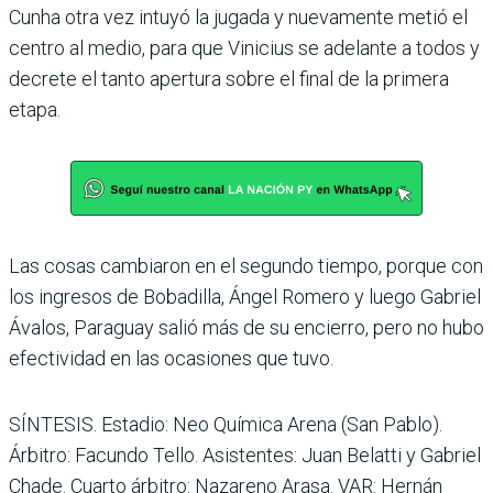
Cunha otra vez intuyó la jugada y nue­vamente metió el
centro al medio, para que Vinicius se adelante a todos y
decrete el tanto apertura sobre el final de la primera
etapa.
Las cosas cambiaron en el segundo tiempo, porque con
los ingresos de Bobadilla, Ángel Romero y luego Gabriel
Ávalos, Paraguay salió más de su encierro, pero no hubo
efectividad en las ocasiones que tuvo.
SÍNTESIS. Estadio: Neo Quí­mica Arena (San Pablo).
Árbi­tro: Facundo Tello. Asisten­tes: Juan Belatti y Gabriel
Chade. Cuarto árbitro: Naza­reno Arasa. VAR: Hernán