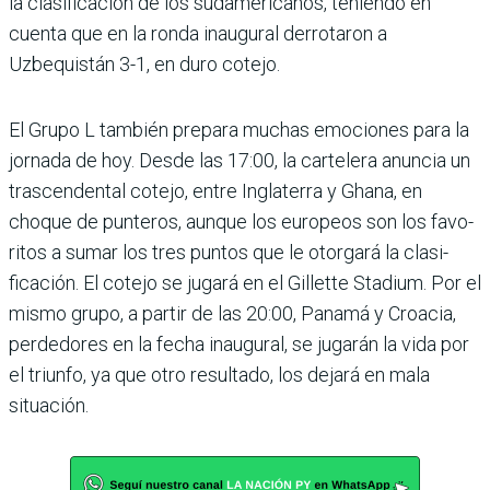
la clasifica­ción de los sudamericanos, teniendo en
cuenta que en la ronda inaugural derrotaron a
Uzbequistán 3-1, en duro cotejo.
El Grupo L también prepara muchas emociones para la
jornada de hoy. Desde las 17:00, la cartelera anuncia un
trascendental cotejo, entre Inglaterra y Ghana, en
choque de punteros, aunque los europeos son los favo­
ritos a sumar los tres pun­tos que le otorgará la clasi­
ficación. El cotejo se jugará en el Gillette Stadium. Por el
mismo grupo, a partir de las 20:00, Panamá y Croa­cia,
perdedores en la fecha inaugural, se jugarán la vida por
el triunfo, ya que otro resultado, los dejará en mala
situación.