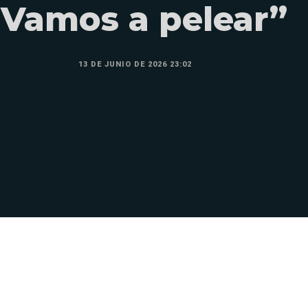
“Vamos a pelear”
13 DE JUNIO DE 2026 23:02