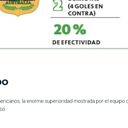
DO
americanos, la enorme superioridad mostrada por el equipo
ió.