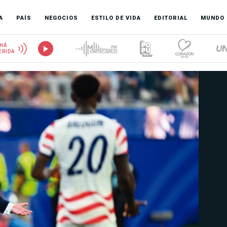
A
PAÍS
NEGOCIOS
ESTILO DE VIDA
EDITORIAL
MUNDO
HÁ
ERIDA