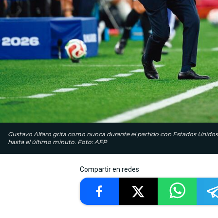
Gustavo Alfaro grita como nunca durante el partido con Estados Unidos. 
hasta el último minuto. Foto: AFP
Compartir en redes