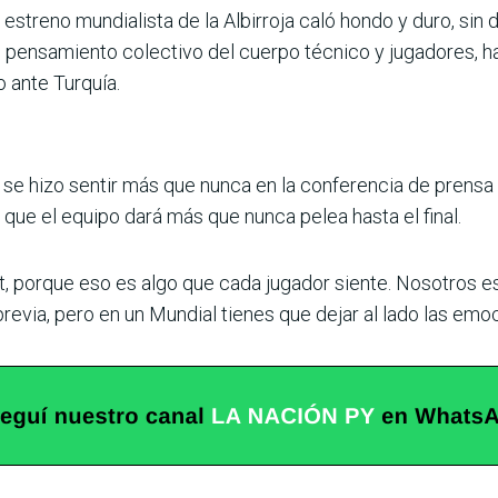
estreno mundialista de la Albi­rroja caló hondo y duro, sin 
n el pensamiento colectivo del cuerpo técnico y jugadores, 
o ante Turquía.
se hizo sentir más que nunca en la conferencia de prensa p
 que el equipo dará más que nunca pelea hasta el final.
ut, porque eso es algo que cada jugador siente. Nosotro
previa, pero en un Mun­dial tienes que dejar al lado las emoc