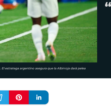
El estratega argentino asegura que la Albirroja dará pelea