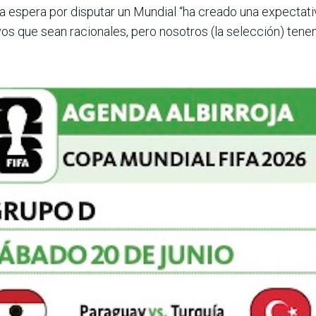
ga espera por disputar un Mundial “ha creado una expectati
yos que sean racionales, pero nosotros (la selección) tene