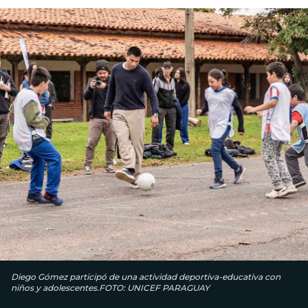
Diego Gómez participó de una actividad deportiva-educativa con
niños y adolescentes.FOTO: UNICEF PARAGUAY