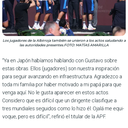
Los jugadores de la Albirroja también se unieron a los actos saludando a
las autoridades presentes.FOTO: MATÍAS AMARILLA
“Ya en Japón habíamos hablando con Gustavo sobre
estas obras. Ellos (jugadores) son nuestra inspiración
para seguir avanzando en infraes­tructura. Agradezco a
toda mi familia por haber motivado a mi papá para que
venga aquí. No le gusta aparecer en estos actos.
Considero que es difí­cil que un dirigente clasifi­que a
tres mundiales seguidos como lo hizo él. Ojalá me equi­
voque, pero es difícil”, refirió el titular de la APF.