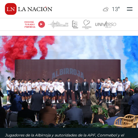
13
°
ESCUCHÁ
TU RADIO
PREFERIDA
Jugadores de la Albirroja y autoridades de la APF, Conmebol y el