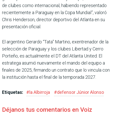
de clubes como inter­nacional, habiendo repre­sentado
recientemente a Paraguay en la Copa Mun­dial”, valoró
Chris Hender­son, director deportivo del Atlanta en su
presentación oficial.
El argentino Gerardo “Tata” Martino, exentrenador de la
selección de Paraguay y los clubes Libertad y Cerro
Porteño, es actualmente el DT del Atlanta United. El
estra­tega asumió nuevamente el mando del equipo a
finales de 2025, firmando un contrato que lo vincula con
la institu­ción hasta el final de la tem­porada 2027.
Etiquetas:
#
la Albirroja
#
defensor Júnior Alonso
Déjanos tus comentarios en Voiz