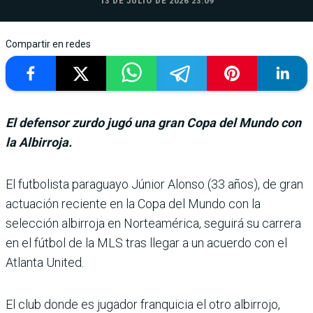
13 DE JULIO DE 2026 23:09
Compartir en redes
El defensor zurdo jugó una gran Copa del Mundo con
la Albirroja.
El futbolista para­guayo Júnior Alonso (33 años), de gran
actuación reciente en la Copa del Mundo con la
selección albirroja en Norteamérica, seguirá su carrera
en el fút­bol de la MLS tras llegar a un acuerdo con el
Atlanta Uni­ted.
El club donde es jugador franquicia el otro albirrojo,