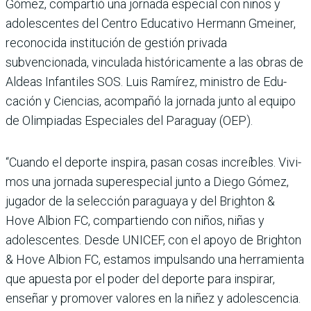
Gómez, compartió una jor­nada especial con niños y
adolescentes del Cen­tro Educativo Hermann Gmeiner,
reconocida ins­titución de gestión privada
subvencionada, vinculada históricamente a las obras de
Aldeas Infantiles SOS. Luis Ramírez, ministro de Edu­
cación y Ciencias, acompañó la jornada junto al equipo
de Olimpiadas Especiales del Paraguay (OEP).
“Cuando el deporte inspira, pasan cosas increíbles. Vivi­
mos una jornada superespe­cial junto a Diego Gómez,
juga­dor de la selección paraguaya y del Brighton &
Hove Albion FC, compartiendo con niños, niñas y
adolescentes. Desde UNICEF, con el apoyo de Bri­ghton
& Hove Albion FC, esta­mos impulsando una herra­mienta
que apuesta por el poder del deporte para inspi­rar,
enseñar y promover valo­res en la niñez y adolescencia.