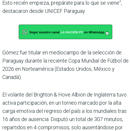
Esto recién empieza, prepárate para lo que se viene”,
destaca­ron desde UNICEF Paraguay.
Gómez fue titular en medio­campo de la selección de
Para­guay durante la reciente Copa Mundial de Fútbol de
2026 en Norteamérica (Estados Uni­dos, México y
Canadá).
El volante del Brighton & Hove Albion de Inglaterra tuvo
activa participación, en un torneo marcado por la alta
carga emotiva del regreso del país a los mundiales tras
16 años de ausencia. Disputó un total de 307 minutos,
repar­tidos en 4 compromisos, solo ausentándose por