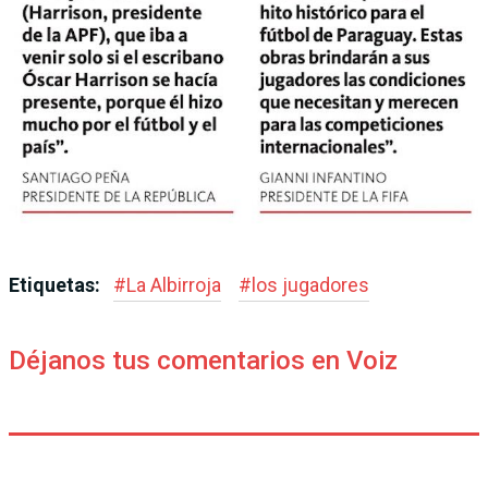
Etiquetas:
#
La Albirroja
#
los jugadores
Déjanos tus comentarios en Voiz