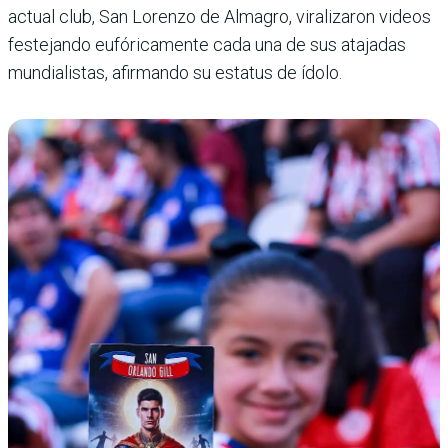
actual club, San Lorenzo de Almagro, viralizaron videos
festejando eufóricamente cada una de sus atajadas
mundia­listas, afirmando su estatus de ídolo.