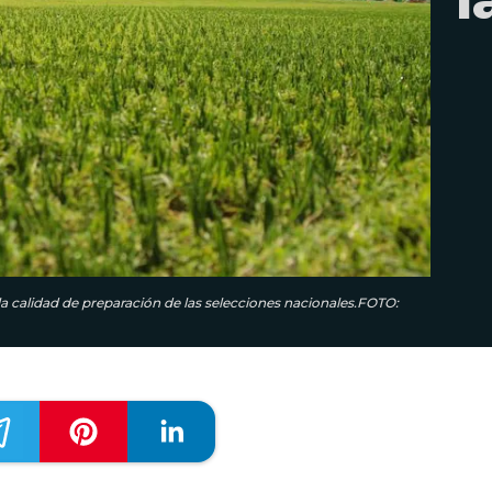
la calidad de preparación de las selecciones nacionales.FOTO: