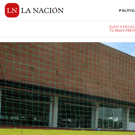
POLÍTIC
ELEGÍ Y
ESCUC
TU RADIO
PREF