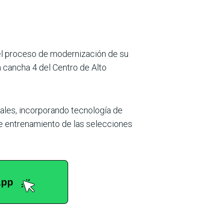
 el proceso de modernización de su
la cancha 4 del Centro de Alto
ales, incorporando tecno­logía de
 de entrenamiento de las selecciones