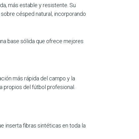
da, más estable y resis­tente. Su
sobre cés­ped natural, incorporando
 una base sólida que ofrece mejores
ración más rápida del campo y la
propios del fútbol profesional.
e inserta fibras sintéticas en toda la