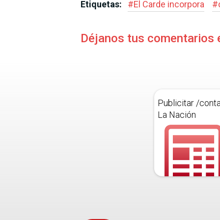
Etiquetas:
#
El Carde incorpora
#
Déjanos tus comentarios 
Publicitar /cont
La Nación