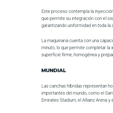
Este proceso contempla la inyección
que permite su integración con el sis
garantizando uniformidad en toda la 
La maquinaria cuenta con una capacid
minuto, lo que permite completar la i
superficie firme, homogénea y prepa
MUNDIAL
Las canchas híbridas repre­sentan ho
importantes del mundo, como el Santi
Emirates Stadium, el Allianz Arena y e