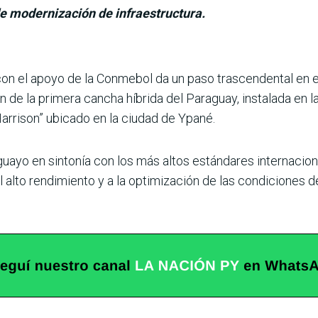
e modernización de infraestructura.
con el apoyo de la Conme­bol da un paso trascendental en
n de la primera can­cha híbrida del Paraguay, ins­talada en 
arrison” ubicado en la ciudad de Ypané.
guayo en sintonía con los más altos estándares interna­cion
l alto rendimiento y a la optimización de las condi­ciones