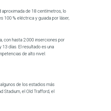
d aproximada de 18 centímetros, lo
es 100 % eléctrica y guiada por láser,
a, con hasta 2.000 inserciones por
 13 días. El resultado es una
petencias de alto nivel.
n algunos de los estadios más
Stadium, el Old Trafford, el