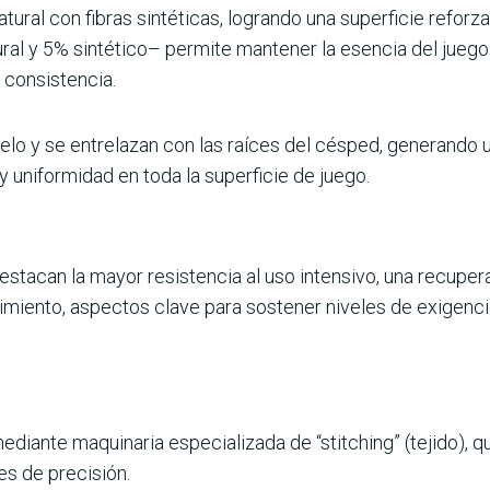
ral con fibras sin­téticas, logrando una superficie reforza
al y 5% sintético– permite mantener la esencia del juego 
 consistencia.
 suelo y se entrelazan con las raíces del césped, generando
 y uniformidad en toda la superficie de juego.
destacan la mayor resistencia al uso intensivo, una recupe
iento, aspectos clave para sostener niveles de exigencia 
mediante maquinaria espe­cializada de “stitching” (tejido), qu
es de precisión.