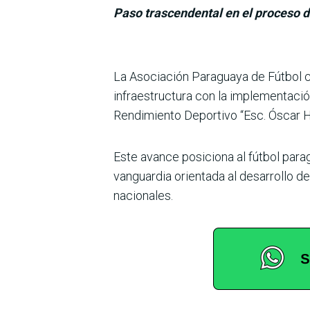
Paso trascendental en el proceso d
La Asociación Para­guaya de Fútbol 
infraestructura con la imple­mentació
Rendimiento Deportivo “Esc. Óscar H
Este avance posiciona al fútbol para
vanguardia orientada al desarrollo de
nacionales.