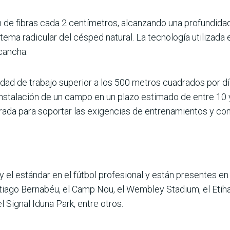
 de fibras cada 2 centímetros, alcanzando una profundida
tema radicular del césped natural. La tecnología utilizada 
cancha.
ad de trabajo supe­rior a los 500 metros cuadra­dos por dí
ns­talación de un campo en un plazo estimado de entre 10 y
rada para soportar las exigencias de entrenamientos y com
y el estándar en el fútbol profesional y están presentes e
ago Bernabéu, el Camp Nou, el Wembley Stadium, el Etihad 
l Signal Iduna Park, entre otros.