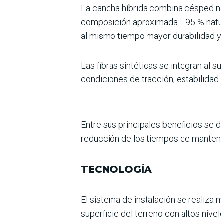
La cancha híbrida combina césped natu
composición apro­ximada –95 % natur
al mismo tiempo mayor durabi­lidad y
Las fibras sintéticas se integran al
condiciones de trac­ción, estabilidad
Entre sus principales bene­ficios se 
reducción de los tiempos de mantenim
TECNOLOGÍA
El sistema de instalación se rea­liza 
superficie del terreno con altos nivel