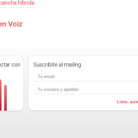
cancha híbrida
en Voiz
actar con
Suscribite al mailing.
Listo, qui