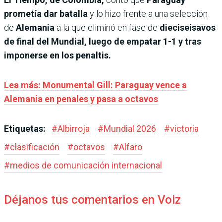
prometía dar batalla
y lo hizo frente a una selección
de
Alemania
a la que eliminó en fase de
dieciseisavos
de final del Mundial, luego de empatar 1-1 y tras
imponerse en los penaltis.
Lea más: Monumental Gill: Paraguay vence a
Alemania en penales y pasa a octavos
Etiquetas:
#
Albirroja
#
Mundial 2026
#
victoria
#
clasificación
#
octavos
#
Alfaro
#
medios de comunicación internacional
Déjanos tus comentarios en Voiz