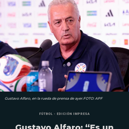
Gustavo Alfaro, en la rueda de prensa de ayer.FOTO: APF
FÚTBOL - EDICIÓN IMPRESA
Gustavo Alfaro: “Es un