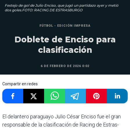
Festejo de gol de Julio Enciso, que jugó un partidazo ayer y metió
dos goles.FOTO: RACING DE ESTRASBURGO
FÚTBOL - EDICIÓN IMPRESA
Doblete de Enciso para
clasificación
6 DE FEBRERO DE 2026 0:02
Compartir en redes
El delantero paraguayo Julio César Enciso fue el gran
responsable de la clasi­ficación de Racing de Estras­