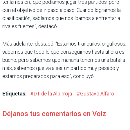
tenía­mos era que podíamos jugar tres partidos, pero
con el objetivo de ir paso a paso. Cuando logramos la
clasificación, sabíamos que nos íbamos a enfrentar a
rivales fuertes”, destacó.
Más adelante, destacó: “Estamos tranquilos, orgullosos,
sabemos que todo lo que conseguimos hasta ahora es
bueno, pero sabe­mos que mañana tenemos una batalla
más, sabemos que va a ser un partido muy pesado y
estamos preparados para eso”, con­cluyó.
Etiquetas:
#
DT de la Albirroja
#
Gus­tavo Alfaro
Déjanos tus comentarios en Voiz