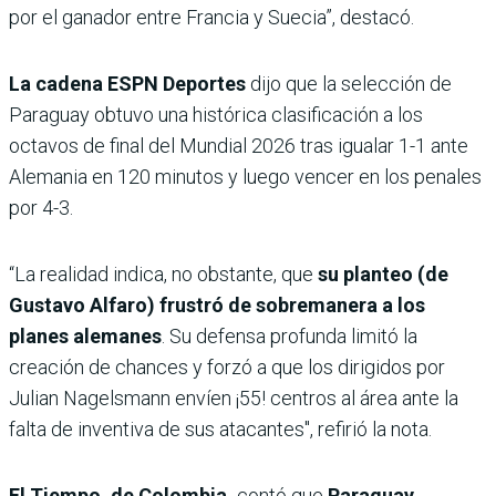
por el ganador entre Francia y Suecia”, destacó.
La cadena ESPN Deportes
dijo que la selección de
Paraguay obtuvo una histórica clasificación a los
octavos de final del Mundial 2026 tras igualar 1-1 ante
Alemania en 120 minutos y luego vencer en los penales
por 4-3.
“La realidad indica, no obstante, que
su planteo (de
Gustavo Alfaro) frustró de sobremanera a los
planes alemanes
. Su defensa profunda limitó la
creación de chances y forzó a que los dirigidos por
Julian Nagelsmann envíen ¡55! centros al área ante la
falta de inventiva de sus atacantes", refirió la nota.
El Tiempo, de Colombia,
contó que
Paraguay