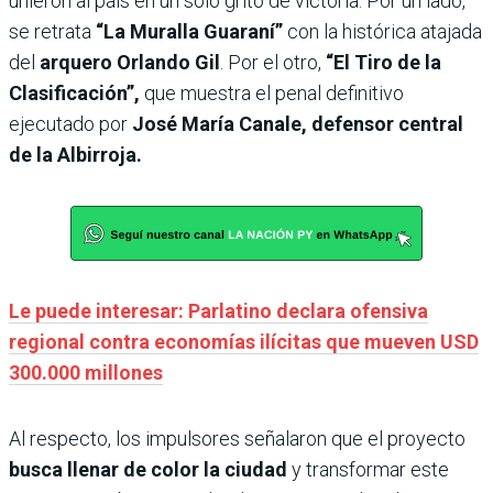
unieron al país en un solo grito de victoria. Por un lado,
se retrata
“La Muralla Guaraní”
con la histórica atajada
del
arquero Orlando Gil
. Por el otro,
“El Tiro de la
Clasificación”,
que muestra el penal definitivo
ejecutado por
José María Canale, defensor central
de la Albirroja.
Le puede interesar: Parlatino declara ofensiva
regional contra economías ilícitas que mueven USD
300.000 millones
Al respecto, los impulsores señalaron que el proyecto
busca llenar de color la ciudad
y transformar este