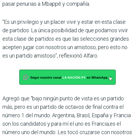
pasar penu­rias a Mbappé y compañía.
“Es un privilegio y un placer vivir y estar en esta clase
de partidos. La única posibili­dad de que podamos vivir
esta clase de partidos es que las selecciones grandes
acepten jugar con nosotros un amis­toso, pero esto no
es un par­tido amistoso”, reflexionó Alfaro.
Agregó que “bajo ningún punto de vista es un par­tido
más, pero es un par­tido de octavos de final con­tra el
número 1 del mundo. Argentina, Brasil, España y Francia
son los candidatos y para mí el uno es Francia,es el
número uno del mundo. Les tocó cruzarse con noso­tros