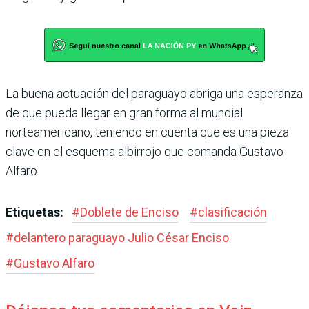
La buena actuación del paraguayo abriga una espe­ranza
de que pueda llegar en gran forma al mundial
norteamericano, teniendo en cuenta que es una pieza
clave en el esquema albi­rrojo que comanda Gus­tavo
Alfaro.
Etiquetas:
#
Doblete de Enciso
#
clasificación
#
delantero paraguayo Julio César Enciso
#
Gus­tavo Alfaro