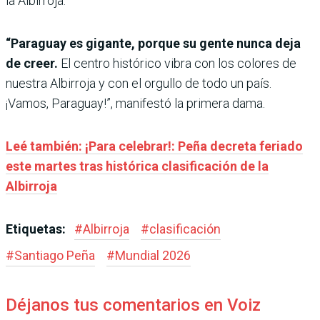
la Albirroja.
“Paraguay es gigante, porque su gente nunca deja
de creer.
El centro histórico vibra con los colores de
nuestra Albirroja y con el orgullo de todo un país.
¡Vamos, Paraguay!”, manifestó la primera dama.
Leé también: ¡Para celebrar!: Peña decreta feriado
este martes tras histórica clasificación de la
Albirroja
Etiquetas:
#
Albirroja
#
clasificación
#
Santiago Peña
#
Mundial 2026
Déjanos tus comentarios en Voiz