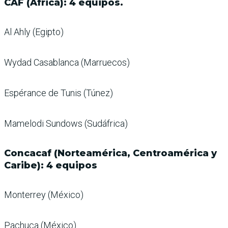
CAF (África): 4 equipos.
Al Ahly (Egipto)
Wydad Casablanca (Marruecos)
Espérance de Tunis (Túnez)
Mamelodi Sundows (Sudáfrica)
Concacaf (Norteamérica, Centroamérica y
Caribe): 4 equipos
Monterrey (México)
Pachuca (México)