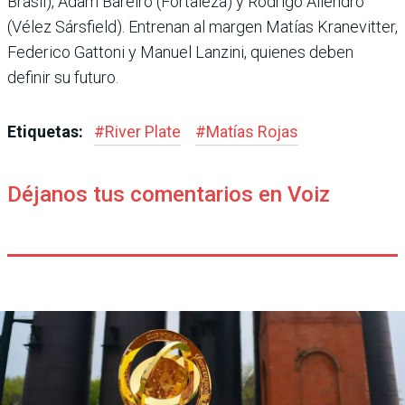
Brasil), Adam Bareiro (Fortaleza) y Rodrigo Aliendro
(Vélez Sársfield). Entrenan al margen Matías Kranevitter,
Federico Gattoni y Manuel Lanzini, quienes deben
definir su futuro.
Etiquetas:
#
River Plate
#
Matías Rojas
Déjanos tus comentarios en Voiz