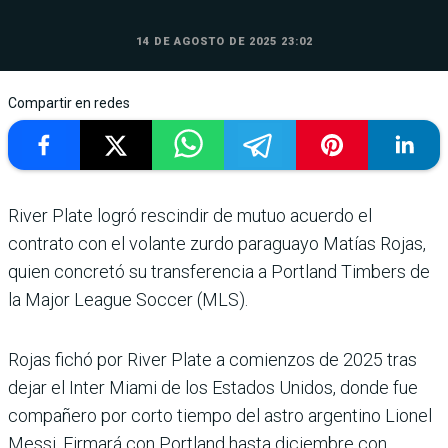
14 DE AGOSTO DE 2025 23:02
Compartir en redes
River Plate logró rescindir de mutuo acuerdo el
contrato con el volante zurdo para­guayo Matías Rojas,
quien concretó su transferencia a Portland Timbers de
la Major League Soccer (MLS).
Rojas fichó por River Plate a comienzos de 2025 tras
dejar el Inter Miami de los Esta­dos Unidos, donde fue
com­pañero por corto tiempo del astro argentino Lionel
Messi. Firmará con Portland hasta diciembre con