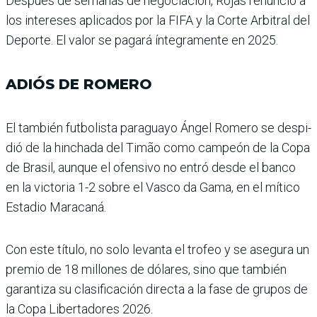
Después de semanas de negociación, Rojas renunció a
los intere­ses aplicados por la FIFA y la Corte Arbitral del
Deporte. El valor se pagará íntegramente en 2025.
ADIÓS DE ROMERO
El también futbolista para­guayo Ángel Romero se despi­
dió de la hinchada del Timão como campeón de la Copa
de Brasil, aunque el ofensivo no entró desde el banco
en la victoria 1-2 sobre el Vasco da Gama, en el mítico
Estadio Maracaná.
Con este título, no solo levanta el trofeo y se asegura un
premio de 18 millones de dólares, sino que también
garantiza su clasificación directa a la fase de grupos de
la Copa Libertadores 2026.