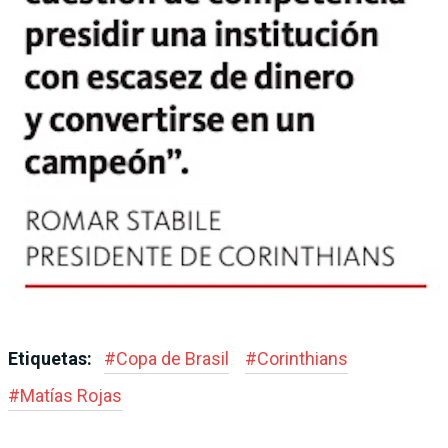
Etiquetas:
#
Copa de Brasil
#
Corinthians
#
Matías Rojas