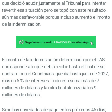
que decidió acudir jus­tamente al Tribunal para intentar
revertir esa situa­ción pero se topó con este resultado,
aún más desfavo­rable porque incluso aumentó el monto
de la indemnización.
El monto de la indemniza­ción determinada por el TAS
corresponde a lo que debía recibir hasta el final de su
contrato con el Corinthians, que iba hasta junio de 2027,
más un 5 % de intereses. Todo eso suma más de 7
millones de dólares y la cifra final alcan­zaría los 9
millones de dóla­res.
Si no hay novedades de pago en los próximos 45 días,