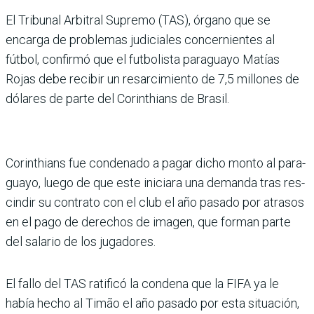
El Tribunal Arbi­tral Supremo (TAS), órgano que se
encarga de problemas judiciales con­cernientes al
fútbol, confirmó que el futbolista paraguayo Matías
Rojas debe recibir un resarcimiento de 7,5 millones de
dólares de parte del Corin­thians de Brasil.
Corinthians fue condenado a pagar dicho monto al para­
guayo, luego de que este ini­ciara una demanda tras res­
cindir su contrato con el club el año pasado por atrasos
en el pago de derechos de ima­gen, que forman parte
del salario de los jugadores.
El fallo del TAS ratificó la condena que la FIFA ya le
había hecho al Timão el año pasado por esta situa­ción,