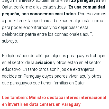
Según manifestó, actualmente viven
26 paraguayos
en
Qatar, conforme a las estadísticas. “
Es una comunidad
pequeña, nos conocemos casi todos.
Por eso vamos
a poder tener la oportunidad de hacer algo más íntimo
para poder encontrarnos y no dejar pasar esta
celebración patria entre los connacionales aquí”,
subrayó.
El diplomático detalló que algunos paraguayos trabajan
en el sector de la
aviación
y otros están en el sector
educativo. En tanto otros son hijos de extranjeros
nacidos en Paraguay cuyos padres viven aquí y otros
que paraguayos que tienen familias en Qatar.
Leé también: Ministro destaca interés internacional
en invertir en data centers en Paraguay