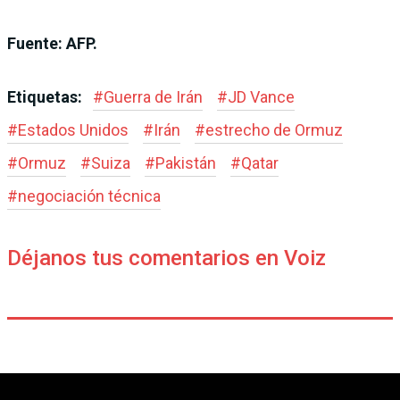
Fuente: AFP.
Etiquetas:
#
Guerra de Irán
#
JD Vance
#
Estados Unidos
#
Irán
#
estrecho de Ormuz
#
Ormuz
#
Suiza
#
Pakistán
#
Qatar
#
negociación técnica
Déjanos tus comentarios en Voiz