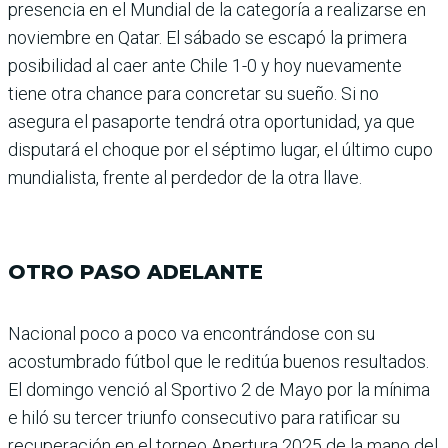
presencia en el Mundial de la categoría a realizarse en
noviembre en Qatar. El sábado se escapó la primera
posibili­dad al caer ante Chile 1-0 y hoy nuevamente
tiene otra chance para concretar su sueño. Si no
asegura el pasaporte tendrá otra oportunidad, ya que
dis­putará el choque por el séptimo lugar, el último cupo
mundia­lista, frente al perdedor de la otra llave.
OTRO PASO ADELANTE
Nacional poco a poco va encon­trándose con su
acostumbrado fútbol que le reditúa buenos resultados.
El domingo ven­ció al Sportivo 2 de Mayo por la mínima
e hiló su tercer triunfo consecutivo para rati­ficar su
recuperación en el tor­neo Apertura 2025 de la mano del