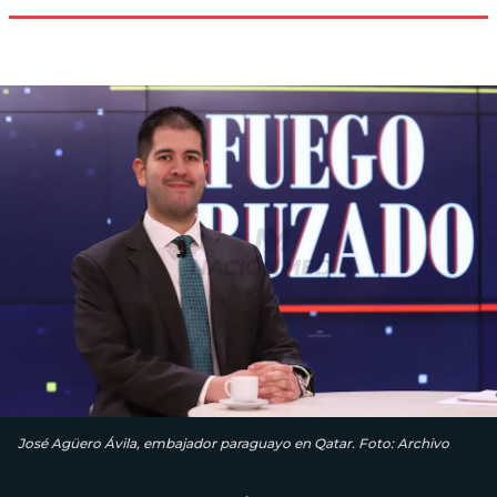
José Agüero Ávila, embajador paraguayo en Qatar. Foto: Archivo