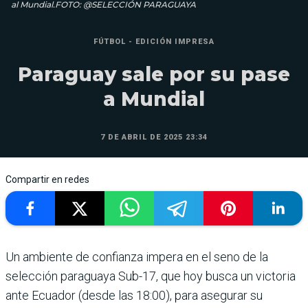
al Mundial.FOTO: @SELECCIÓN PARAGUAYA
FÚTBOL - EDICIÓN IMPRESA
Paraguay sale por su pase
a Mundial
7 DE ABRIL DE 2025 23:34
Compartir en redes
Un ambiente de confianza impera en el seno de la
selec­ción paraguaya Sub-17, que hoy busca un victoria
ante Ecuador (desde las 18:00), para asegu­rar su