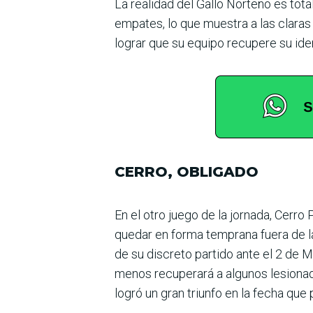
La realidad del Gallo Nor­teño es tota
empates, lo que muestra a las claras
lograr que su equipo recupere su iden
CERRO, OBLIGADO
En el otro juego de la jornada, Cerro
quedar en forma temprana fuera de la
de su discreto partido ante el 2 de M
menos recu­perará a algunos lesionad
logró un gran triunfo en la fecha que