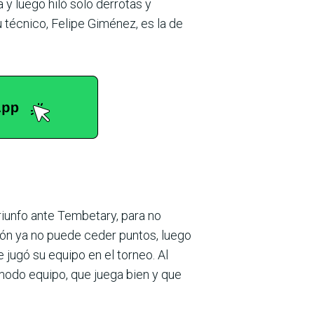
 y luego hiló solo derrotas y
 técnico, Felipe Giménez, es la de
riunfo ante Tem­betary, para no
lón ya no puede ceder puntos, luego
 jugó su equipo en el torneo. Al
­modo equipo, que juega bien y que