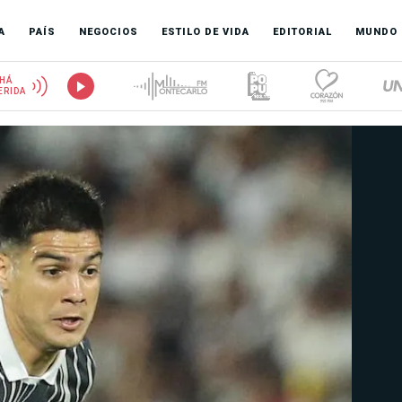
A
PAÍS
NEGOCIOS
ESTILO DE VIDA
EDITORIAL
MUNDO
HÁ
ERIDA