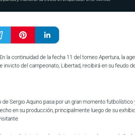
s. En la continuidad de la fecha 11 del torneo Apertura, la
 e invicto del campeonato, Libertad, recibirá en su feudo 
de Sergio Aquino pasa por un gran momento futbolístico y 
echo en su produc­ción, principalmente luego de su exhibic
isitante.