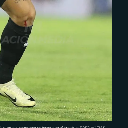
más puntos y mantener su invicto en el Apertura.FOTO: MATÍAS