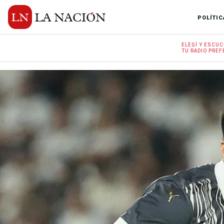
POLÍTIC
ELEGÍ Y
ESCUC
TU RADIO
PREF