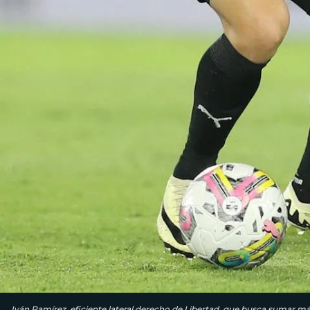
Iván Ramírez, eficiente lateral derecho de Libertad, que busca sumar 