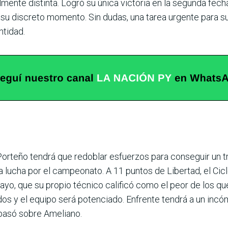
lmente distinta. Logró su única victoria en la segunda fecha
 su discreto momento. Sin dudas, una tarea urgente para su
­tidad.
 Porteño tendrá que redoblar esfuerzos para con­seguir un t
 lucha por el campeonato. A 11 puntos de Libertad, el Cic
ayo, que su pro­pio técnico calificó como el peor de los que
os y el equipo será potenciado. Enfrente tendrá a un incó
 pasó sobre Ameliano.