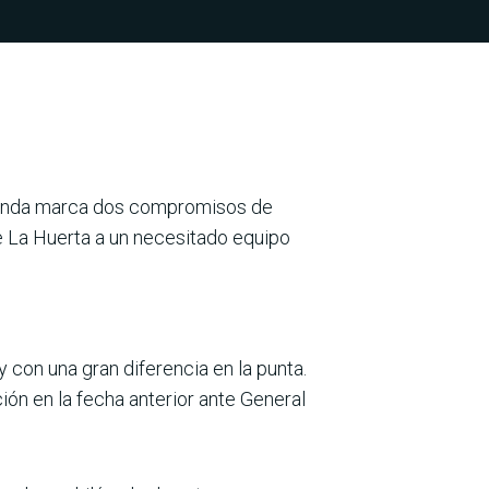
 agenda marca dos com­promisos de
de La Huerta a un necesitado equipo
con una gran diferencia en la punta.
ión en la fecha anterior ante General