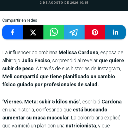
2 DE AGOSTO DE 2026 10:15
Compartir en redes
La influencer colombiana
Melissa Cardona
, esposa del
albirrojo
Julio Enciso
, sorprendió al revelar
que quiere
subir de peso
. A través de sus historias de Instagram,
Meli compartió que tiene planificado un cambio
físico guiado por profesionales de salud.
“
Viernes. Meta: subir 5 kilos más
”, escribió
Cardona
en una historia, confesando que
está buscando
aumentar su masa muscular
. La colombiana explicó
que ya inició un plan con una
nutricionista
, y que