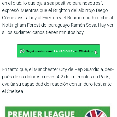
en el club, lo que ojalá sea posi­tivo para nosotros”,
expresó. Mientras que el Brighton del albirrojo Diego
Gómez visita hoy al Everton y el Bourne­mouth recibe al
Nottingham Forest del paraguayo Ramón Sosa. Hay ver
si los sudame­ricanos tienen minutos hoy.
En tanto que, el Manchester City de Pep Guardiola, des­
pués de su doloroso revés 4-2 del miércoles en París,
evalúa su capacidad de reacción con un duro test ante
el Chelsea.