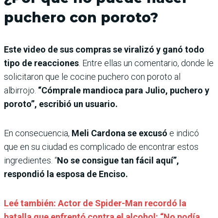
puchero con poroto?
Este video de sus compras se viralizó y ganó todo
tipo de reacciones
. Entre ellas un comentario, donde le
solicitaron que le cocine puchero con poroto al
albirrojo.
“Cómprale mandioca para Julio, puchero y
poroto”, escribió un usuario.
En consecuencia,
Meli Cardona se excusó
e indicó
que en su ciudad es complicado de encontrar estos
ingredientes. “
No se consigue tan fácil aquí”,
respondió la esposa de Enciso.
Leé también: Actor de Spider-Man recordó la
batalla que enfrentó contra el alcohol: “No podía