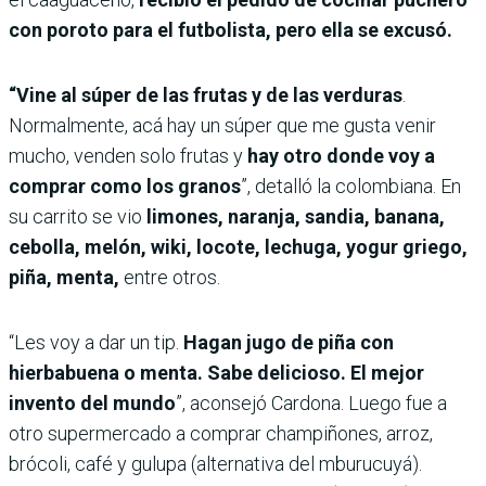
con poroto para el futbolista, pero ella se excusó.
“Vine al súper de las frutas y de las verduras
.
Normalmente, acá hay un súper que me gusta venir
mucho, venden solo frutas y
hay otro donde voy a
comprar como los granos
”, detalló la colombiana. En
su carrito se vio
limones, naranja, sandia, banana,
cebolla, melón, wiki, locote, lechuga, yogur griego,
piña, menta,
entre otros.
“Les voy a dar un tip.
Hagan jugo de piña con
hierbabuena o menta. Sabe delicioso. El mejor
invento del mundo
”, aconsejó Cardona. Luego fue a
otro supermercado a comprar champiñones, arroz,
brócoli, café y gulupa (alternativa del mburucuyá).