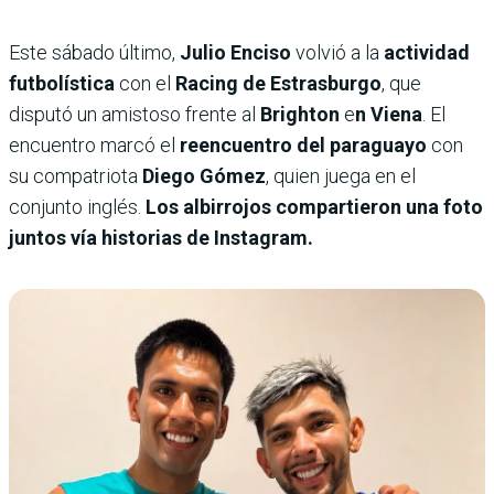
Este sábado último,
Julio Enciso
volvió a la
actividad
futbolística
con el
Racing de Estrasburgo
, que
disputó un amistoso frente al
Brighton
e
n Viena
. El
encuentro marcó el
reencuentro del paraguayo
con
su compatriota
Diego Gómez
, quien juega en el
conjunto inglés.
Los albirrojos compartieron una foto
juntos vía historias de Instagram.