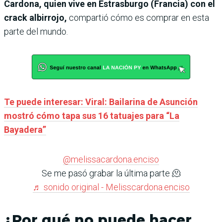
Cardona, quien vive en Estrasburgo (Francia) con el
crack albirrojo,
compartió cómo es comprar en esta
parte del mundo.
Te puede interesar: Viral: Bailarina de Asunción
mostró cómo tapa sus 16 tatuajes para “La
Bayadera”
@melissacardona.enciso
Se me pasó grabar la última parte 🫠
♬ sonido original - Melisscardona.enciso
¿Por qué no puede hacer