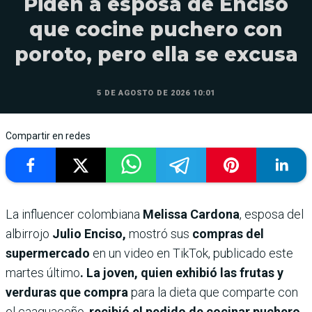
Piden a esposa de Enciso
que cocine puchero con
poroto, pero ella se excusa
5 DE AGOSTO DE 2026 10:01
Compartir en redes
La influencer colombiana
Melissa Cardona
, esposa del
albirrojo
Julio Enciso,
mostró sus
compras del
supermercado
en un video en TikTok, publicado este
martes último
. La joven, quien exhibió las frutas y
verduras que compra
para la dieta que comparte con
el caaguaceño,
recibió el pedido de cocinar puchero