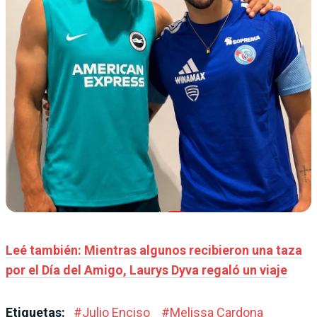
Leé también: Mientras algunos recibieron una taza
por el Día del Amigo, Laurys Dyva regaló un viaje
Etiquetas:
#
Julio Enciso
#
Melissa Cardona