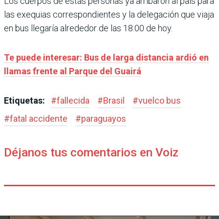
Los cuerpos de estas personas ya arribaron al país para
las exequias correspondientes y la delegación que viaja
en bus llegaría alrededor de las 18:00 de hoy.
Te puede interesar: Bus de larga distancia ardió en
llamas frente al Parque del Guairá
Etiquetas:
#
fallecida
#
Brasil
#
vuelco bus
#
fatal accidente
#
paraguayos
Déjanos tus comentarios en Voiz