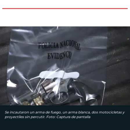
Se incautaron un arma de fuego, un arma blanca, dos motocicletas y
proyectiles sin percutir. Foto: Captura de pantalla