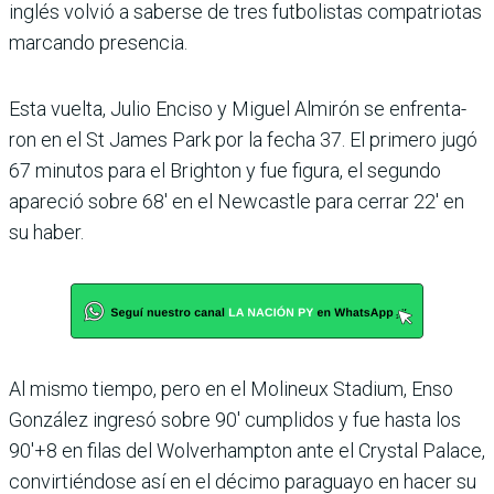
inglés volvió a saberse de tres futbo­listas compatriotas
marcando presencia.
Esta vuelta, Julio Enciso y Miguel Almirón se enfrenta­
ron en el St James Park por la fecha 37. El primero jugó
67 minutos para el Brighton y fue figura, el segundo
apare­ció sobre 68′ en el Newcastle para cerrar 22′ en
su haber.
Al mismo tiempo, pero en el Molineux Stadium, Enso
Gon­zález ingresó sobre 90′ cum­plidos y fue hasta los
90′+8 en filas del Wolverhampton ante el Crystal Palace,
con­virtiéndose así en el décimo paraguayo en hacer su