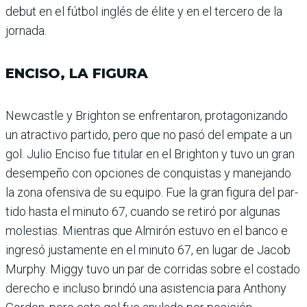
debut en el fútbol inglés de élite y en el tercero de la
jornada.
ENCISO, LA FIGURA
Newcastle y Brighton se enfrentaron, protago­nizando
un atractivo partido, pero que no pasó del empate a un
gol. Julio Enciso fue titular en el Brigh­ton y tuvo un gran
desempeño con opcio­nes de conquistas y manejando
la zona ofensiva de su equipo. Fue la gran figura del par­
tido hasta el minuto 67, cuando se retiró por algunas
molestias. Mien­tras que Almirón estuvo en el banco e
ingresó jus­tamente en el minuto 67, en lugar de Jacob
Murphy. Miggy tuvo un par de corri­das sobre el costado
derecho e incluso brindó una asistencia para Anthony