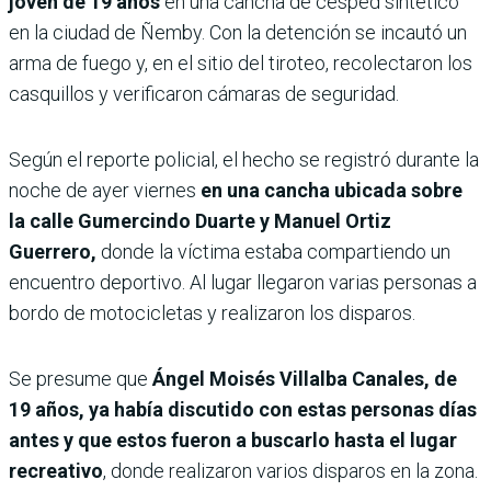
joven de 19 años
en una cancha de césped sintético
en la ciudad de Ñemby. Con la detención se incautó un
arma de fuego y, en el sitio del tiroteo, recolectaron los
casquillos y verificaron cámaras de seguridad.
Según el reporte policial, el hecho se registró durante la
noche de ayer viernes
en una cancha ubicada sobre
la calle Gumercindo Duarte y Manuel Ortiz
Guerrero,
donde la víctima estaba compartiendo un
encuentro deportivo. Al lugar llegaron varias personas a
bordo de motocicletas y realizaron los disparos.
Se presume que
Ángel Moisés Villalba Canales, de
19 años, ya había discutido con estas personas días
antes y que estos fueron a buscarlo hasta el lugar
recreativo
, donde realizaron varios disparos en la zona.