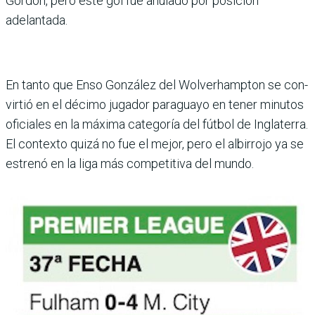
Gordon, pero este gol fue anulado por posi­ción
adelantada.
En tanto que Enso González del Wol­verhampton se con­
virtió en el décimo jugador paraguayo en tener minutos
oficiales en la máxima categoría del fút­bol de Ingla­terra.
El con­texto quizá no fue el mejor, pero el albirrojo ya se
estrenó en la liga más competitiva del mundo.