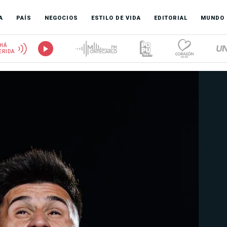
A
PAÍS
NEGOCIOS
ESTILO DE VIDA
EDITORIAL
MUNDO
HÁ
ERIDA