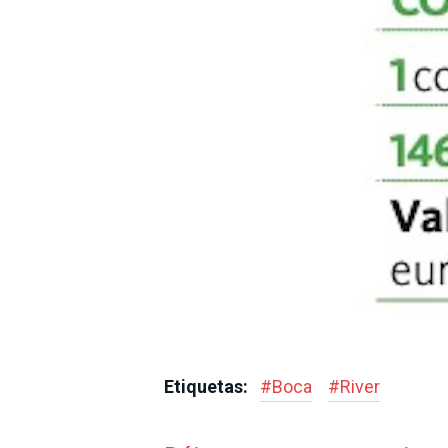
Etiquetas:
#
Boca
#
River