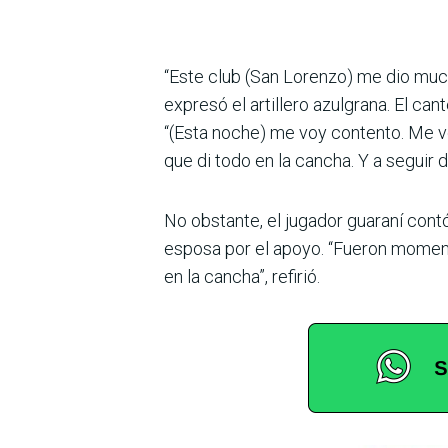
“Este club (San Lorenzo) me dio much
expresó el artillero azulgrana. El ca
“(Esta noche) me voy contento. Me voy
que di todo en la cancha. Y a seguir 
No obstante, el jugador guaraní cont
esposa por el apoyo. “Fueron momento
en la cancha”, refirió.