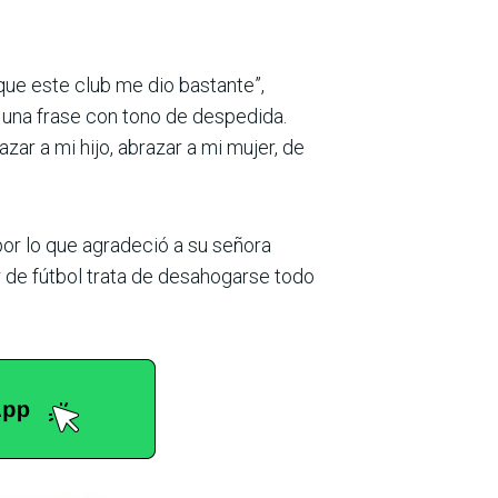
que este club me dio bastante”,
n una frase con tono de despedida.
zar a mi hijo, abrazar a mi mujer, de
por lo que agradeció a su señora
r de fútbol trata de desahogarse todo