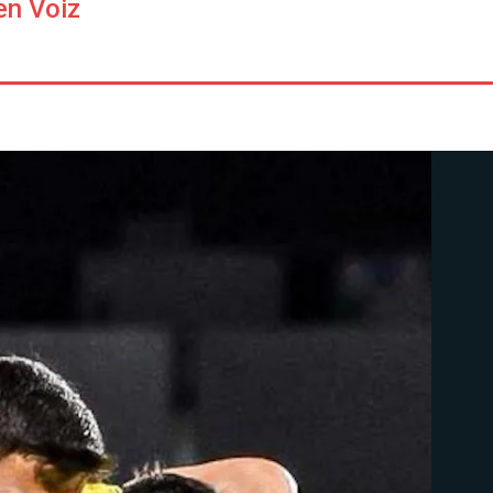
en Voiz