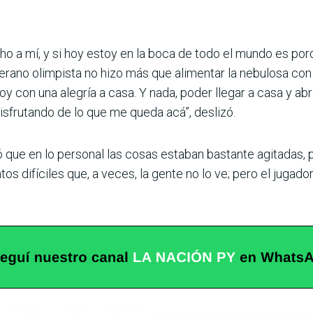
o a mí, y si hoy estoy en la boca de todo el mundo es por
nterano olimpista no hizo más que alimentar la nebulosa co
 con una alegría a casa. Y nada, poder llegar a casa y abra
disfrutando de lo que me queda acá”, deslizó.
ó que en lo personal las cosas estaban bastante agitadas, 
s difíciles que, a veces, la gente no lo ve; pero el jugado