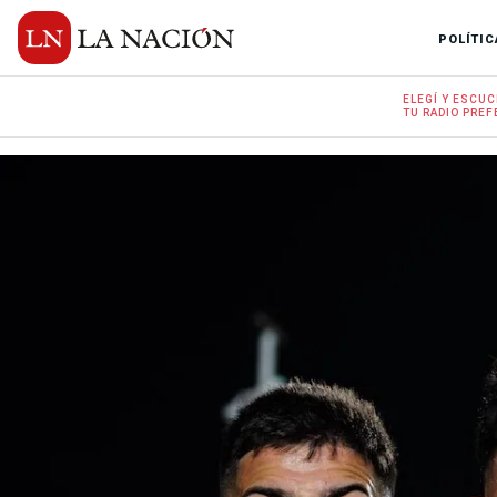
POLÍTIC
ELEGÍ Y
ESCUC
TU RADIO
PREF