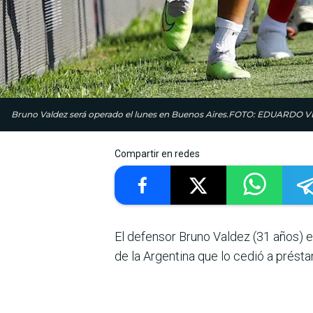
Bruno Valdez será operado el lunes en Buenos Aires.FOTO: EDUARDO
Compartir en redes
El defensor Bruno Val­dez (31 años) 
de la Argentina que lo cedió a prést