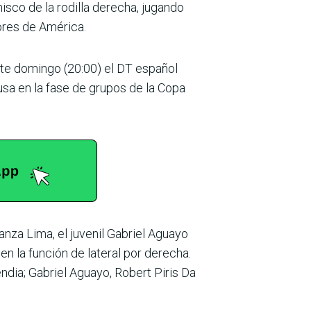
sco de la rodilla dere­cha, jugando
o­res de América.
este domingo (20:00) el DT español
sa en la fase de grupos de la Copa
ianza Lima, el juvenil Gabriel Aguayo
en la función de late­ral por derecha.
ndia; Gabriel Aguayo, Robert Piris Da