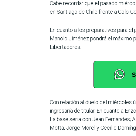
Cabe recordar que el pasado miércole
en Santiago de Chile frente a Colo-Co
En cuanto a los preparati­vos para e
Manolo Jiménez pondrá el máximo pot
Libertadores.
Con relación al duelo del miércoles ú
ingresaría de titu­lar. En cuanto a En
La base sería con Jean Fernandes; Al
Motta, Jorge Morel y Ceci­lio Domíng