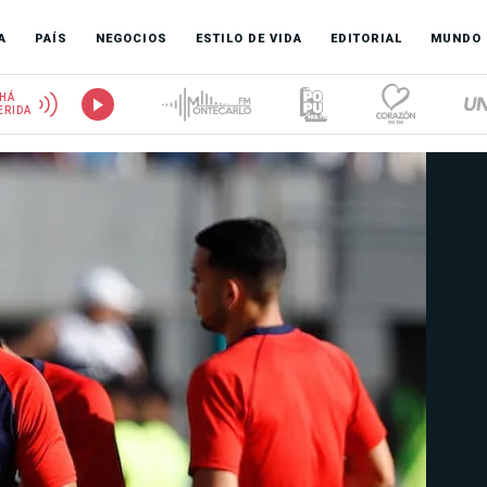
A
PAÍS
NEGOCIOS
ESTILO DE VIDA
EDITORIAL
MUNDO
HÁ
ERIDA