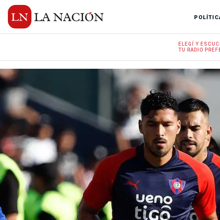
POLÍTIC
ELEGÍ Y
ESCUC
TU RADIO
PREF