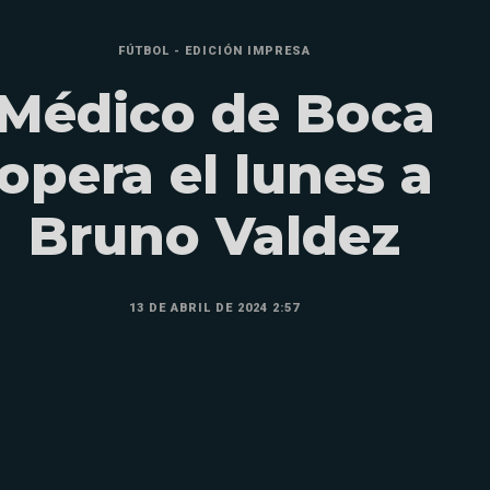
FÚTBOL - EDICIÓN IMPRESA
Médico de Boca
opera el lunes a
Bruno Valdez
13 DE ABRIL DE 2024 2:57