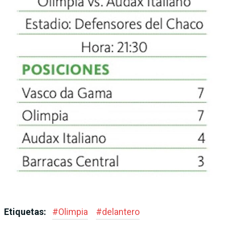
Etiquetas:
#
Olimpia
#
delantero