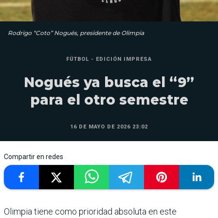
Rodrigo “Coto” Nogués, presidente de Olimpia
FÚTBOL - EDICIÓN IMPRESA
Nogués ya busca el “9”
para el otro semestre
16 DE MAYO DE 2026 23:02
Compartir en redes
Olimpia tiene como prioridad absoluta en este