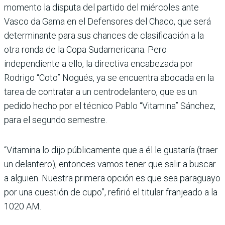
momento la disputa del partido del miér­coles ante
Vasco da Gama en el Defensores del Chaco, que será
determinante para sus chances de clasificación a la
otra ronda de la Copa Sudame­ricana. Pero
independiente a ello, la directiva encabezada por
Rodrigo “Coto” Nogués, ya se encuentra abocada en la
tarea de contratar a un cen­trodelantero, que es un
pedido hecho por el técnico Pablo “Vitamina” Sánchez,
para el segundo semestre.
“Vitamina lo dijo pública­mente que a él le gustaría (traer
un delantero), entonces vamos tener que salir a bus­car
a alguien. Nuestra primera opción es que sea paraguayo
por una cuestión de cupo”, refirió el titular franjeado a la
1020 AM.