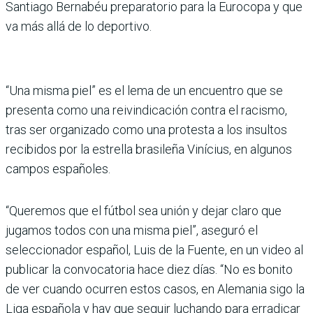
Santiago Bernabéu prepa­ratorio para la Eurocopa y que
va más allá de lo deportivo.
“Una misma piel” es el lema de un encuentro que se
presenta como una reivindicación con­tra el racismo,
tras ser organi­zado como una protesta a los insultos
recibidos por la estre­lla brasileña Vinícius, en algu­nos
campos españoles.
“Queremos que el fútbol sea unión y dejar claro que
juga­mos todos con una misma piel”, aseguró el
selecciona­dor español, Luis de la Fuente, en un video al
publicar la con­vocatoria hace diez días. “No es bonito
de ver cuando ocu­rren estos casos, en Alemania sigo la
Liga española y hay que seguir luchando para erradicar