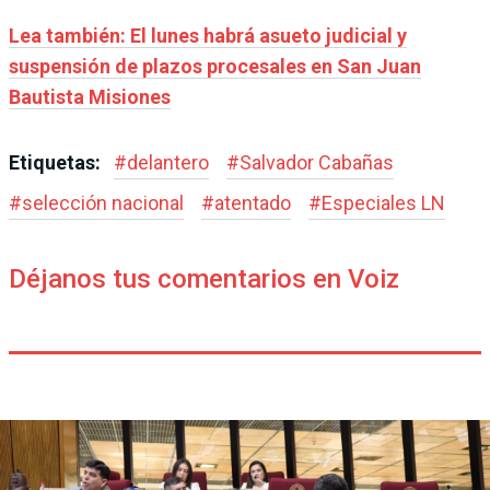
Lea también: El lunes habrá asueto judicial y
suspensión de plazos procesales en San Juan
Bautista Misiones
Etiquetas:
#
delantero
#
Salvador Cabañas
#
selección nacional
#
atentado
#
Especiales LN
Déjanos tus comentarios en Voiz