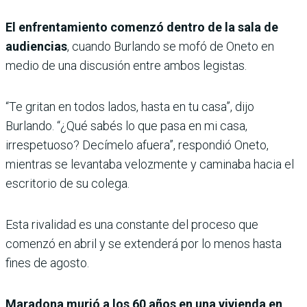
El enfrentamiento comenzó dentro de la sala de
audiencias
, cuando Burlando se mofó de Oneto en
medio de una discusión entre ambos legistas.
“Te gritan en todos lados, hasta en tu casa”, dijo
Burlando. “¿Qué sabés lo que pasa en mi casa,
irrespetuoso? Decímelo afuera”, respondió Oneto,
mientras se levantaba velozmente y caminaba hacia el
escritorio de su colega.
Esta rivalidad es una constante del proceso que
comenzó en abril y se extenderá por lo menos hasta
fines de agosto.
Maradona murió a los 60 años en una vivienda en