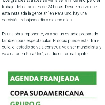
“Los grandes avances se van a ver a fin de año, pero el
tra­bajo del estadio es de 24 horas. Desde marzo que
está insta­lada la gente ahí en Para Uno, hay una
comisión trabajando día a día con ellos.
Es una obra imponente, va a ser un estadio preparado
también para espectáculos. El socio puede estar tran­
quilo, el estadio se va a cons­truir, va a ser mundialista, y
va a estar en Para Uno”, aña­dió en forma tajante.