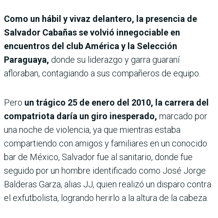
Como un hábil y vivaz delantero, la presencia de
Salvador Cabañas se volvió innegociable en
encuentros del club América y la Selección
Paraguaya,
donde su liderazgo y garra guaraní
afloraban, contagiando a sus compañeros de equipo.
Pero
un trágico 25 de enero del 2010, la carrera del
compatriota daría un giro inesperado,
marcado por
una noche de violencia, ya que mientras estaba
compartiendo con amigos y familiares en un conocido
bar de México, Salvador fue al sanitario, donde fue
seguido por un hombre identificado como José Jorge
Balderas Garza, alias JJ, quien realizó un disparo contra
el exfutbolista, logrando herirlo a la altura de la cabeza.