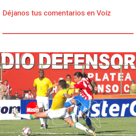
Déjanos tus comentarios en Voiz