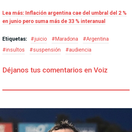
Lea más: Inflación argentina cae del umbral del 2 %
en junio pero suma más de 33 % interanual
Etiquetas:
#
juicio
#
Maradona
#
Argentina
#
insultos
#
suspensión
#
audiencia
Déjanos tus comentarios en Voiz