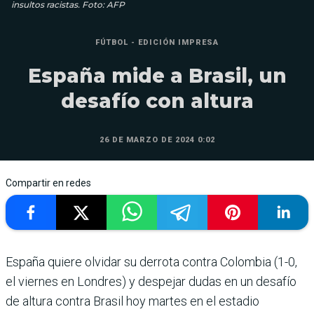
insultos racistas. Foto: AFP
FÚTBOL - EDICIÓN IMPRESA
España mide a Brasil, un
desafío con altura
26 DE MARZO DE 2024 0:02
Compartir en redes
España quiere olvidar su derrota contra Colom­bia (1-0,
el viernes en Londres) y despejar dudas en un desafío
de altura contra Brasil hoy martes en el esta­dio