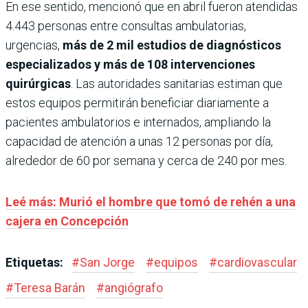
En ese sentido, mencionó que en abril fueron atendidas
4.443 personas entre consultas ambulatorias,
urgencias,
más de 2 mil estudios de diagnósticos
especializados y más de 108 intervenciones
quirúrgicas
. Las autoridades sanitarias estiman que
estos equipos permitirán beneficiar diariamente a
pacientes ambulatorios e internados, ampliando la
capacidad de atención a unas 12 personas por día,
alrededor de 60 por semana y cerca de 240 por mes.
Leé más: Murió el hombre que tomó de rehén a una
cajera en Concepción
Etiquetas:
#
San Jorge
#
equipos
#
cardiovascular
#
Teresa Barán
#
angiógrafo