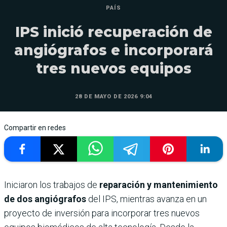
PAÍS
IPS inició recuperación de
angiógrafos e incorporará
tres nuevos equipos
28 DE MAYO DE 2026 9:04
Compartir en redes
Iniciaron los trabajos de
reparación y mantenimiento
de dos angiógrafos
del IPS, mientras avanza en un
proyecto de inversión para incorporar tres nuevos