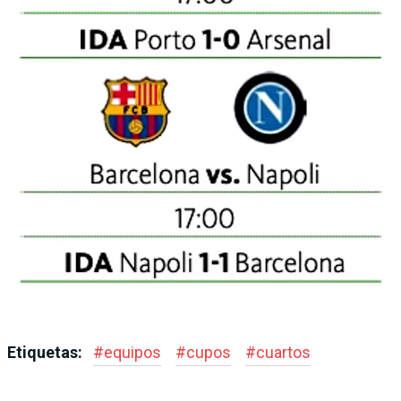
Etiquetas:
#
equipos
#
cupos
#
cuartos