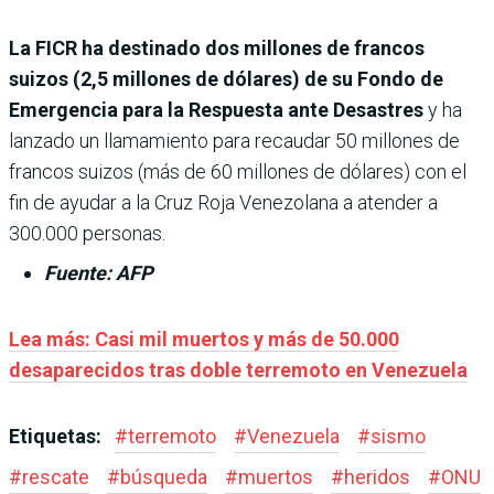
La FICR ha destinado dos millones de francos
suizos (2,5 millones de dólares) de su Fondo de
Emergencia para la Respuesta ante Desastres
y ha
lanzado un llamamiento para recaudar 50 millones de
francos suizos (más de 60 millones de dólares) con el
fin de ayudar a la Cruz Roja Venezolana a atender a
300.000 personas.
Fuente: AFP
Lea más: Casi mil muertos y más de 50.000
desaparecidos tras doble terremoto en Venezuela
Etiquetas:
#
terremoto
#
Venezuela
#
sismo
#
rescate
#
búsqueda
#
muertos
#
heridos
#
ONU