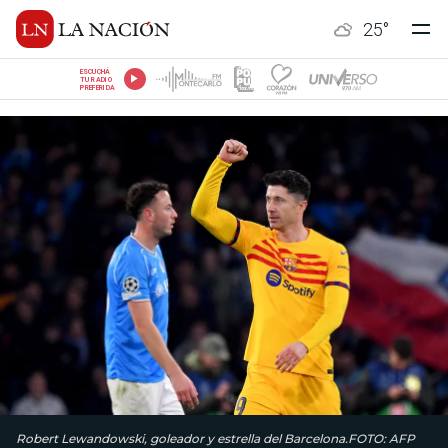
25
°
ESCUCHÁ
TU RADIO
PREFERIDA
Robert Lewandowski, goleador y estrella del Barcelona.FOTO: AFP