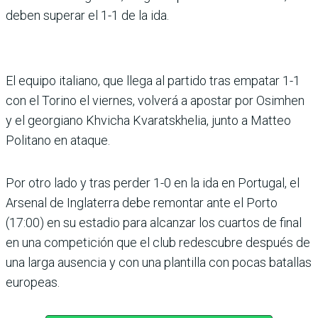
deben supe­rar el 1-1 de la ida.
El equipo italiano, que llega al partido tras empatar 1-1
con el Torino el viernes, volverá a apostar por Osimhen
y el georgiano Khvicha Kvarats­khelia, junto a Matteo
Poli­tano en ataque.
Por otro lado y tras perder 1-0 en la ida en Portugal, el
Arse­nal de Inglaterra debe remon­tar ante el Porto
(17:00) en su estadio para alcanzar los cuartos de final
en una com­petición que el club redes­cubre después de
una larga ausencia y con una plantilla con pocas batallas
europeas.