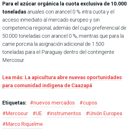
Para el azúcar orgánica la cuota exclusiva de 10.000
toneladas
anuales con arancel 0 % intra cuota y el
acceso inmediato al mercado europeo y sin
competencia regional, además del cupo preferencial de
50.000 toneladas con arancel 0 %, mientras que para la
carne porcina la asignación adicional de 1.500
toneladas para el Paraguay dentro del contingente
Mercosur.
Lea más: La apicultura abre nuevas oportunidades
para comunidad indígena de Caazapá
Etiquetas:
#
nuevos mercados
#
cupos
#
Mercosur
#
UE
#
instrumentos
#
Unión Europea
#
Marco Riquelme