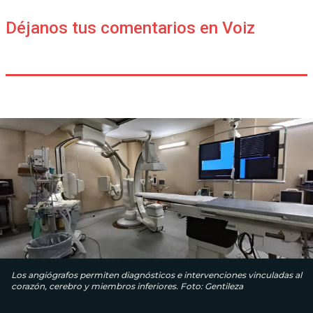
Déjanos tus comentarios en Voiz
Los angiógrafos permiten diagnósticos e intervenciones vinculadas al
corazón, cerebro y miembros inferiores. Foto: Gentileza