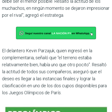
debe ser el menor posible. Resalto la actitud de los
mucha­chos, en ningún momento se dejaron impresionar
por el rival”, agregó el estratega.
El delantero Kevin Parzajuk, quien ingresó en la
complemen­taria, señaló que “el terreno estaba
relativamente bien, había uno que otro pocito”. Resaltó
la actitud de todos sus compañeros, aseguró que el
deseo es llegar a las instancias finales y lograr la
clasificación en uno de los dos cupos dispo­nibles para
los Juegos Olímpi­cos de París.