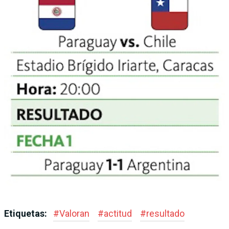
Etiquetas:
#
Valoran
#
actitud
#
resultado