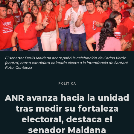
El senador Derlis Maidana acompañó la celebración de Carlos Verón
(centro) como candidato colorado electo a la intendencia de Santaní.
Foto: Gentileza
POLÍTICA
ANR avanza hacia la unidad
tras medir su fortaleza
electoral, destaca el
senador Maidana