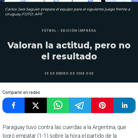
Carlos Jara Saguier prepara el equipo para el siguiente juego frente a
Uruguay.FOTO: APF
FÚTBOL - EDICIÓN IMPRESA
Valoran la actitud, pero no
el resultado
23 DE ENERO DE 2024 0:02
Compartir en redes
Paraguay tuvo contra las cuer­das a la Argentina, que
logró empatar (1-1) sobre la hora el partido de la