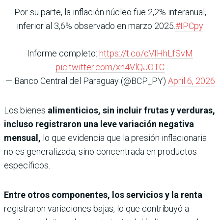
Por su parte, la inflación núcleo fue 2,2% interanual,
inferior al 3,6% observado en marzo 2025.
#IPCpy
Informe completo:
https://t.co/qVIHhLfSvM
pic.twitter.com/xn4VlQJOTC
— Banco Central del Paraguay (@BCP_PY)
April 6, 2026
Los bienes
alimenticios, sin incluir frutas y verduras,
incluso registraron una leve variación negativa
mensual,
lo que evidencia que la presión inflacionaria
no es generalizada, sino concentrada en productos
específicos.
Entre otros componentes, los servicios y la renta
registraron variaciones bajas, lo que contribuyó a