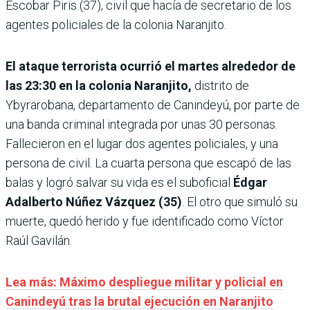
Escobar Piris (37), civil que hacía de secretario de los
agentes policiales de la colonia Naranjito.
El ataque terrorista ocurrió el martes alrededor de
las 23:30 en la colonia Naranjito,
distrito de
Ybyrarobana, departamento de Canindeyú, por parte de
una banda criminal integrada por unas 30 personas.
Fallecieron en el lugar dos agentes policiales, y una
persona de civil. La cuarta persona que escapó de las
balas y logró salvar su vida es el suboficial
Édgar
Adalberto Núñez Vázquez (35)
. El otro que simuló su
muerte, quedó herido y fue identificado como Víctor
Raúl Gavilán.
Lea más: Máximo despliegue militar y policial en
Canindeyú tras la brutal ejecución en Naranjito