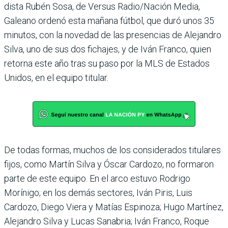
dista Rubén Sosa, de Versus Radio/Nación Media,
Galeano ordenó esta mañana fútbol, que duró unos 35
minutos, con la novedad de las presencias de Alejandro
Silva, uno de sus dos fichajes, y de Iván Franco, quien
retorna este año tras su paso por la MLS de Estados
Unidos, en el equipo titular.
De todas formas, muchos de los considerados titula­res
fijos, como Martín Silva y Óscar Cardozo, no forma­ron
parte de este equipo. En el arco estuvo Rodrigo
Morínigo; en los demás sectores, Iván Piris, Luis
Cardozo, Diego Viera y Matías Espi­noza; Hugo Martínez,
Alejan­dro Silva y Lucas Sanabria; Iván Franco, Roque