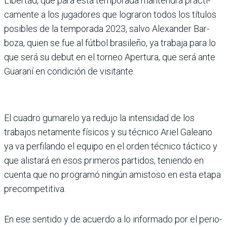
Libertad, que para esta temporada mantendrá prácti­
camente a los jugadores que lograron todos los títulos
posibles de la temporada 2023, salvo Alexander Bar­
boza, quien se fue al fútbol brasileño, ya trabaja para lo
que será su debut en el torneo Apertura, que será ante
Guaraní en condición de visitante.
El cuadro gumarelo ya redujo la intensidad de los
trabajos netamente físicos y su téc­nico Ariel Galeano
ya va per­filando el equipo en el orden técnico táctico y
que alistará en esos primeros partidos, teniendo en
cuenta que no programó ningún amistoso en esta etapa
precompetitiva.
En ese sentido y de acuerdo a lo informado por el perio­