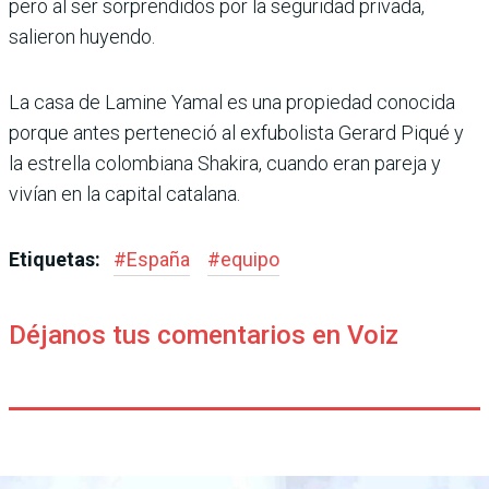
pero al ser sor­prendidos por la seguridad pri­vada,
salieron huyendo.
La casa de Lamine Yamal es una propiedad conocida
porque antes perteneció al exfubolista Gerard Piqué y
la estrella colom­biana Shakira, cuando eran pareja y
vivían en la capital catalana.
Etiquetas:
#
España
#
equipo
Déjanos tus comentarios en Voiz