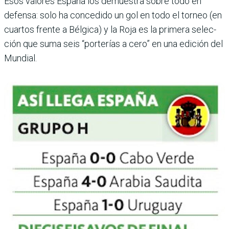
Esos valores España los demuestra sobre todo en
defensa: solo ha concedido un gol en todo el torneo (en
cuartos frente a Bélgica) y la Roja es la primera selec­
ción que suma seis “porte­rías a cero” en una edición del
Mundial.