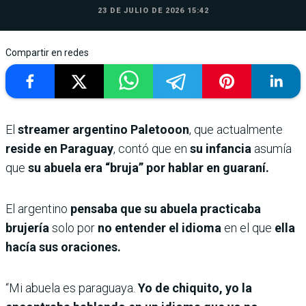
23 DE JULIO DE 2026 15:42
Compartir en redes
El
streamer argentino Paletooon
, que actualmente
reside en Paraguay
, contó que en
su infancia
asumía
que
su abuela era “bruja” por hablar en guaraní.
El argentino
pensaba que su abuela practicaba
brujería
solo por
no entender el idioma
en el que
ella
hacía sus oraciones.
“Mi abuela es paraguaya.
Yo de chiquito, yo la