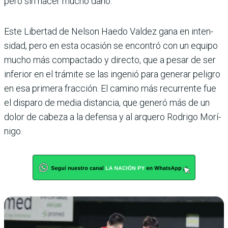
pero sin hacer mucho daño.
Este Libertad de Nelson Haedo Valdez gana en inten­
sidad, pero en esta ocasión se encontró con un equipo
mucho más compactado y directo, que a pesar de ser
inferior en el trámite se las ingenió para generar peligro
en esa primera fracción. El camino más recurrente fue
el disparo de media distan­cia, que generó más de un
dolor de cabeza a la defensa y al arquero Rodrigo Morí­
nigo.