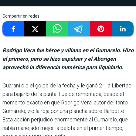
Compartir en redes
Rodrigo Vera fue héroe y villano en el Gumarelo. Hizo
el primero, pero se hizo expulsar y el Aborigen
aprovechó la diferencia numérica para liquidarlo.
Guaraní dio el golpe de la fecha y le ganó 2-1 a Liber­tad
para bajarlo de la punta. Fue de remontada, desde el
momento exacto en que Rodrigo Vera, autor del tanto
Gumarelo, vio la roja por una plancha sobre Bar­botte.
Esta acción perjudicó enormemente al Guma­relo, que
había manejado mejor la pelota en el pri­mer tiempo,