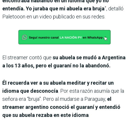
encontraba hablando en un idioma que yo no
entendía. Yo juraba que mi abuela era bruja
”, detalló
Paletooon en un video publicado en sus redes.
El streamer contó que
su abuela se mudó a Argentina
a los 13 años, pero el guaraní no la abandonó.
Él recuerda ver a su abuela meditar y recitar un
idioma que desconocía
. Por esta razón asumía que la
señora era “bruja”. Pero al mudarse a Paraguay,
el
streamer argentino conoció el guaraní y entendió
que su abuela rezaba en este idioma
.