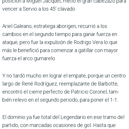
posición a Miguel Jacquet, metió el gran cabe­zazo para
vencer a Servio a los 45’ clavado.
Ariel Galeano, estratega aborigen, recurrió a los
cambios en el segundo tiempo para ganar fuerza en
ataque, pero fue la expulsión de Rodrigo Vera lo que
más le benefició para comenzar a gatillar con mayor
fuerza el arco gumarelo.
Y no tardó mucho en lograr el empate, porque un cen­tro
largo de René Rodríguez, reemplazante de Barbotte,
encontró el cierre perfecto de Patricio Coronel, tam­
bién relevo en el segundo periodo, para poner el 1-1.
El dominio ya fue total del Legendario en ese tramo del
partido, con marcadas ocasiones de gol. Hasta que