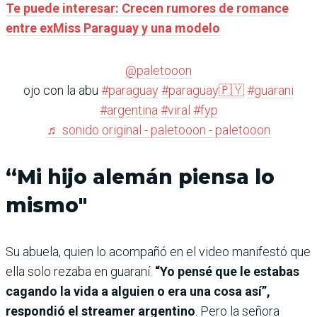
Te puede interesar: Crecen rumores de romance
entre exMiss Paraguay y una modelo
@paletooon
ojo con la abu
#paraguay
#paraguay🇵🇾
#guarani
#argentina
#viral
#fyp
♬ sonido original - paletooon - paletooon
“Mi hijo alemán piensa lo
mismo
"
Su abuela, quien lo acompañó en el video manifestó que
ella solo rezaba en guaraní.
“Yo pensé que le estabas
cagando la vida a alguien o era una cosa así”,
respondió el streamer argentino
. Pero la señora