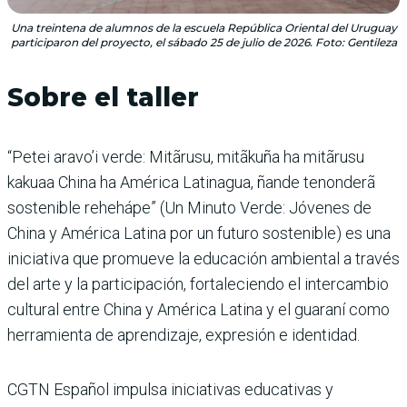
Una treintena de alumnos de la escuela República Oriental del Uruguay
participaron del proyecto, el sábado 25 de julio de 2026. Foto: Gentileza
Sobre el taller
“Petei aravo’i verde: Mitãrusu, mitãkuña ha mitãrusu
kakuaa China ha América Latinagua, ñande tenonderã
sostenible rehehápe” (Un Minuto Verde: Jóvenes de
China y América Latina por un futuro sostenible) es una
iniciativa que promueve la educación ambiental a través
del arte y la participación, fortaleciendo el intercambio
cultural entre China y América Latina y el guaraní como
herramienta de aprendizaje, expresión e identidad.
CGTN Español impulsa iniciativas educativas y