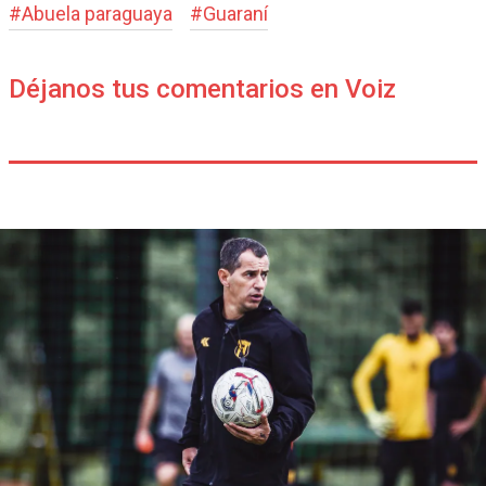
#
Abuela paraguaya
#
Guaraní
Déjanos tus comentarios en Voiz