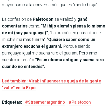
mayor sumó a la conversación que es “medio bruja”.
La confesión de
Paletooon
se viralizó y
ganó
comentarios
como:
“Mi hijo alemán piensa lo mismo
de mí (soy paraguaya)“
, ”La oración en guaraní tiene
muchísima más fuerza",
“Quisiera saber cómo un
extranjero escucha el guaraní.
Porque siendo
paraguaya igual me suena raro el guaraní. Pero amo
nuestro idioma” o
“Es un idioma antiguo y suena raro
cuando no entendés”.
Leé también: Viral: influencer se queja de la gente
“valle” en la Expo
Etiquetas:
#
Streamer argentino
#
Paletooon