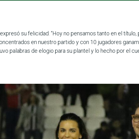
expresó su felicidad. “Hoy no pensamos tanto en el títul
concentrados en nuestro partido y con 10 jugadores gan
vo palabras de elogio para su plantel y lo hecho por el 