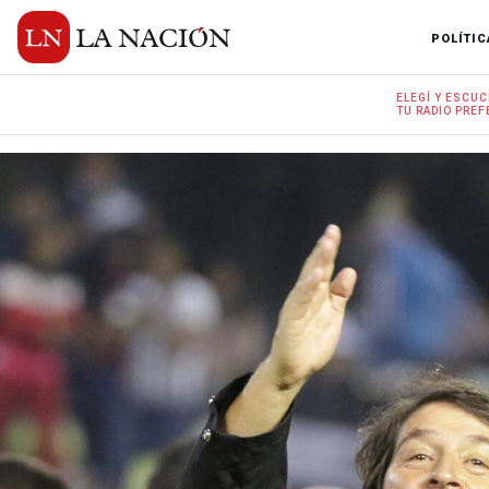
POLÍTIC
ELEGÍ Y
ESCUC
TU RADIO
PREF