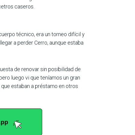
cetros caseros.
erpo técnico, era un torneo difícil y
legar a perder Cerro, aunque estaba
puesta de renovar sin posibilidad de
pero luego vi que teníamos un gran
es que estaban a préstamo en otros