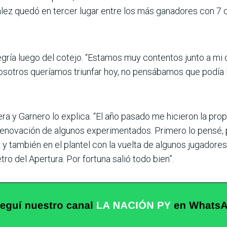
ález quedó en tercer lugar entre los más ganadores con 7 
ría luego del cotejo. “Estamos muy contentos junto a mi cu
otros queríamos triunfar hoy, no pensábamos que podía l
ra y Garnero lo explica. “El año pasado me hicieron la pro
 renovación de algunos experimentados. Primero lo pensé, 
a y también en el plantel con la vuelta de algunos jugador
ro del Apertura. Por fortuna salió todo bien”.