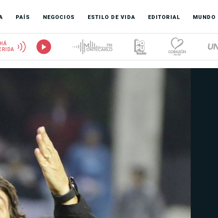
A
PAÍS
NEGOCIOS
ESTILO DE VIDA
EDITORIAL
MUNDO
HÁ
ERIDA