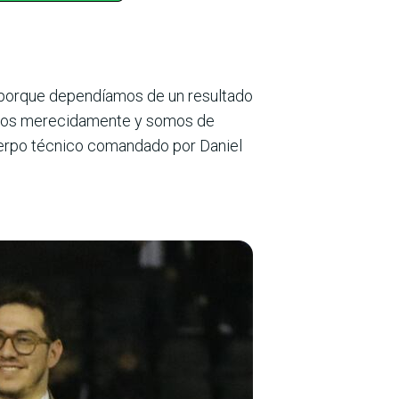
o, porque dependíamos de un resultado
amos merecidamente y somos de
cuerpo técnico comandado por Daniel