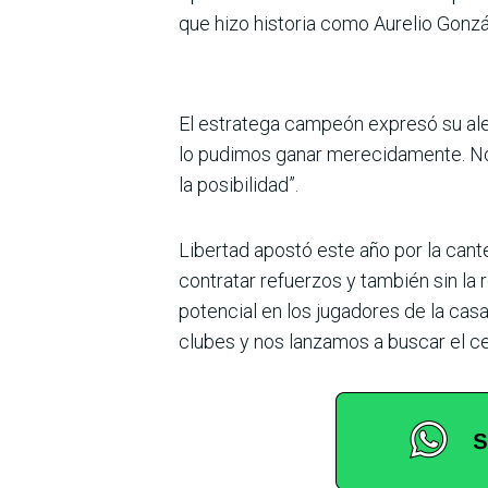
que hizo historia como Aurelio Gonz
El estratega campeón expresó su aleg
lo pudimos ganar merecidamente. Nos
la posibilidad”.
Libertad apostó este año por la cante
contratar refuerzos y también sin la
potencial en los jugadores de la cas
clubes y nos lanzamos a buscar el cet