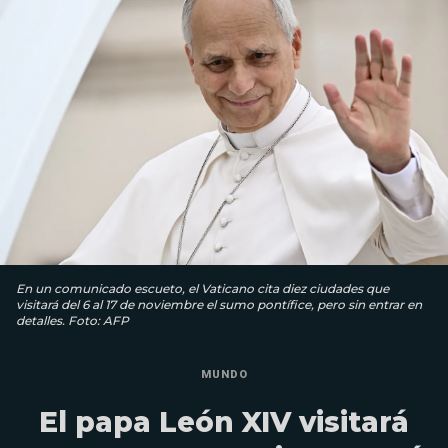
En un comunicado escueto, el Vaticano cita diez ciudades que
visitará del 6 al 17 de noviembre el sumo pontífice, pero sin entrar en
detalles. Foto: AFP
MUNDO
El papa León XIV visitará