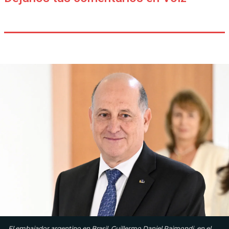
El embajador argentino en Brasil, Guillermo Daniel Raimondi, en el