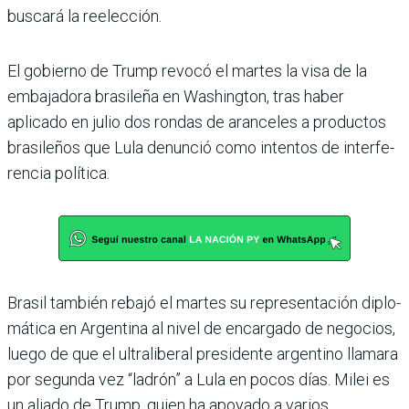
buscará la reelección.
El gobierno de Trump revocó el martes la visa de la
embaja­dora brasileña en Washington, tras haber
aplicado en julio dos rondas de aranceles a produc­tos
brasileños que Lula denun­ció como intentos de interfe­
rencia política.
Brasil también rebajó el mar­tes su representación diplo­
mática en Argentina al nivel de encargado de negocios,
luego de que el ultraliberal presi­dente argentino llamara
por segunda vez “ladrón” a Lula en pocos días. Milei es
un aliado de Trump, quien ha apoyado a varios