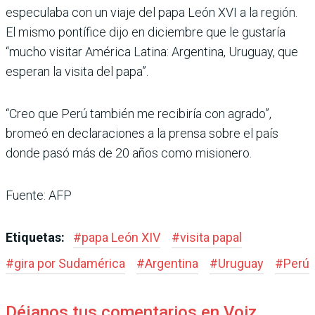
especulaba con un viaje del papa León XVI a la región.
El mismo pontífice dijo en diciembre que le gustaría
“mucho visitar América Latina: Argentina, Uruguay, que
esperan la visita del papa”.
“Creo que Perú también me recibiría con agrado”,
bromeó en declaraciones a la prensa sobre el país
donde pasó más de 20 años como misionero.
Fuente: AFP
Etiquetas:
#
papa León XIV
#
visita papal
#
gira por Sudamérica
#
Argentina
#
Uruguay
#
Perú
Déjanos tus comentarios en Voiz