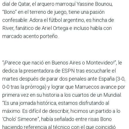
dial de Qatar, el arquero marroquí Yassine Bounou,
“Bono” en el terreno de juego, tiene una pasión
confesable: Adora el fútbol argentino, es hincha de
River, fanático de Ariel Ortega e incluso habla con
marcado acento porteño.
“¡Parece que nació en Bue­nos Aires o Montevideo!”, le
dedica la presentadora de ESPN tras escucharle el
martes después de parar dos penales ante España (3-0,
0-0 tras la prórroga) y lograr que Marruecos avance por
pri­mera vez en su historia a los cuartos de un Mundial.
“Es una jornada histórica, esta­mos disfrutando al
máximo. Es difícil de describir, hici­mos un partido a lo
‘Cholo’ Simeone”, había señalado entre risas Bono
haciendo referencia al técnico con el que coincidió