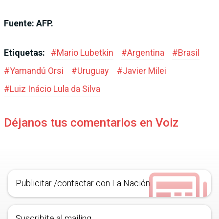
Fuente: AFP.
Etiquetas:
#
Mario Lubetkin
#
Argentina
#
Brasil
#
Yamandú Orsi
#
Uruguay
#
Javier Milei
#
Luiz Inácio Lula da Silva
Déjanos tus comentarios en Voiz
Publicitar /contactar con La Nación
Suscribite al mailing.