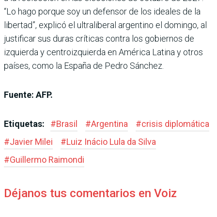
“Lo hago porque soy un defensor de los ideales de la
libertad”, explicó el ultraliberal argentino el domingo, al
justificar sus duras críticas contra los gobiernos de
izquierda y centroizquierda en América Latina y otros
países, como la España de Pedro Sánchez.
Fuente: AFP.
Etiquetas:
#
Brasil
#
Argentina
#
crisis diplomática
#
Javier Milei
#
Luiz Inácio Lula da Silva
#
Guillermo Raimondi
Déjanos tus comentarios en Voiz