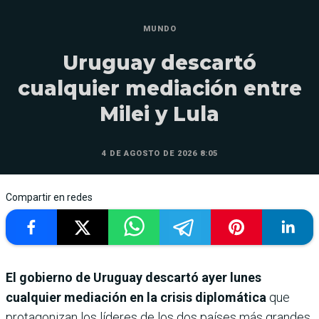
MUNDO
Uruguay descartó
cualquier mediación entre
Milei y Lula
4 DE AGOSTO DE 2026 8:05
Compartir en redes
El gobierno de Uruguay descartó ayer lunes
cualquier mediación en la crisis diplomática
que
protagonizan los líderes de los dos países más grandes