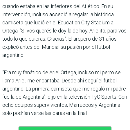
cuando estaba en las inferiores del Atlético. En su
intervención, incluso accedió a regalar la histórica
camiseta que lució en el Edu­cation City Stadium a
Ortega: “Si vos querés le doy la de hoy. Arielito, para vos
todo lo que quieras. Gracias”. El arquero de 31 años
explicó antes del Mundial su pasión por el fút­bol
argentino.
“Era muy fanático de Ariel Ortega, incluso mi perro se
llama Ariel, me encantaba. Desde ahí seguí el fútbol
argen­tino. La primera camiseta que me regaló mi padre
fue la de Argentina”, dijo en la televisión TyC Sports. Con
ocho equipos supervivientes, Marruecos y Argentina
solo podrían verse las caras en la final.