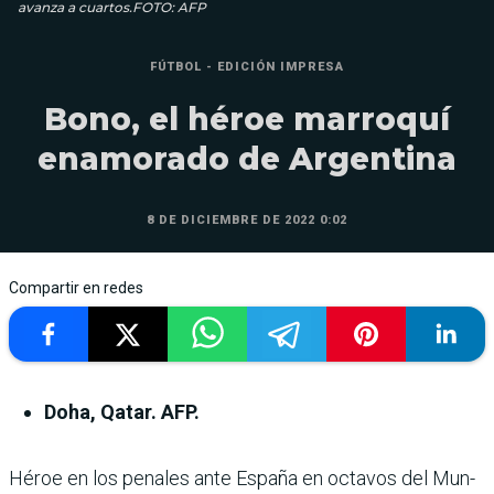
avanza a cuartos.FOTO: AFP
FÚTBOL - EDICIÓN IMPRESA
Bono, el héroe marroquí
enamorado de Argentina
8 DE DICIEMBRE DE 2022 0:02
Compartir en redes
Doha, Qatar. AFP.
Héroe en los penales ante España en octavos del Mun­