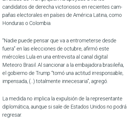
candidatos de derecha victoriosos en recientes cam­
pañas electorales en países de América Latina, como
Hondu­ras o Colombia.
“Nadie puede pensar que va a entrometerse desde
fuera” en las elecciones de octubre, afirmó este
miércoles Lula en una entrevista al canal digital
Meteoro Brasil. Al sancionar a la embajadora brasileña,
el gobierno de Trump “tomó una actitud irresponsable,
impen­sada, (...) totalmente innecesa­ria”, agregó.
La medida no implica la expul­sión de la representante
diplo­mática, aunque si sale de Esta­dos Unidos no podrá
regresar.