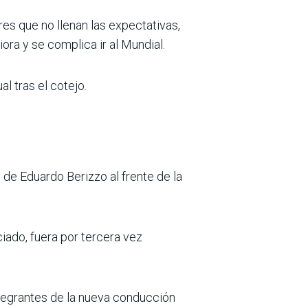
res que no llenan las expectativas,
iora y se complica ir al Mundial.
l tras el cotejo.
de Eduardo Berizzo al frente de la
ciado, fuera por tercera vez
tegrantes de la nueva conducción