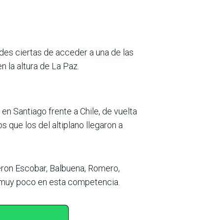
ades ciertas de acce­der a una de las
n la altura de La Paz.
n Santiago frente a Chile, de vuelta
os que los del altiplano llegaron a
ieron Escobar, Bal­buena, Romero,
 muy poco en esta competencia.