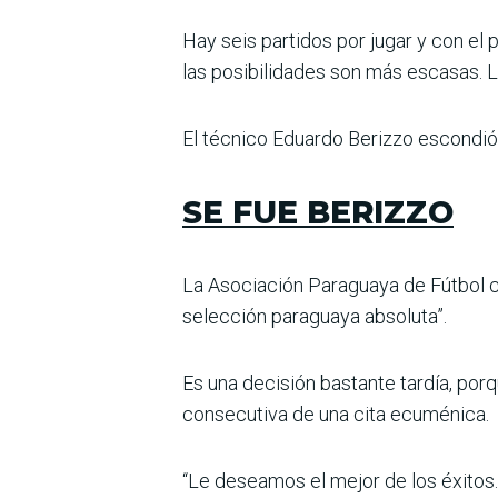
Hay seis partidos por jugar y con el 
las posibilida­des son más escasas. La
El técnico Eduardo Beri­zzo escondió l
SE FUE BERIZZO
La Asociación Paraguaya de Fútbol c
selección paraguaya absoluta”.
Es una decisión bastante tardía, porq
consecutiva de una cita ecuménica.
“Le deseamos el mejor de los éxitos