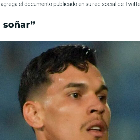
”, agrega el documento publicado en su red social de Twitte
 soñar”