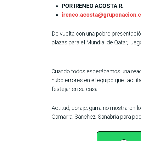
POR IRENEO ACOSTA R.
ireneo.acosta@gruponacion.
De vuelta con una pobre presentación 
plazas para el Mundial de Qatar, luego
Cuando todos esperábamos una reacció
hubo errores en el equipo que facilitar
festejar en su casa.
Actitud, coraje, garra no mos­traron 
Gamarra, Sánchez, Sanabria para po