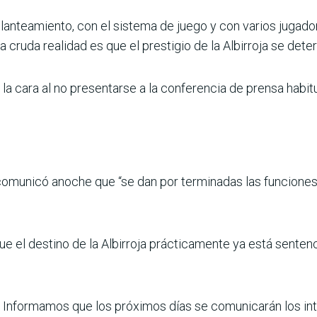
planteamiento, con el sistema de juego y con varios jugado
 cruda realidad es que el prestigio de la Albirroja se deter
a cara al no presentarse a la conferen­cia de prensa habitua
omunicó anoche que “se dan por termi­nadas las funciones 
ue el destino de la Albirroja práctica­mente ya está senten
. Informamos que los próximos días se comunicarán los in