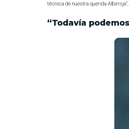
técnica de nues­tra querida Albirroja
“Todavía podemos