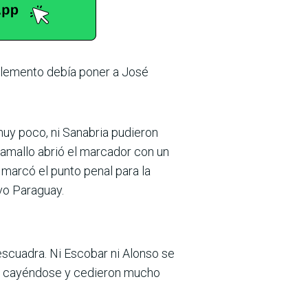
plemento debía poner a José
 muy poco, ni Sanabria pudieron
Ramallo abrió el marcador con un
, marcó el punto penal para la
uvo Paraguay.
 escuadra. Ni Escobar ni Alonso se
on cayéndose y cedieron mucho