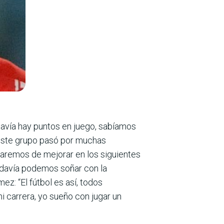
odavía hay puntos en juego, sabíamos
ue este grupo pasó por muchas
taremos de mejorar en los siguientes
todavía podemos soñar con la
ez: “El fútbol es así, todos
i carrera, yo sueño con jugar un