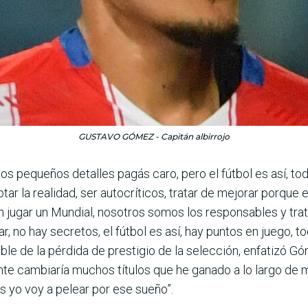
GUSTAVO GÓMEZ - Capitán albirrojo
 los pequeños detalles pagás caro, pero el fútbol es así, t
eptar la realidad, ser autocríticos, tratar de mejorar porq
n jugar un Mundial, nosotros somos los responsables y tra
r, no hay secretos, el fútbol es así, hay puntos en juego, 
ble de la pérdida de prestigio de la selección, enfatizó Góm
nte cambiaría muchos títu­los que he ganado a lo largo de m
s yo voy a pelear por ese sueño”.