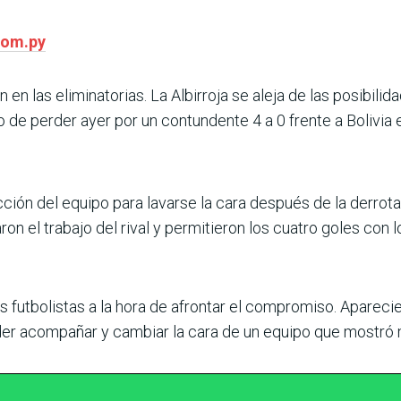
com.py
en las eliminatorias. La Albirroja se aleja de las posibilid
 de perder ayer por un contun­dente 4 a 0 frente a Bolivia e
n del equipo para lavarse la cara después de la derrota e
on el trabajo del rival y permitie­ron los cuatro goles con l
los futbolistas a la hora de afrontar el compromiso. Aparec
der acompañar y cambiar la cara de un equipo que mostró