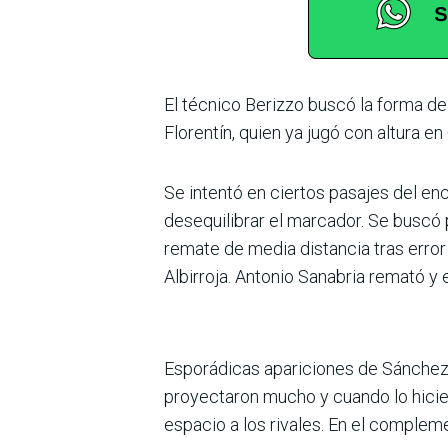
El técnico Berizzo buscó la forma d
Florentín, quien ya jugó con altura en
Se intentó en ciertos pasa­jes del en
desequi­librar el marcador. Se buscó
remate de media dis­tancia tras error
Albirroja. Antonio Sanabria remató y 
Esporádicas apariciones de Sánchez, V
pro­yectaron mucho y cuando lo hici
espacio a los rivales. En el complem