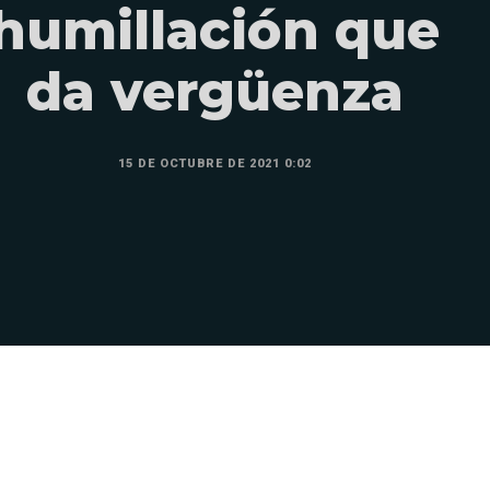
humillación que
da vergüenza
15 DE OCTUBRE DE 2021 0:02