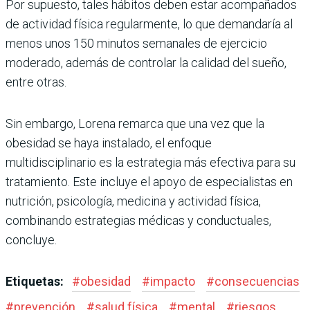
Por supuesto, tales hábitos deben estar acompañados
de actividad física regularmente, lo que demandaría al
menos unos 150 minutos semanales de ejercicio
moderado, además de controlar la calidad del sueño,
entre otras.
Sin embargo, Lorena remarca que una vez que la
obesidad se haya instalado, el enfoque
multidisciplinario es la estrategia más efectiva para su
tratamiento. Este incluye el apoyo de especialistas en
nutrición, psicología, medicina y actividad física,
combinando estrategias médicas y conductuales,
concluye.
Etiquetas:
#
obesidad
#
impacto
#
consecuencias
#
prevención
#
salud física
#
mental
#
riesgos