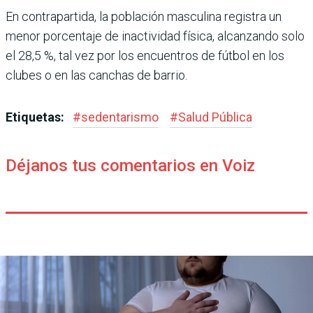
En contrapartida, la pobla­ción masculina registra un
menor porcentaje de inactivi­dad física, alcanzando solo
el 28,5 %, tal vez por los encuen­tros de fútbol en los
clubes o en las canchas de barrio.
Etiquetas:
#
sedentarismo
#
Salud Pública
Déjanos tus comentarios en Voiz