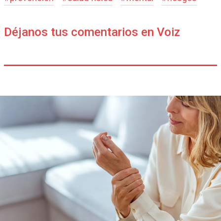
Déjanos tus comentarios en Voiz