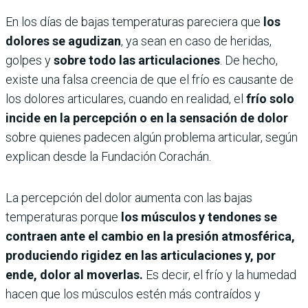
En los días de bajas temperaturas pareciera que
los
dolores se agudizan
, ya sean en caso de heridas,
golpes y
sobre todo las articulaciones
. De hecho,
existe una falsa creencia de que el frío es causante de
los dolores articulares, cuando en realidad, el
frío solo
incide en la percepción o en la sensación de dolor
sobre quienes padecen algún problema articular, según
explican desde la Fundación Corachán.
La percepción del dolor aumenta con las bajas
temperaturas porque
los músculos y tendones se
contraen ante el cambio en la presión atmosférica,
produciendo rigidez en las articulaciones y, por
ende, dolor al moverlas.
Es decir, el frío y la humedad
hacen que los músculos estén más contraídos y