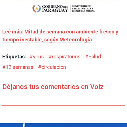
Leé más: Mitad de semana con ambiente fresco y
tiempo inestable, según Meteorología
Etiquetas:
#
virus
#
respiratorios
#
Salud
#
12 semanas
#
circulación
Déjanos tus comentarios en Voiz