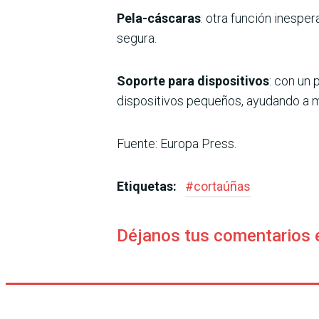
Pela-cáscaras
: otra función inespe
segura.
Soporte para dispositivos
: con un
dispositivos pequeños, ayudando a m
Fuente: Europa Press.
Etiquetas:
#
cortaúñas
Déjanos tus comentarios 