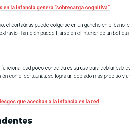
s en la infancia genera “sobrecarga cognitiva”
ficio, el cortaúñas puede colgarse en un gancho en el baño,
 extravío. También puede fijarse en el interior de un botiq
ra funcionalidad poco conocida es su uso para doblar cable
esión con el cortaúñas, se logra un doblado más preciso y 
riesgos que acechan a la infancia en la red
ndentes