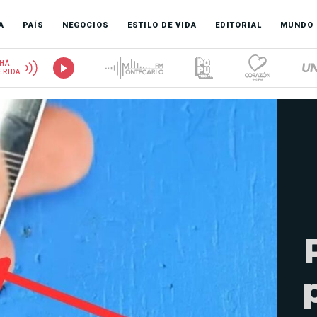
A
PAÍS
NEGOCIOS
ESTILO DE VIDA
EDITORIAL
MUNDO
HÁ
ERIDA