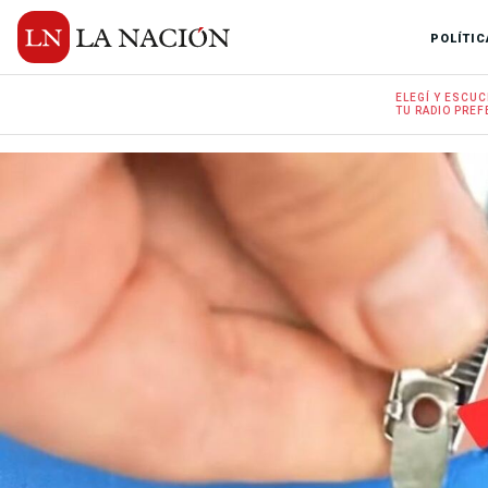
POLÍTIC
ELEGÍ Y
ESCUC
TU RADIO
PREF