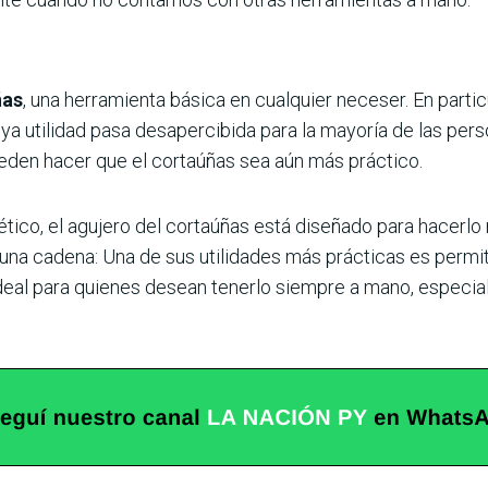
ñas
, una herramienta básica en cualquier neceser. En parti
ya utilidad pasa desapercibida para la mayoría de las pers
ueden hacer que el cortaúñas sea aún más práctico.
ico, el agujero del cortaúñas está diseñado para hacerlo m
 una cadena: Una de sus utilidades más prácticas es permiti
 ideal para quienes desean tenerlo siempre a mano, especia