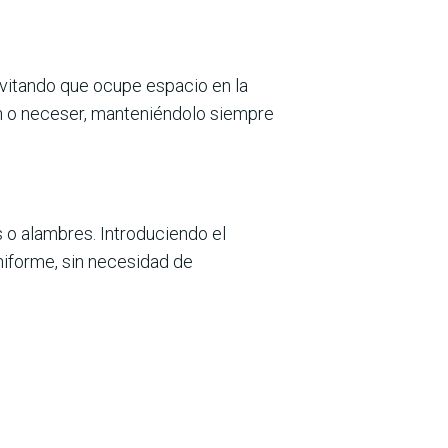
 evitando que ocupe espacio en la
uín o neceser, manteniéndolo siempre
s o alambres. Introduciendo el
uniforme, sin necesidad de