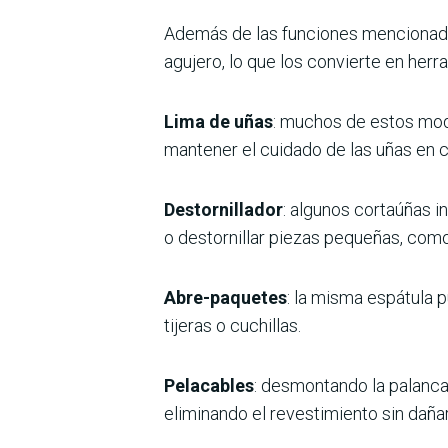
Además de las funciones mencionada
agujero, lo que los convierte en herr
Lima de uñas
: muchos de estos mode
mantener el cuidado de las uñas en 
Destornillador
: algunos cortaúñas in
o destornillar piezas pequeñas, como 
Abre-paquetes
: la misma espátula 
tijeras o cuchillas.
Pelacables
: desmontando la palanca 
eliminando el revestimiento sin dañar 