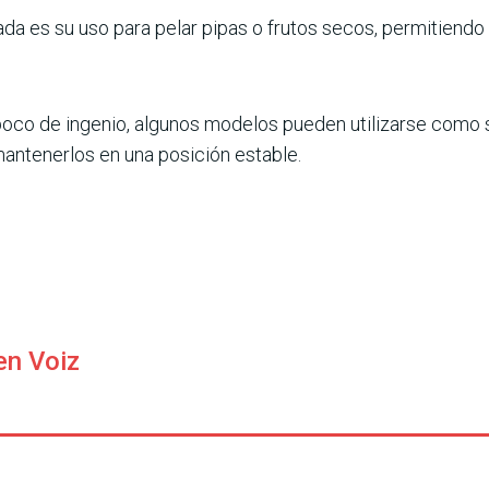
rada es su uso para pelar pipas o frutos secos, permitiendo
 poco de ingenio, algunos modelos pueden utilizarse como
antenerlos en una posición estable.
en Voiz