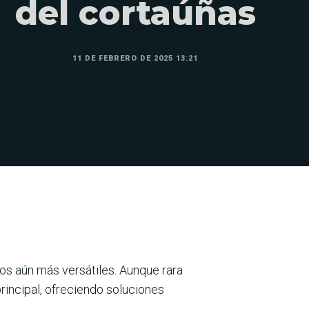
del cortaúñas
11 DE FEBRERO DE 2025 13:21
s aún más versátiles. Aunque rara
rincipal, ofreciendo soluciones