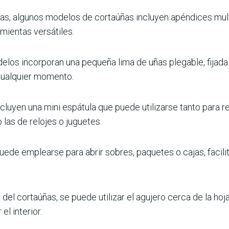
s, algunos modelos de cortaúñas incluyen apéndices mult
amientas versátiles.
los incorporan una pequeña lima de uñas plegable, fijada 
cualquier momento.
cluyen una mini espátula que puede utilizarse tanto para ret
las de relojes o juguetes.
puede emplearse para abrir sobres, paquetes o cajas, facili
del cortaúñas, se puede utilizar el agujero cerca de la hoj
el interior.