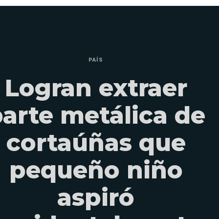
PAÍS
Logran extraer
arte metálica de
cortaúñas que
pequeño niño
aspiró