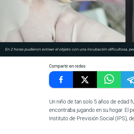
En 2 horas pudieron extraer el objeto con una incubación dificultosa, pero
Compartir en redes
Un niño de tan solo 5 años de edad f
encontraba jugando en su hogar. El 
Instituto de Previsión Social (IPS), 