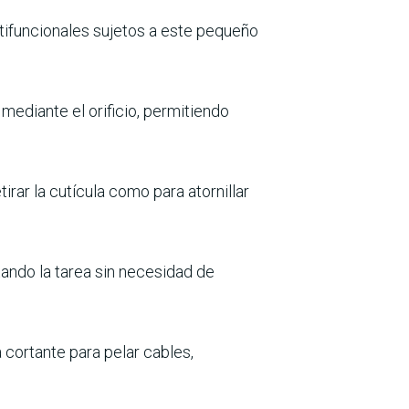
ifuncionales sujetos a este pequeño
mediante el orificio, permitiendo
irar la cutícula como para atornillar
tando la tarea sin necesidad de
a cortante para pelar cables,