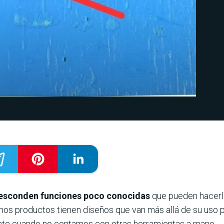
 esconden funciones poco conocidas
que pueden hacerlo
nos productos tienen diseños que van más allá de su uso p
mente cuando no contamos con otras herramientas a mano.