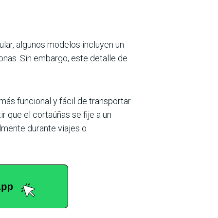
cular, algunos modelos incluyen un
onas. Sin embargo, este detalle de
ás funcional y fácil de transportar.
r que el cortaúñas se fije a un
lmente durante viajes o