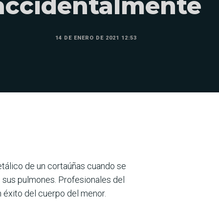
accidentalmente
14 DE ENERO DE 2021 12:53
etálico de un cortaúñas cuando se
e sus pulmones. Profesionales del
n éxito del cuerpo del menor.