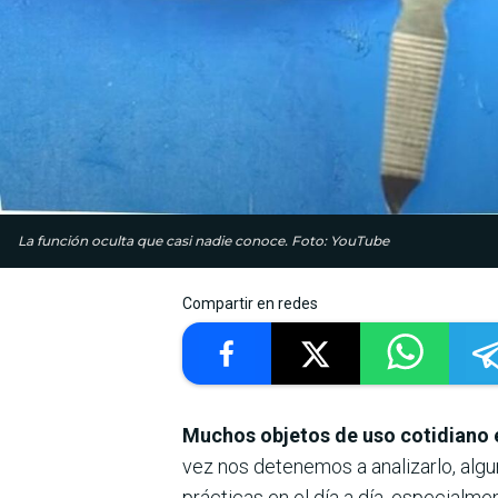
La función oculta que casi nadie conoce. Foto: YouTube
Compartir en redes
Muchos objetos de uso cotidiano
vez nos detenemos a analizarlo, algu
prácticas en el día a día, especial