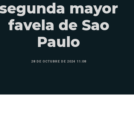
segunda mayor
favela de Sao
Paulo
28 DE OCTUBRE DE 2024 11:08