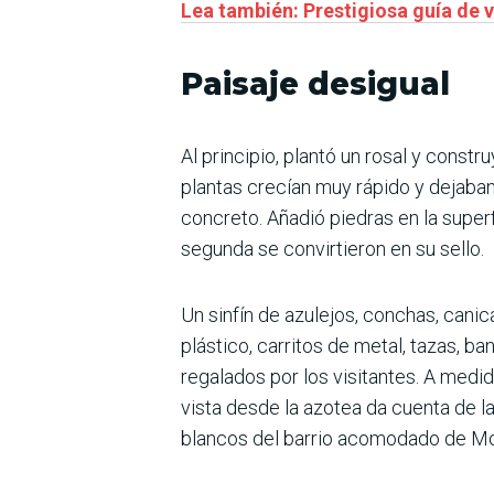
Lea también: Prestigiosa guía de 
Paisaje desigual
Al principio, plantó un rosal y constr
plantas crecían muy rápido y dejaban
concreto. Añadió piedras en la superf
segunda se convirtieron en su sello.
Un sinfín de azulejos, conchas, cani
plástico, carritos de metal, tazas, b
regalados por los visitantes. A med
vista desde la azotea da cuenta de l
blancos del barrio acomodado de M