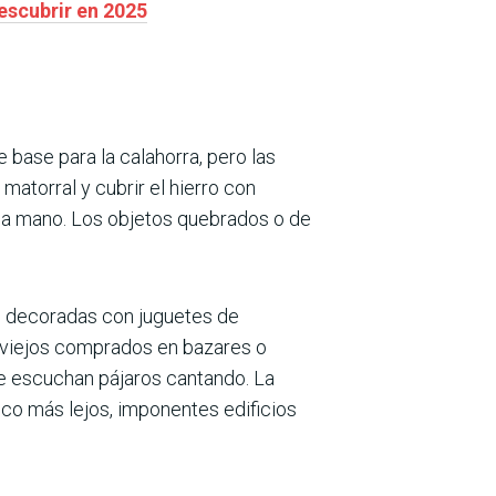
escubrir en 2025
de base para la calahorra, pero las
atorral y cubrir el hierro con
ía a mano. Los objetos quebrados o de
es, decoradas con juguetes de
os viejos comprados en bazares o
se escuchan pájaros cantando. La
oco más lejos, imponentes edificios