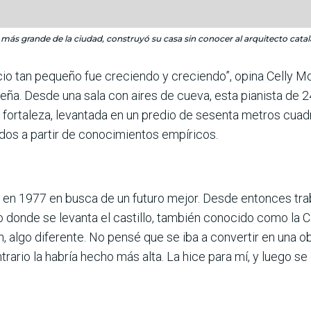
 más grande de la ciudad, construyó su casa sin conocer al arquitecto catal
io tan pequeño fue creciendo y creciendo”, opina Celly Mo
eña. Desde una sala con aires de cueva, esta pianista de
a fortaleza, levantada en un predio de sesenta metros cuad
idos a partir de conocimientos empíricos.
o en 1977 en busca de un futuro mejor. Desde entonces trabaj
o donde se levanta el castillo, también conocido como la Ca
ín, algo diferente. No pensé que se iba a convertir en una
trario la habría hecho más alta. La hice para mí, y luego se 