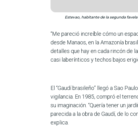
Estevao, habitante de la segunda favela
“Me pareció increíble cómo un espac
desde Manaos, en la Amazonía brasil
detalles que hay en cada rincón de l
casi laberínticos y techos bajos erig
El “Gaudí brasileño” llegó a Sao Paul
vigilancia. En 1985, compró el terren
su imaginación. “Quería tener un jard
parecida a la obra de Gaudí, de lo con
explica.