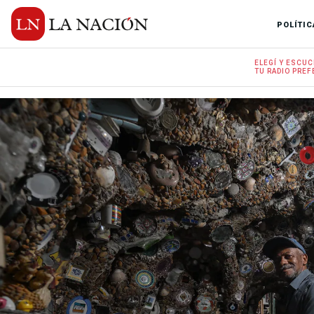
POLÍTIC
ELEGÍ Y
ESCUC
TU RADIO
PREF