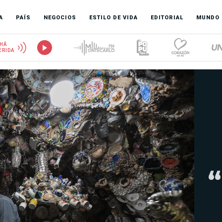
A
PAÍS
NEGOCIOS
ESTILO DE VIDA
EDITORIAL
MUNDO
HÁ
ERIDA
“