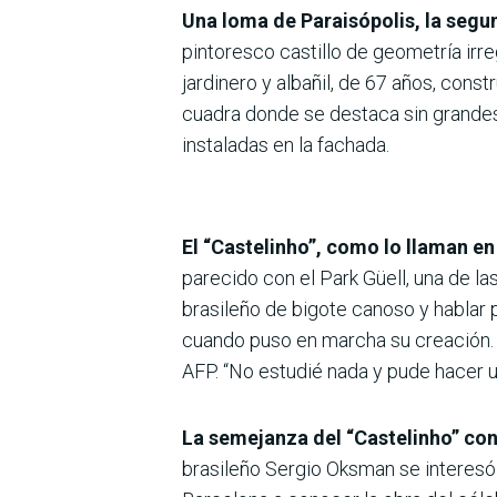
Una loma de Paraisópolis, la seg
pintoresco castillo de geometría irre
jardinero y albañil, de 67 años, cons
cuadra donde se destaca sin grandes
instaladas en la fachada.
El “Castelinho”, como lo llaman en
parecido con el Park Güell, una de l
brasileño de bigote canoso y hablar 
cuando puso en marcha su creación. “H
AFP. “No estudié nada y pude hacer una
La semejanza del “Castelinho” con 
brasileño Sergio Oksman se interesó e