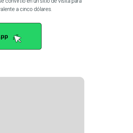
e convirtió en un sitio de visita para
alente a cinco dólares.