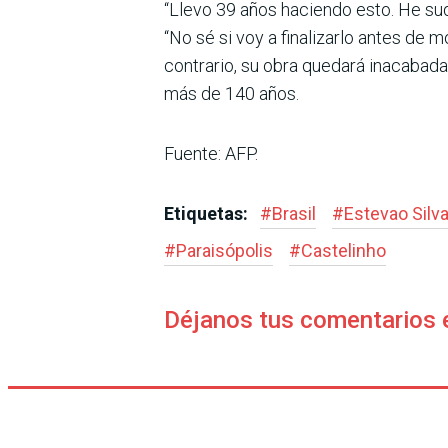
“Llevo 39 años haciendo esto. He suda
“No sé si voy a finalizarlo antes de m
contrario, su obra quedará inacabada
más de 140 años.
Fuente: AFP.
Etiquetas:
#
Brasil
#
Estevao Silv
#
Paraisópolis
#
Castelinho
Déjanos tus comentarios 