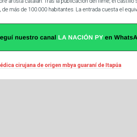
 artista catalán. Tras la publicación del filme, el castillo s
s, de más de 100.000 habitantes. La entrada cuesta el equiv
dica cirujana de origen mbya guaraní de Itapúa