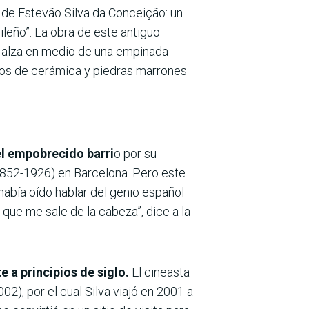
a de Estevão Silva da Conceição: un
ileño”. La obra de este antiguo
se alza en medio de una empinada
tos de cerámica y piedras marrones
del empobrecido barri
o por su
(1852-1926) en Barcelona. Pero este
había oído hablar del genio español
 que me sale de la cabeza”, dice a la
 a principios de siglo.
El cineasta
02), por el cual Silva viajó en 2001 a