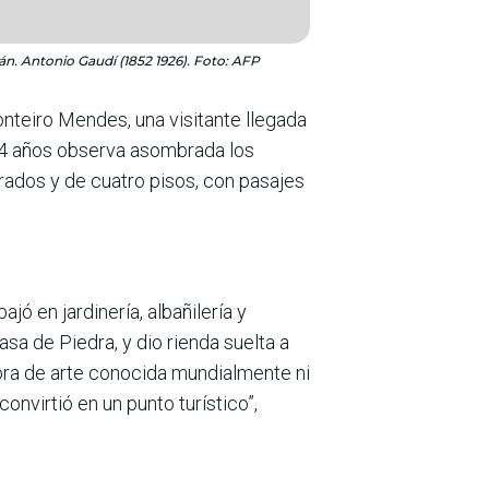
án. Antonio Gaudí (1852 1926). Foto: AFP
nteiro Mendes, una visitante llegada
 24 años observa asombrada los
rados y de cuatro pisos, con pasajes
ó en jardinería, albañilería y
sa de Piedra, y dio rienda suelta a
 obra de arte conocida mundialmente ni
convirtió en un punto turístico”,