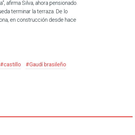
”, afirma Silva, ahora pensionado.
ueda terminar la terraza. De lo
elona, en construcción desde hace
#
castillo
#
Gaudí brasileño