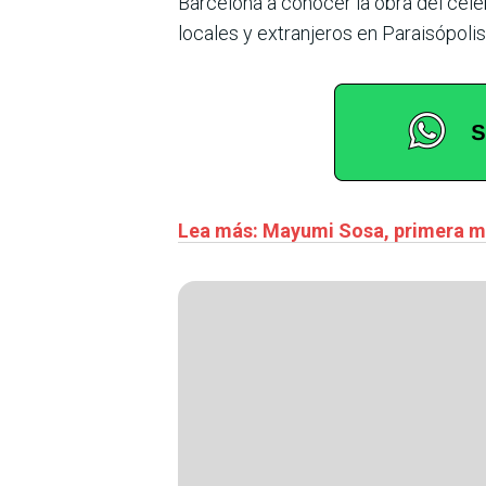
Barcelona a conocer la obra del célebre
locales y extranjeros en Paraisópoli
Lea más: Mayumi Sosa, primera mé