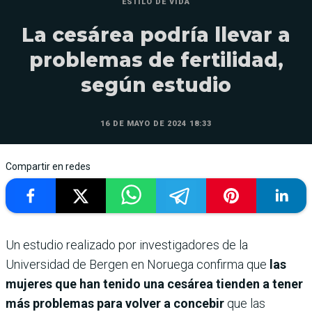
ESTILO DE VIDA
La cesárea podría llevar a
problemas de fertilidad,
según estudio
16 DE MAYO DE 2024 18:33
Compartir en redes
Un estudio realizado por investigadores de la
Universidad de Bergen en Noruega
confirma que
las
mujeres que han tenido una cesárea tienden a tener
más problemas para volver a concebir
que las