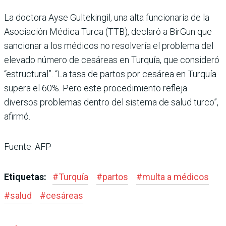
La doctora Ayse Gultekingil, una alta funcionaria de la
Asociación Médica Turca (TTB), declaró a BirGun que
sancionar a los médicos no resolvería el problema del
elevado número de cesáreas en Turquía, que consideró
“estructural”. “La tasa de partos por cesárea en Turquía
supera el 60%. Pero este procedimiento refleja
diversos problemas dentro del sistema de salud turco”,
afirmó.
Fuente: AFP
Etiquetas:
#
Turquía
#
partos
#
multa a médicos
#
salud
#
cesáreas