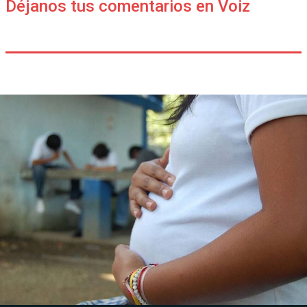
Déjanos tus comentarios en Voiz