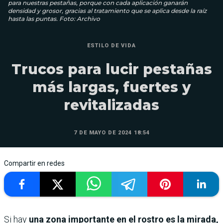
para nuestras pestañas, porque con cada aplicación ganarán
densidad y grosor, gracias al tratamiento que se aplica desde la raíz
hasta las puntas. Foto: Archivo
ESTILO DE VIDA
Trucos para lucir pestañas
más largas, fuertes y
revitalizadas
7 DE MAYO DE 2024 18:54
Compartir en redes
Si hay
una zona importante en el rostro es la mirada,