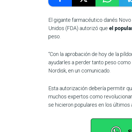
El gigante farmacéutico danés Novo
Unidos (FDA) autorizó que
el popul
peso.
“Con la aprobación de hoy de la píld
ayudarles a perder tanto peso como l
Nordisk, en un comunicado.
Esta autorización debería permitir 
muchos expertos como revolucionari
se hicieron populares en los últimos 