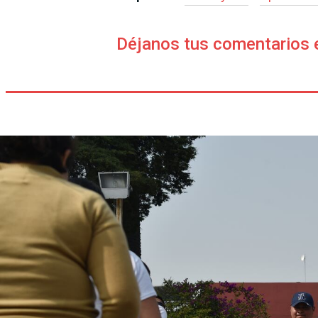
Déjanos tus comentarios 