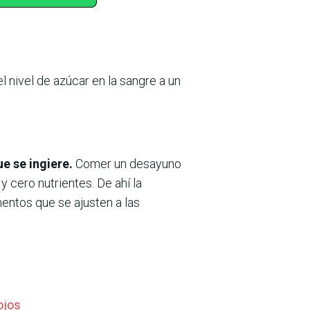
l nivel de azúcar en la sangre a un
e se ingiere.
Comer un desayuno
 cero nutrientes. De ahí la
mentos que se ajusten a las
ojos