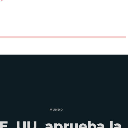
MUNDO
E. UU. aprueba la