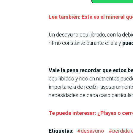
Lea también: Este es el mineral q
Un desayuno equilibrado, con la debid
ritmo constante durante el día y
pued
Vale la pena recordar que estos b
equilibrado y rico en nutrientes pue
importancia de recibir asesoramiento 
necesidades de cada caso particular
Te puede interesar: ¿Playas o cerr
Etiquetas:
#
desayuno
#
pérdida 