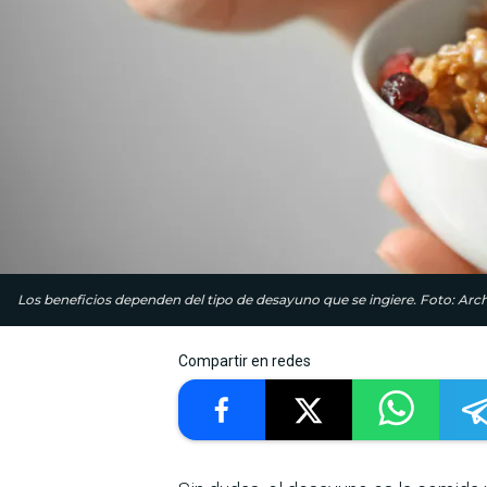
Los beneficios dependen del tipo de desayuno que se ingiere. Foto: Arc
Compartir en redes