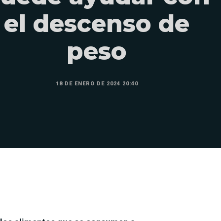
el descenso de
peso
18 DE ENERO DE 2024 20:40