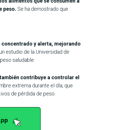
los alimentos que se consumen a
de peso.
Se ha demostrado que
 concentrado y alerta, mejorando
un estudio de la Universidad de
 peso saludable.
también contribuye a controlar el
mbre extrema durante el día, que
tivos de pérdida de peso.