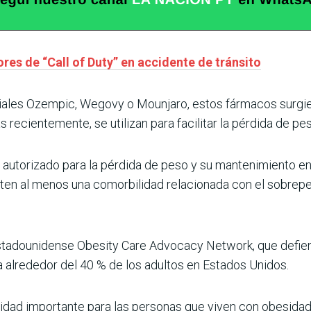
res de “Call of Duty” en accidente de tránsito
ales Ozempic, Wegovy o Mounjaro, estos fármacos surgi
 recientemente, se utilizan para facilitar la pérdida de pe
autorizado para la pérdida de peso y su mantenimiento en
en al menos una comorbilidad relacionada con el sobrep
 estadounidense Obesity Care Advocacy Network, que defie
 alrededor del 40 % de los adultos en Estados Unidos.
dad importante para las personas que viven con obesidad a