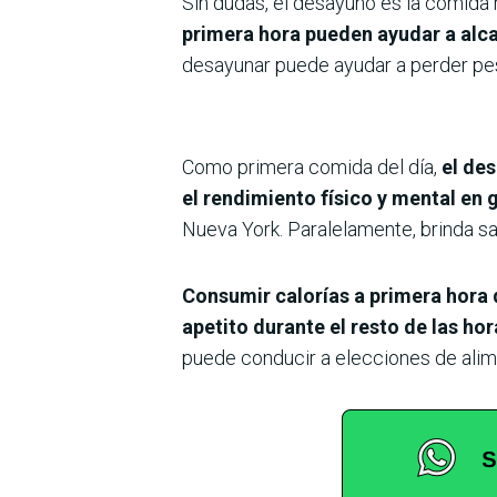
Sin dudas, el desayuno es la comida 
primera hora pueden ayudar a alcan
desayunar puede ayudar a perder pes
Como primera comida del día,
el de
el rendimiento físico y mental en 
Nueva York. Paralelamente, brinda sa
Consumir calorías a primera hora 
apetito durante el resto de las ho
puede conducir a elecciones de alim