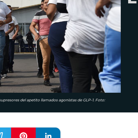
upresores del apetito llamados agonistas de GLP-1. Foto: