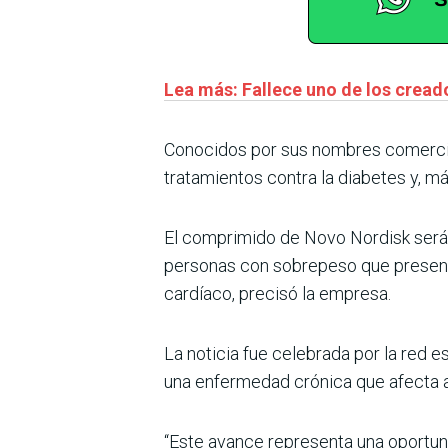
Lea más: Fallece uno de los creado
Conocidos por sus nombres comerci
tratamientos contra la diabetes y, más
El comprimido de Novo Nordisk será 
personas con sobrepeso que present
cardíaco, precisó la empresa.
La noticia fue celebrada por la red
una enfermedad crónica que afecta a
“Este avance representa una oportuni