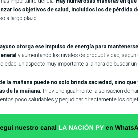
más importante del día.
Hay numerosas maneras en que 
zar los objetivos de salud, incluidos los de pérdida 
o a largo plazo.
sayuno otorga ese impulso de energía para mantenerse
general
y
aumentando los niveles de productividad, según 
ciedad, un aspecto muy importante a la hora de buscar un
de la mañana puede no solo brinda saciedad, sino que 
ras de la mañana.
Previene igualmente la sensación de ha
entos poco saludables y perjudicar directamente los obje