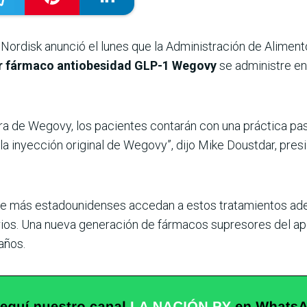
 Nordisk anunció el lunes que la Administración de Alime
ar fármaco antiobesidad GLP-1 Wegovy
se administre en
ora de Wegovy, los pacientes contarán con una práctica pas
a inyección original de Wegovy”, dijo Mike Doustdar, pres
que más estadounidenses accedan a estos tratamientos ad
os. Una nueva generación de fármacos supresores del ap
años.