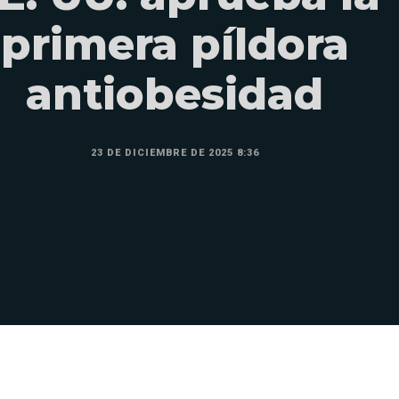
primera píldora
antiobesidad
23 DE DICIEMBRE DE 2025 8:36