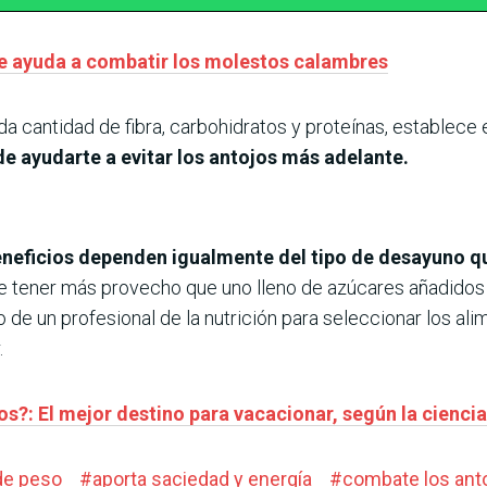
ue ayuda a combatir los molestos calambres
a cantidad de fibra, carbohidratos y proteínas, establece e
e ayudarte a evitar los antojos más adelante.
eneficios dependen igualmente del tipo de desayuno qu
de tener más provecho que uno lleno de azúcares añadidos y
de un profesional de la nutrición para seleccionar los ali
.
os?: El mejor destino para vacacionar, según la ciencia
de peso
#
aporta saciedad y energía
#
combate los ant