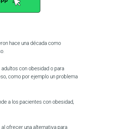
eron hace una década como
so.
 adultos con obesidad o para
eso, como por ejemplo un problema
nde a los pacientes con obesidad,
l ofrecer una alternativa para