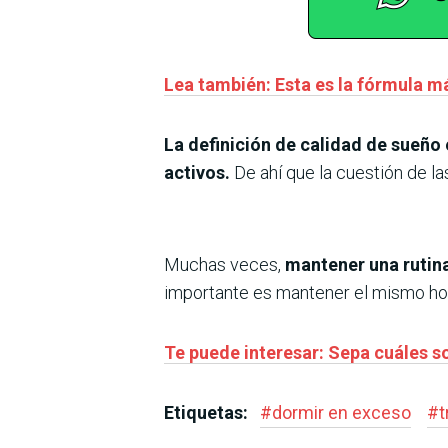
Lea también: Esta es la fórmula m
La definición de calidad de sueño 
activos.
De ahí que la cuestión de l
Muchas veces,
mantener una rutina
importante es mantener el mismo hora
Te puede interesar: Sepa cuáles s
Etiquetas:
#
dormir en exceso
#
t