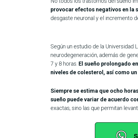
No todos los trastornos del sueño imp
provocar efectos negativos en la 
desgaste neuronal y el incremento d
Según un estudio de la Universidad 
neurodegeneración, además de gener
7 y 8 horas.
El sueño prolongado en
niveles de colesterol, así como u
Siempre se estima que ocho horas 
sueño puede variar de acuerdo co
exactas, sino las que permitan levan