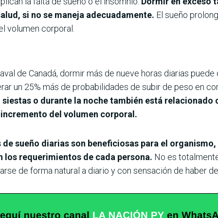
lican la falta de sueño o el insomnio.
Dormir en exceso t
salud, si no se maneja adecuadamente.
El sueño prolong
el volumen corporal.
Laval de Canadá, dormir más de nueve horas diarias puede 
ar un 25% más de probabilidades de subir de peso en co
 siestas o durante la noche también está relacionado 
n incremento del volumen corporal.
de sueño diarias son beneficiosas para el organismo,
n los requerimientos de cada persona.
No es totalment
tarse de forma natural a diario y con sensación de haber 