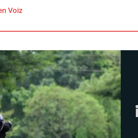
en Voiz