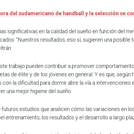
ora del sudamericano de handball y la selección se c
ias significativas en la calidad del sueño en función del 
ados. “Nuestros resultados, eso sí, sugieren una posible 
ltrán.
 este trabajo pueden contribuir a promover comportamient
letas de élite y de los jóvenes en general. Y es que, según 
con la dificultad para dormir abre la vía a intervencione
er una mejor higiene del sueño.
futuros estudios que analicen cómo las variaciones en los 
el entrenamiento, los resultados y el desarrollo a largo pla