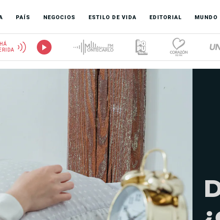
A
PAÍS
NEGOCIOS
ESTILO DE VIDA
EDITORIAL
MUNDO
HÁ
ERIDA
D
¿