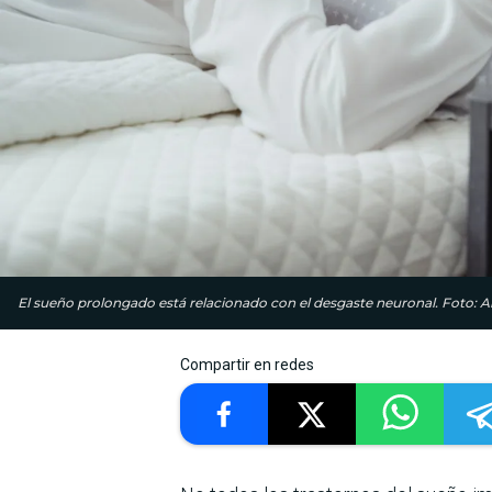
El sueño prolongado está relacionado con el desgaste neuronal. Foto: A
Compartir en redes