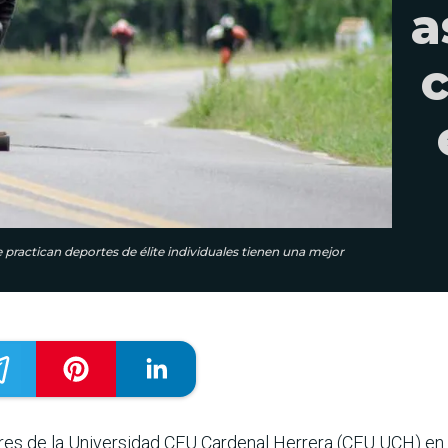
a
c
 practican deportes de élite individuales tienen una mejor
res de la Universidad CEU Cardenal Herrera (CEU UCH) en Ca