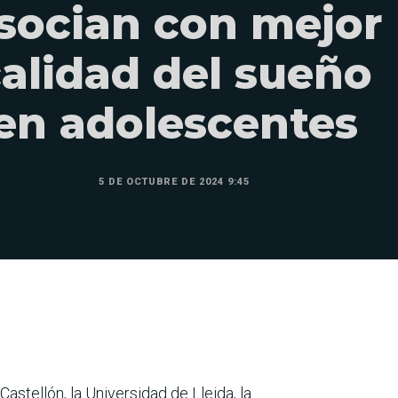
socian con mejor
alidad del sueño
en adolescentes
5 DE OCTUBRE DE 2024 9:45
stellón, la Universidad de Lleida, la