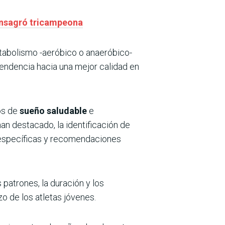
onsagró tricampeona
metabolismo -aeróbico o anaeróbico-
tendencia hacia una mejor calidad en
os de
sueño saludable
e
han destacado, la identificación de
s específicas y recomendaciones
patrones, la duración y los
zo de los atletas jóvenes.