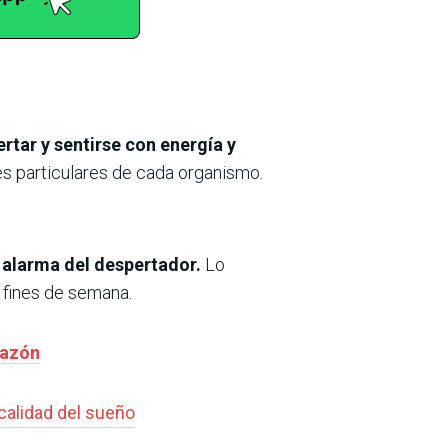
rtar y sentirse con energía y
es particulares de cada organismo.
a alarma del despertador.
Lo
s fines de semana.
hazón
calidad del sueño