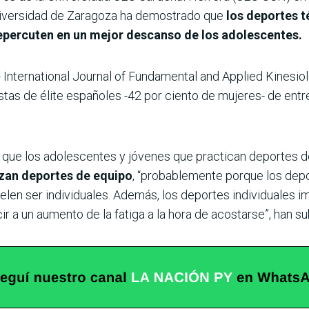
niversidad de Zaragoza ha demostrado que
los deportes t
, repercuten en un mejor descanso de los adolescentes.
 - International Journal of Fundamental and Applied Kinesiol
tas de élite españoles -42 por ciento de mujeres- de entre
 que los adolescentes y jóvenes que practican deportes de 
izan deportes de equipo
, “probablemente porque los depo
uelen ser individuales. Además, los deportes individuales 
r a un aumento de la fatiga a la hora de acostarse”, han s