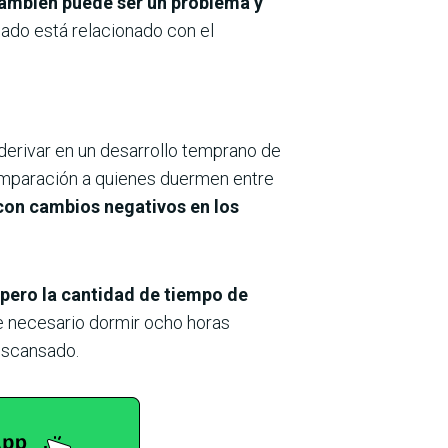
ambién puede ser un problema y
ado está relacionado con el
derivar en un desarrollo temprano de
mparación a quienes duermen entre
con cambios negativos en los
 pero la cantidad de tiempo de
e necesario dormir ocho horas
descansado.