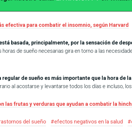
ás efectiva para combatir el insomnio, según Harvard
está basada, principalmente, por la sensación de despe
as horas de sueño necesarias gira en torno a las necesidad
 regular de sueño es más importante que la hora de l
rio al acostarse y levantarse todos los días e incluso, lo
on las frutas y verduras que ayudan a combatir la hinc
rastornos del sueño
#
efectos negativos en la salud
#