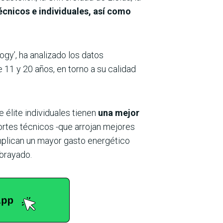
écnicos e individuales, así como
ogy’, ha analizado los datos
 11 y 20 años, en torno a su calidad
élite individuales tienen
una mejor
rtes técnicos -que arrojan mejores
implican un mayor gasto energético
ubrayado.