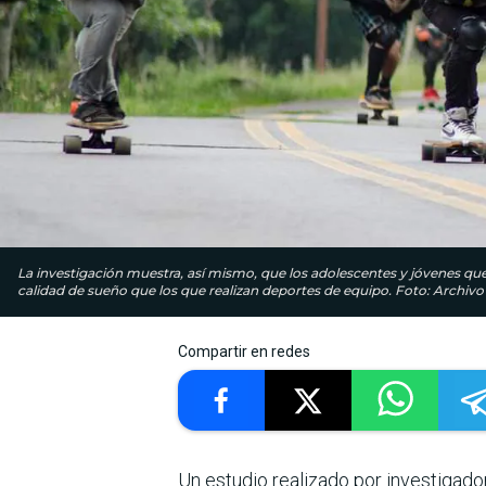
La investigación muestra, así mismo, que los adolescentes y jóvenes que
calidad de sueño que los que realizan deportes de equipo. Foto: Archivo
Compartir en redes
Un estudio realizado por investigado