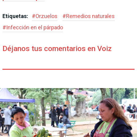
Etiquetas:
#
Orzuelos
#
Remedios naturales
#
Infección en el párpado
Déjanos tus comentarios en Voiz