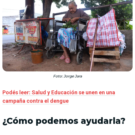
Foto: Jorge Jara
Podés leer: Salud y Educación se unen en una
campaña contra el dengue
¿Cómo podemos ayudarla?