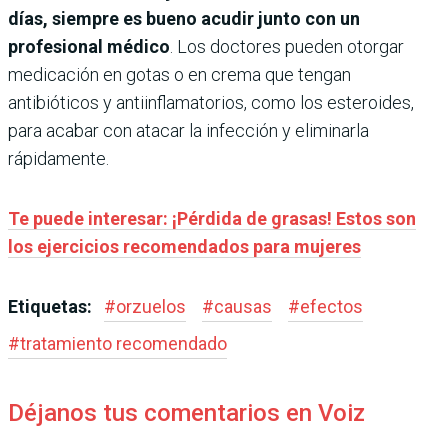
días, siempre es bueno acudir junto con un
profesional médico
. Los doctores pueden otorgar
medicación en gotas o en crema que tengan
antibióticos y antiinflamatorios, como los esteroides,
para acabar con atacar la infección y eliminarla
rápidamente.
Te puede interesar: ¡Pérdida de grasas! Estos son
los ejercicios recomendados para mujeres
Etiquetas:
#
orzuelos
#
causas
#
efectos
#
tratamiento recomendado
Déjanos tus comentarios en Voiz