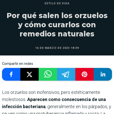
ESTILO DE VIDA
Por qué salen los orzuelos
y cómo curarlos con
remedios naturales
16 DE MARZO DE 2023 18:09
Compartir en redes
Los orzuelos son inofensivos, pero estéticamente
molestosos.
Aparecen como consecuencia de una
infección bacteriana
, generalmente en los párpados, y
se ven como una protuberancia inflamada y rojiza. La