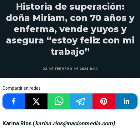
Historia de superación:
doña Miriam, con 70 años y
enferma, vende yuyos y
asegura “estoy feliz con mi
trabajo”
23 DE FEBRERO DE 2024 8:00
Compartir en redes
Karina Ríos (
karina.rios@nacionmedia.com)