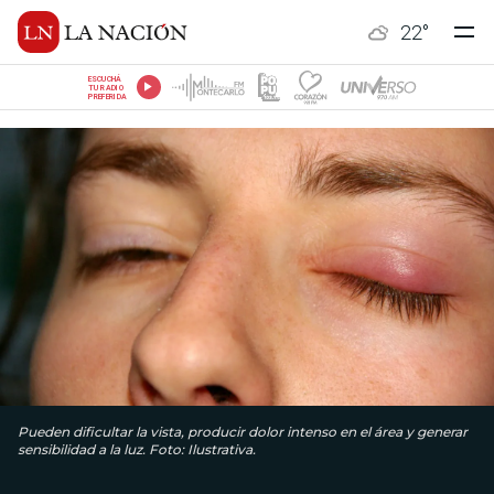
22
°
ESCUCHÁ
TU RADIO
PREFERIDA
Pueden dificultar la vista, producir dolor intenso en el área y generar
sensibilidad a la luz. Foto: Ilustrativa.