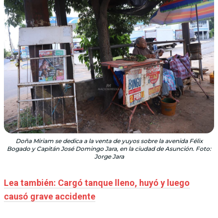
Doña Miriam se dedica a la venta de yuyos sobre la avenida Félix
Bogado y Capitán José Domingo Jara, en la ciudad de Asunción. Foto:
Jorge Jara
Lea también: Cargó tanque lleno, huyó y luego
causó grave accidente