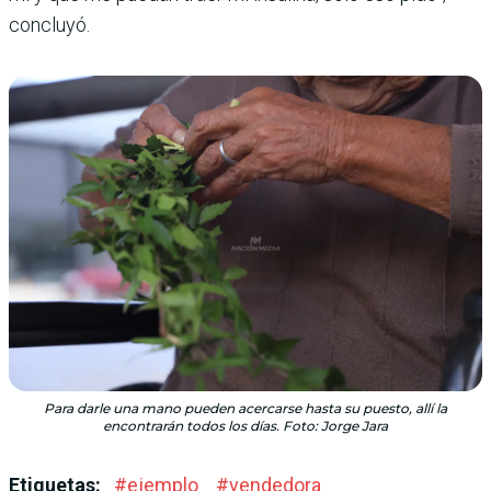
concluyó.
Para darle una mano pueden acercarse hasta su puesto, allí la
encontrarán todos los días. Foto: Jorge Jara
Etiquetas:
#
ejemplo
#
vendedora