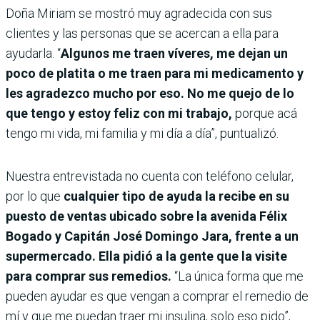
Doña Miriam se mostró muy agradecida con sus
clientes y las personas que se acercan a ella para
ayudarla. “
Algunos me traen víveres, me dejan un
poco de platita o me traen para mi medicamento y
les agradezco mucho por eso. No me quejo de lo
que tengo y estoy feliz con mi trabajo,
porque acá
tengo mi vida, mi familia y mi día a día”, puntualizó.
Nuestra entrevistada no cuenta con teléfono celular,
por lo que
cualquier tipo de ayuda la recibe en su
puesto de ventas ubicado sobre la avenida Félix
Bogado y Capitán José Domingo Jara, frente a un
supermercado. Ella pidió a la gente que la visite
para comprar sus remedios.
“La única forma que me
pueden ayudar es que vengan a comprar el remedio de
mí y que me puedan traer mi insulina, solo eso pido”,