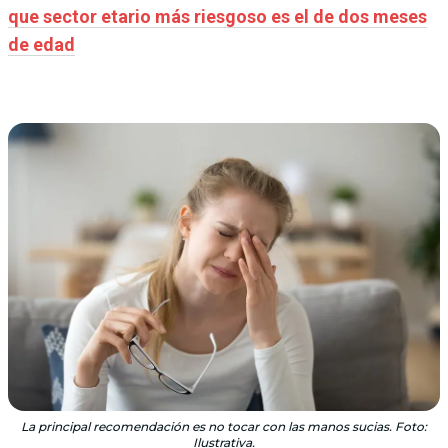
que sector etario más riesgoso es el de dos meses
de edad
La principal recomendación es no tocar con las manos sucias. Foto:
Ilustrativa.