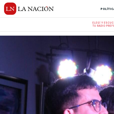
POLÍTIC
ELEGÍ Y
ESCUC
TU RADIO
PREF