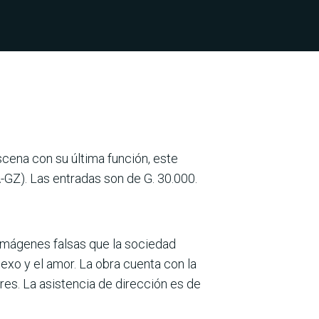
scena con su última función, este
-GZ). Las entradas son de G. 30.000.
 imágenes falsas que la sociedad
sexo y el amor. La obra cuenta con la
res. La asistencia de dirección es de