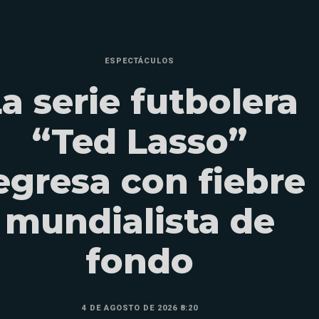
ESPECTÁCULOS
a serie futbolera
“Ted Lasso”
egresa con fiebre
mundialista de
fondo
4 DE AGOSTO DE 2026 8:20