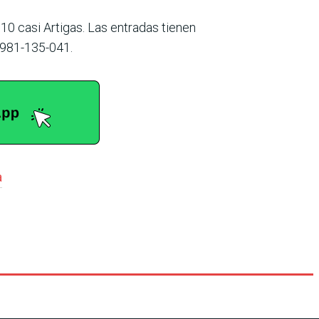
0 casi Artigas. Las entradas tienen
0981-135-041.
a