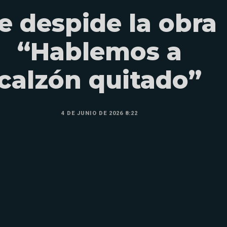
e despide la obra
“Hablemos a
calzón quitado”
4 DE JUNIO DE 2026 8:22