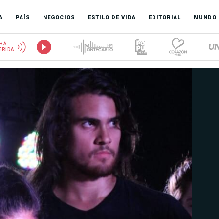
A
PAÍS
NEGOCIOS
ESTILO DE VIDA
EDITORIAL
MUNDO
HÁ
ERIDA