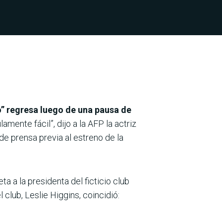
o” regresa luego de una pausa de
amente fácil”, dijo a la AFP la actriz
 prensa previa al estreno de la
 a la presidenta del ficticio club
club, Leslie Higgins, coincidió: