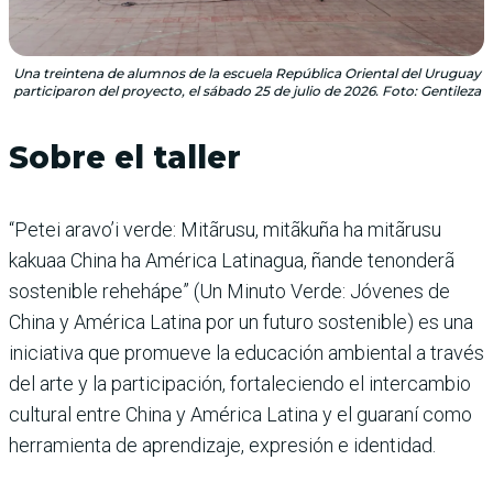
Una treintena de alumnos de la escuela República Oriental del Uruguay
participaron del proyecto, el sábado 25 de julio de 2026. Foto: Gentileza
Sobre el taller
“Petei aravo’i verde: Mitãrusu, mitãkuña ha mitãrusu
kakuaa China ha América Latinagua, ñande tenonderã
sostenible rehehápe” (Un Minuto Verde: Jóvenes de
China y América Latina por un futuro sostenible) es una
iniciativa que promueve la educación ambiental a través
del arte y la participación, fortaleciendo el intercambio
cultural entre China y América Latina y el guaraní como
herramienta de aprendizaje, expresión e identidad.