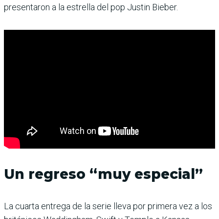
presentaron a la estrella del pop Justin Bieber.
Un regreso “muy especial”
La cuarta entrega de la serie lleva por primera vez a los