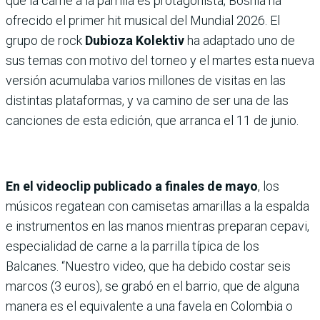
que la carne a la parrilla es protagonista, Bosnia ha
ofrecido el primer hit musical del Mundial 2026. El
grupo de rock
Dubioza Kolektiv
ha adaptado uno de
sus temas con motivo del torneo y el martes esta nueva
versión acumulaba varios millones de visitas en las
distintas plataformas, y va camino de ser una de las
canciones de esta edición, que arranca el 11 de junio.
En el videoclip publicado a finales de mayo
, los
músicos regatean con camisetas amarillas a la espalda
e instrumentos en las manos mientras preparan cepavi,
especialidad de carne a la parrilla típica de los
Balcanes. “Nuestro video, que ha debido costar seis
marcos (3 euros), se grabó en el barrio, que de alguna
manera es el equivalente a una favela en Colombia o