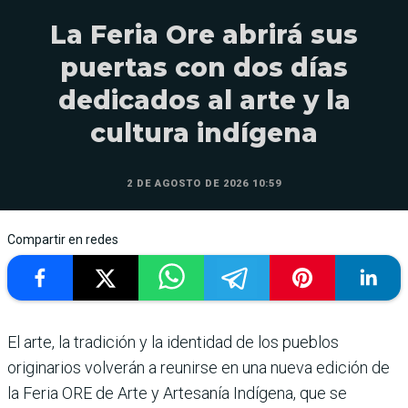
La Feria Ore abrirá sus
puertas con dos días
dedicados al arte y la
cultura indígena
2 DE AGOSTO DE 2026 10:59
Compartir en redes
El arte, la tradición y la identidad de los pueblos
originarios volverán a reunirse en una nueva edición de
la Feria ORE de Arte y Artesanía Indígena, que se