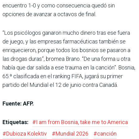
encuentro 1-0 y como consecuencia quedó sin
opciones de avanzar a octavos de final.
“Los psicólogos ganaron mucho dinero tras ese fuera
de juego, y las empresas farmacéuticas también se
enriquecieron, porque todos los bosnios se pasaron a
las drogas duras”, bromea Brano. “De una forma u otra
había que dar salida a ese trauma en la canción”. Bosnia,
65.ª clasificada en el ranking FIFA, jugará su primer
partido del Mundial el 12 de junio contra Canadá.
Fuente: AFP.
Etiquetas:
#
I am from Bosnia, take me to America
#
Dubioza Kolektiv
#
Mundial 2026
#
canción