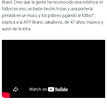
Brasil. Creo que la gente ha reconocido esa estética: el
fútbol es eso, un balón hecho trizas y una portería
pintada en un muro, y los pobres jugando al fútbol”,
explica a la AFP Brano Jakubovic, de 47 años, músico y
autor de la letra.