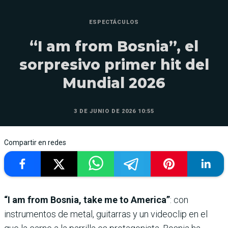
ESPECTÁCULOS
“I am from Bosnia”, el
sorpresivo primer hit del
Mundial 2026
3 DE JUNIO DE 2026 10:55
Compartir en redes
“I am from Bosnia, take me to America”
: con
instrumentos de metal, guitarras y un videoclip en el