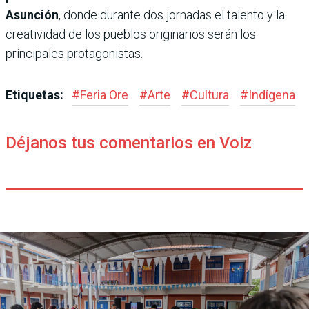
Asunción
, donde durante dos jornadas el talento y la
creatividad de los pueblos originarios serán los
principales protagonistas.
Etiquetas:
#
Feria Ore
#
Arte
#
Cultura
#
Indígena
Déjanos tus comentarios en Voiz